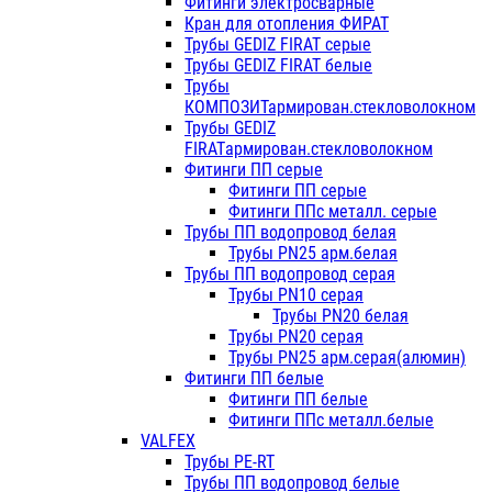
Фитинги электросварные
Кран для отопления ФИРАТ
Трубы GEDIZ FIRAT серые
Трубы GEDIZ FIRAT белые
Трубы
КОМПОЗИТармирован.стекловолокном
Трубы GEDIZ
FIRATармирован.стекловолокном
Фитинги ПП серые
Фитинги ПП серые
Фитинги ППс металл. серые
Трубы ПП водопровод белая
Трубы PN25 арм.белая
Трубы ПП водопровод серая
Трубы PN10 серая
Трубы PN20 белая
Трубы PN20 серая
Трубы PN25 арм.серая(алюмин)
Фитинги ПП белые
Фитинги ПП белые
Фитинги ППс металл.белые
VALFEX
Трубы PE-RT
Трубы ПП водопровод белые