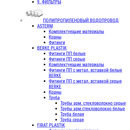
9. ФИЛЬТРЫ
ПОЛИПРОПИЛЕНОВЫЙ ВОДОПРОВОД
ASTERM
Комплектующие материалы
Краны
Фитинги
BERKE PLASTIK
Фитинги ПП белые
Фитинги ПП серые
Комплектующие материалы
Фитинги ПП с метал. вставкой белые
BERKE
Фитинги ПП с метал. вставкой серые
BERKE
Краны
Труба
Трубы арм. стекловолокно серые
Трубы арм.стекловолокно белые
Труба белая
Труба серая
FIRAT PLASTIK