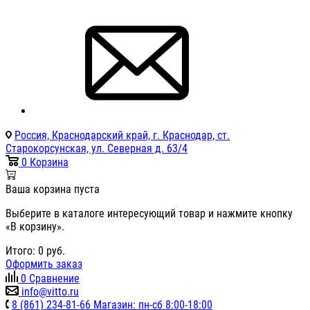
Россия, Краснодарский край, г. Краснодар, ст.
Старокорсунская, ул. Северная д. 63/4
0
Корзина
Ваша корзина пуста
Выберите в каталоге интересующий товар и нажмите кнопку
«В корзину».
Итого:
0
руб.
Оформить заказ
0
Сравнение
info@vitto.ru
8 (861) 234-81-66 Магазин: пн-сб 8:00-18:00