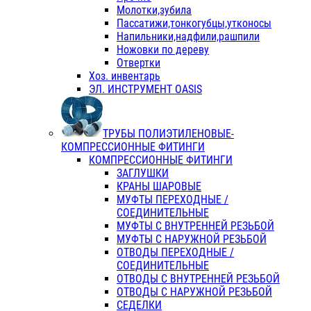
Молотки,зубила
Пассатижи,тонкогубцы,утконосы
Напильники,надфили,рашпили
Ножовки по дереву
Отвертки
Хоз. инвентарь
ЭЛ. ИНСТРУМЕНТ OASIS
ТРУБЫ ПОЛИЭТИЛЕНОВЫЕ-
КОМПРЕССИОННЫЕ ФИТИНГИ
КОМПРЕССИОННЫЕ ФИТИНГИ
ЗАГЛУШКИ
КРАНЫ ШАРОВЫЕ
МУФТЫ ПЕРЕХОДНЫЕ /
СОЕДИНИТЕЛЬНЫЕ
МУФТЫ С ВНУТРЕННЕЙ РЕЗЬБОЙ
МУФТЫ С НАРУЖНОЙ РЕЗЬБОЙ
ОТВОДЫ ПЕРЕХОДНЫЕ /
СОЕДИНИТЕЛЬНЫЕ
ОТВОДЫ С ВНУТРЕННЕЙ РЕЗЬБОЙ
ОТВОДЫ С НАРУЖНОЙ РЕЗЬБОЙ
СЕДЕЛКИ