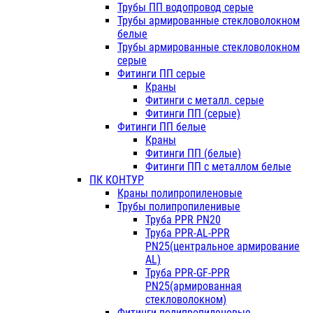
Трубы ПП водопровод серые
Трубы армированные стекловолокном
белые
Трубы армированные стекловолокном
серые
Фитинги ПП серые
Краны
Фитинги с металл. серые
Фитинги ПП (серые)
Фитинги ПП белые
Краны
Фитинги ПП (белые)
Фитинги ПП с металлом белые
ПК КОНТУР
Краны полипропиленовые
Трубы полипропиленивые
Труба PPR PN20
Труба PPR-AL-PPR
PN25(центральное армирование
AL)
Труба PPR-GF-PPR
PN25(армированная
стекловолокном)
Фитинги полипропиленовые