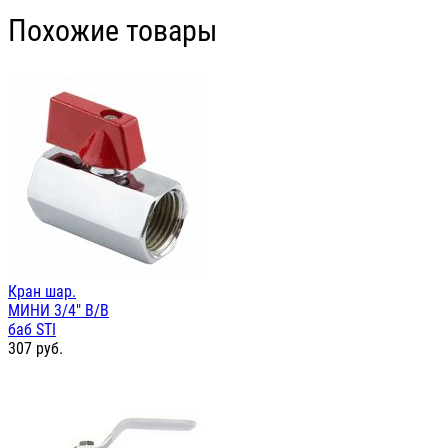
Похожие товары
Кран шар.
МИНИ 3/4" В/В
баб STI
307
руб.