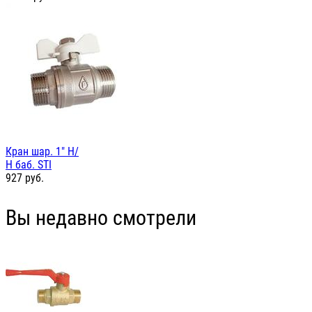
Кран шар. 1" Н/
Н баб. STI
927
руб.
Вы недавно смотрели