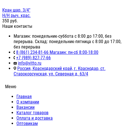
Кран шар. 3/4"
Н/Н рыч. крас.
350
руб.
Наши контакты
Магазин: понедельник-суббота с 8:00 до 17:00, без
перерыва. Склад: понедельник-пятница с 8:00 до 17:00,
без перерыва
8 (861) 234-81-66 Магазин: пн-сб 8:00-18:00
+7 (989) 827-77-66
info@vitto.ru
Россия, Краснодарский край, г. Краснодар, ст.
Старокорсунская, ул. Северная д. 63/4
Меню
Главная
О компании
Вакансии
Каталог товаров
Оплата и доставка
Оптовикам