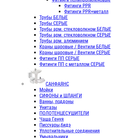
Фитинги PPR
Фитинги PPR+металл
Трубы БЕЛЫЕ
Трубы СЕРЫЕ
Трубы арм. стекловолкном БЕЛЫЕ
Трубы арм. стекловолкном СЕРЫЕ
Трубы арм. алюминием
Краны шаровые / Вентили БЕЛЫЕ
Краны шаровые / Вентили СЕРЫЕ
Фитинги ПП СЕРЫЕ
Фитинги ПП с металлом СЕРЫЕ
САНФАЯНС
Мойки
СИФОНЫ и ШЛАНГИ
Ванны, поддоны
Унитазы
ПОЛОТЕНЦЕСУШИТЕЛИ
Чаша Генуя
Писсуары,бидэ
Уплотнительные соединения
Умывальники