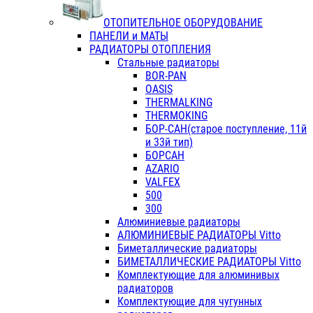
ОТОПИТЕЛЬНОЕ ОБОРУДОВАНИЕ
ПАНЕЛИ и МАТЫ
РАДИАТОРЫ ОТОПЛЕНИЯ
Стальные радиаторы
BOR-PAN
OASIS
THERMALKING
THERMOKING
БОР-САН(старое поступление, 11й
и 33й тип)
БОРСАН
AZARIO
VALFEX
500
300
Алюминиевые радиаторы
АЛЮМИНИЕВЫЕ РАДИАТОРЫ Vitto
Биметаллические радиаторы
БИМЕТАЛЛИЧЕСКИЕ РАДИАТОРЫ Vitto
Комплектующие для алюминивых
радиаторов
Комплектующие для чугунных