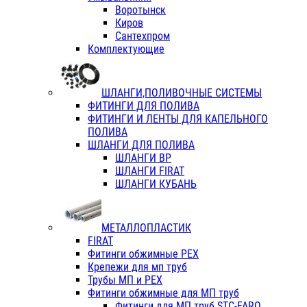
Воротынск
Киров
Сантехпром
Комплектующие
ШЛАНГИ,ПОЛИВОЧНЫЕ СИСТЕМЫ
ФИТИНГИ ДЛЯ ПОЛИВА
ФИТИНГИ И ЛЕНТЫ ДЛЯ КАПЕЛЬНОГО
ПОЛИВА
ШЛАНГИ ДЛЯ ПОЛИВА
ШЛАНГИ ВР
ШЛАНГИ FIRAT
ШЛАНГИ КУБАНЬ
МЕТАЛЛОПЛАСТИК
FIRAT
Фитинги обжимные PEX
Крепежи для мп труб
Трубы МП и PEX
Фитинги обжимные для МП труб
Фитинги для МП труб STC-FARO