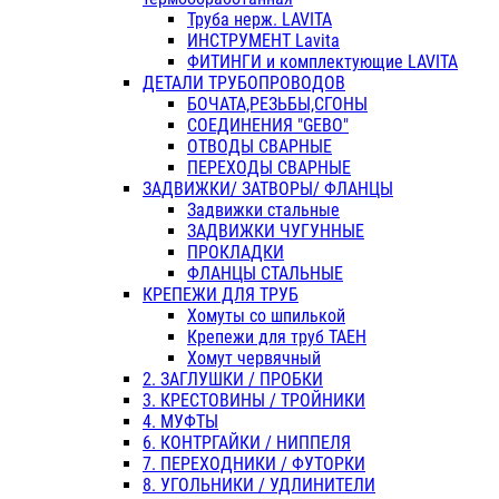
Труба нерж. LAVITA
ИНСТРУМЕНТ Lavita
ФИТИНГИ и комплектующие LAVITA
ДЕТАЛИ ТРУБОПРОВОДОВ
БОЧАТА,РЕЗЬБЫ,СГОНЫ
СОЕДИНЕНИЯ "GEBO"
ОТВОДЫ СВАРНЫЕ
ПЕРЕХОДЫ СВАРНЫЕ
ЗАДВИЖКИ/ ЗАТВОРЫ/ ФЛАНЦЫ
Задвижки стальные
ЗАДВИЖКИ ЧУГУННЫЕ
ПРОКЛАДКИ
ФЛАНЦЫ СТАЛЬНЫЕ
КРЕПЕЖИ ДЛЯ ТРУБ
Хомуты со шпилькой
Крепежи для труб ТАЕН
Хомут червячный
2. ЗАГЛУШКИ / ПРОБКИ
3. КРЕСТОВИНЫ / ТРОЙНИКИ
4. МУФТЫ
6. КОНТРГАЙКИ / НИППЕЛЯ
7. ПЕРЕХОДНИКИ / ФУТОРКИ
8. УГОЛЬНИКИ / УДЛИНИТЕЛИ