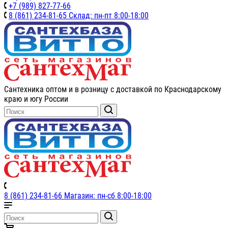
+7 (989) 827-77-66
8 (861) 234-81-65 Склад: пн-пт 8:00-18:00
Сантехника оптом и в розницу с доставкой по Краснодарскому
краю и югу России
8 (861) 234-81-66 Магазин: пн-сб 8:00-18:00