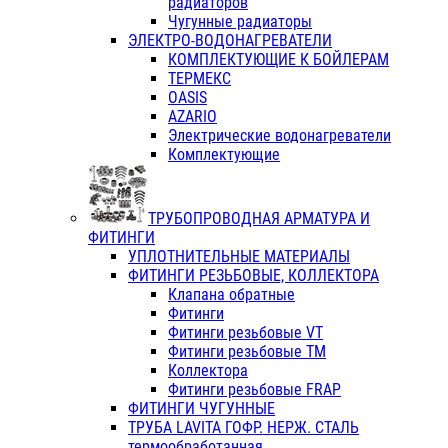
радиаторов
Чугунные радиаторы
ЭЛЕКТРО-ВОДОНАГРЕВАТЕЛИ
КОМПЛЕКТУЮЩИЕ К БОЙЛЕРАМ
ТЕРМЕКС
OASIS
AZARIO
Электрические водонагреватели
Комплектующие
ТРУБОПРОВОДНАЯ АРМАТУРА И
ФИТИНГИ
УПЛОТНИТЕЛЬНЫЕ МАТЕРИАЛЫ
ФИТИНГИ РЕЗЬБОВЫЕ, КОЛЛЕКТОРА
Клапана обратные
Фитинги
Фитинги резьбовые VT
Фитинги резьбовые ТМ
Коллектора
Фитинги резьбовые FRAP
ФИТИНГИ ЧУГУННЫЕ
ТРУБА LAVITA ГОФР. НЕРЖ. СТАЛЬ
термообработанная