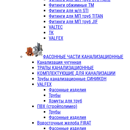
Фитинги обжимные ТМ
Фитинги для м/п STI
Фитинги для МП труб TITAN
Фитинги для МП труб JIF
VALTEC
TK
VALFEX
ФАСОННЫЕ ЧАСТИ КАНАЛИЗАЦИОННЫЕ
Канализация чугунная
ТРАПЫ КАНАЛИЗАЦИОННЫЕ
КОМПЛЕКТУЮЩИЕ ДЛЯ КАНАЛИЗАЦИИ
Трубы канализационные СИНИКОН
VALFEX
Фасонные изделия
Трубы
Хомуты для труб
ПВХ (стройполимер)
Трубы
Фасонные изделия
Водосточные желоба FIRAT
Фасонные изделия