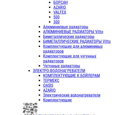
БОРСАН
AZARIO
VALFEX
500
300
Алюминиевые радиаторы
АЛЮМИНИЕВЫЕ РАДИАТОРЫ Vitto
Биметаллические радиаторы
БИМЕТАЛЛИЧЕСКИЕ РАДИАТОРЫ Vitto
Комплектующие для алюминивых
радиаторов
Комплектующие для чугунных
радиаторов
Чугунные радиаторы
ЭЛЕКТРО-ВОДОНАГРЕВАТЕЛИ
КОМПЛЕКТУЮЩИЕ К БОЙЛЕРАМ
ТЕРМЕКС
OASIS
AZARIO
Электрические водонагреватели
Комплектующие