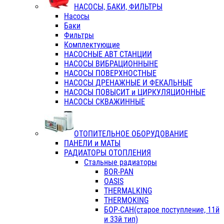
НАСОСЫ, БАКИ, ФИЛЬТРЫ
Насосы
Баки
Фильтры
Комплектующие
НАСОСНЫЕ АВТ СТАНЦИИ
НАСОСЫ ВИБРАЦИОННЫНЕ
НАСОСЫ ПОВЕРХНОСТНЫЕ
НАСОСЫ ДРЕНАЖНЫЕ И ФЕКАЛЬНЫЕ
НАСОСЫ ПОВЫСИТ и ЦИРКУЛЯЦИОННЫЕ
НАСОСЫ СКВАЖИННЫЕ
ОТОПИТЕЛЬНОЕ ОБОРУДОВАНИЕ
ПАНЕЛИ и МАТЫ
РАДИАТОРЫ ОТОПЛЕНИЯ
Стальные радиаторы
BOR-PAN
OASIS
THERMALKING
THERMOKING
БОР-САН(старое поступление, 11й
и 33й тип)