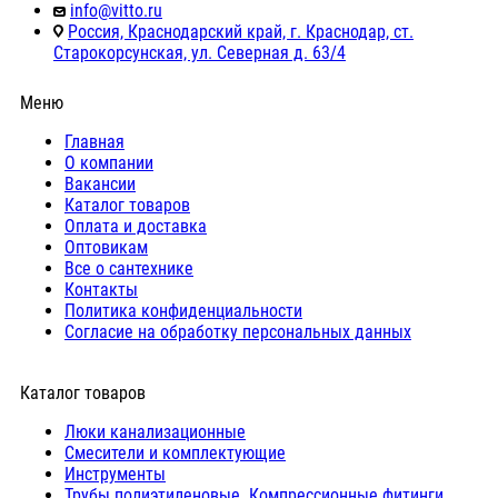
info@vitto.ru
Россия, Краснодарский край, г. Краснодар, ст.
Старокорсунская, ул. Северная д. 63/4
Меню
Главная
О компании
Вакансии
Каталог товаров
Оплата и доставка
Оптовикам
Все о сантехнике
Контакты
Политика конфиденциальности
Согласие на обработку персональных данных
Каталог товаров
Люки канализационные
Cмесители и комплектующие
Инструменты
Трубы полиэтиленовые. Компрессионные фитинги