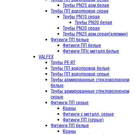
Трубы PN25 арм.белая
Трубы ПП водопровод серая
Трубы PN10 серая
Трубы PN20 белая
Трубы PN20 серая
Трубы PN25 арм.серая(алюмин)
Фитинги ПП белые
Фитинги ПП белые
Фитинги ППс металл.белые
VALFEX
Трубы PE-RT
Трубы ПП водопровод белые
Трубы ПП водопровод серые
Трубы армированные стекловолокном
белые
Трубы армированные стекловолокном
серые
Фитинги ПП серые
Краны
Фитинги с металл. серые
Фитинги ПП (серые)
Фитинги ПП белые
Краны