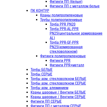
Фитинги ПП (белые)
Фитинги ПП с металлом белые
ПК КОНТУР
Краны полипропиленовые
Трубы полипропиленивые
Труба PPR PN20
Труба PPR-AL-PPR
PN25(центральное армирование
AL)
Труба PPR-GF-PPR
PN25(армированная
стекловолокном)
Фитинги полипропиленовые
Фитинги PPR
Фитинги PPR+металл
Трубы БЕЛЫЕ
Трубы СЕРЫЕ
Трубы арм. стекловолкном БЕЛЫЕ
Трубы арм. стекловолкном СЕРЫЕ
Трубы арм. алюминием
Краны шаровые / Вентили БЕЛЫЕ
Краны шаровые / Вентили СЕРЫЕ
Фитинги ПП СЕРЫЕ
Фитинги ПП с металлом СЕРЫЕ