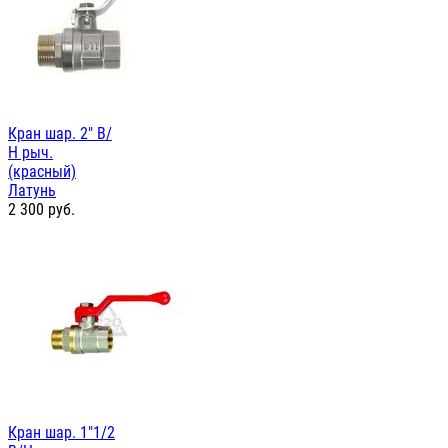
Кран шар. 2" В/
Н рыч.
(красный)
Латунь
2 300
руб.
Кран шар. 1"1/2