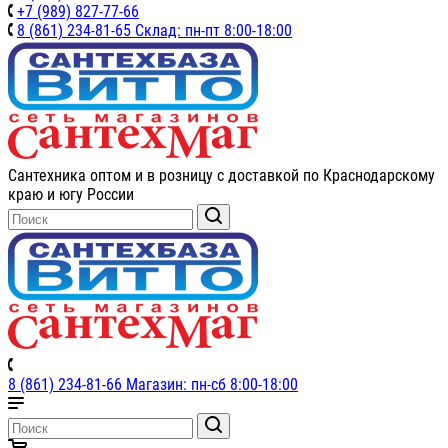
+7 (989) 827-77-66
8 (861) 234-81-65 Склад: пн-пт 8:00-18:00
Сантехника оптом и в розницу с доставкой по Краснодарскому
краю и югу России
8 (861) 234-81-66 Магазин: пн-сб 8:00-18:00