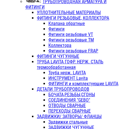
ТРУБОПРОВОДНАЯ АРМАТУРА И
ФИТИНГИ
УПЛОТНИТЕЛЬНЫЕ МАТЕРИАЛЫ
ФИТИНГИ РЕЗЬБОВЫЕ, КОЛЛЕКТОРА
Клапана обратные
Фитинги
Фитинги резьбовые VT
Фитинги резьбовые ТМ
Коллектора
Фитинги резьбовые FRAP
ФИТИНГИ ЧУГУННЫЕ
ТРУБА LAVITA ГОФР. НЕРЖ. СТАЛЬ
термообработанная
Труба нерж. LAVITA
ИНСТРУМЕНТ Lavita
ФИТИНГИ и комплектующие LAVITA
ДЕТАЛИ ТРУБОПРОВОДОВ
БОЧАТА,РЕЗЬБЫ,СГОНЫ
СОЕДИНЕНИЯ "GEBO"
ОТВОДЫ СВАРНЫЕ
ПЕРЕХОДЫ СВАРНЫЕ
ЗАДВИЖКИ/ ЗАТВОРЫ/ ФЛАНЦЫ
Задвижки стальные
ЗАДВИЖКИ ЧУГУННЫЕ