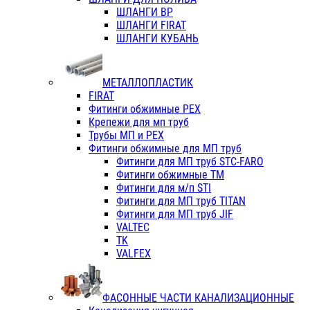
ШЛАНГИ ВР
ШЛАНГИ FIRAT
ШЛАНГИ КУБАНЬ
МЕТАЛЛОПЛАСТИК
FIRAT
Фитинги обжимные PEX
Крепежи для мп труб
Трубы МП и PEX
Фитинги обжимные для МП труб
Фитинги для МП труб STC-FARO
Фитинги обжимные ТМ
Фитинги для м/п STI
Фитинги для МП труб TITAN
Фитинги для МП труб JIF
VALTEC
TK
VALFEX
ФАСОННЫЕ ЧАСТИ КАНАЛИЗАЦИОННЫЕ