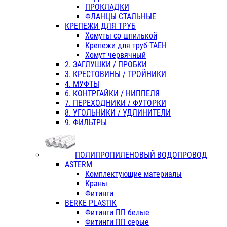
ПРОКЛАДКИ
ФЛАНЦЫ СТАЛЬНЫЕ
КРЕПЕЖИ ДЛЯ ТРУБ
Хомуты со шпилькой
Крепежи для труб ТАЕН
Хомут червячный
2. ЗАГЛУШКИ / ПРОБКИ
3. КРЕСТОВИНЫ / ТРОЙНИКИ
4. МУФТЫ
6. КОНТРГАЙКИ / НИППЕЛЯ
7. ПЕРЕХОДНИКИ / ФУТОРКИ
8. УГОЛЬНИКИ / УДЛИНИТЕЛИ
9. ФИЛЬТРЫ
ПОЛИПРОПИЛЕНОВЫЙ ВОДОПРОВОД
ASTERM
Комплектующие материалы
Краны
Фитинги
BERKE PLASTIK
Фитинги ПП белые
Фитинги ПП серые