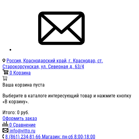
Россия, Краснодарский край, г. Краснодар, ст.
Старокорсунская, ул. Северная д. 63/4
0
Корзина
Ваша корзина пуста
Выберите в каталоге интересующий товар и нажмите кнопку
«В корзину».
Итого:
0
руб.
Оформить заказ
0
Сравнение
info@vitto.ru
8 (861) 234-81-66 Магазин: пн-сб 8:00-18:00