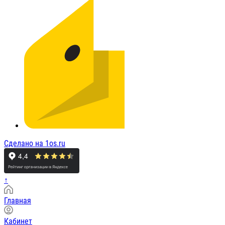
Сделано на 1os.ru
↑
Главная
Кабинет