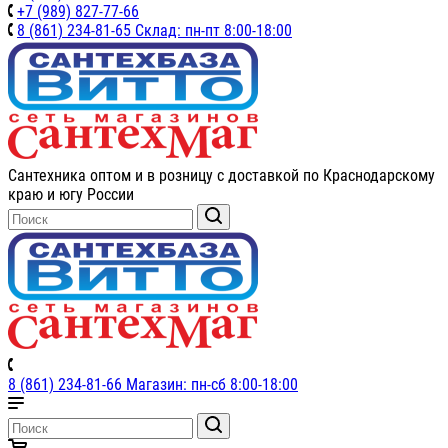
+7 (989) 827-77-66
8 (861) 234-81-65 Склад: пн-пт 8:00-18:00
Сантехника оптом и в розницу с доставкой по Краснодарскому
краю и югу России
8 (861) 234-81-66 Магазин: пн-сб 8:00-18:00