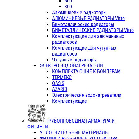
500
300
Алюминиевые радиаторы
АЛЮМИНИЕВЫЕ РАДИАТОРЫ Vitto
Биметаллические радиаторы
БИМЕТАЛЛИЧЕСКИЕ РАДИАТОРЫ Vitto
Комплектующие для алюминивых
радиаторов
Комплектующие для чугунных
радиаторов
Чугунные радиаторы
ЭЛЕКТРО-ВОДОНАГРЕВАТЕЛИ
КОМПЛЕКТУЮЩИЕ К БОЙЛЕРАМ
ТЕРМЕКС
OASIS
AZARIO
Электрические водонагреватели
Комплектующие
ТРУБОПРОВОДНАЯ АРМАТУРА И
ФИТИНГИ
УПЛОТНИТЕЛЬНЫЕ МАТЕРИАЛЫ
ФИТИНГИ РЕЗЬБОВЫЕ, КОЛЛЕКТОРА