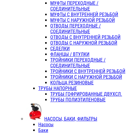
МУФТЫ ПЕРЕХОДНЫЕ /
СОЕДИНИТЕЛЬНЫЕ
МУФТЫ С ВНУТРЕННЕЙ РЕЗЬБОЙ
МУФТЫ С НАРУЖНОЙ РЕЗЬБОЙ
ОТВОДЫ ПЕРЕХОДНЫЕ /
СОЕДИНИТЕЛЬНЫЕ
ОТВОДЫ С ВНУТРЕННЕЙ РЕЗЬБОЙ
ОТВОДЫ С НАРУЖНОЙ РЕЗЬБОЙ
СЕДЕЛКИ
ФЛАНЦЫ / ВТУЛКИ
ТРОЙНИКИ ПЕРЕХОДНЫЕ /
СОЕДИНИТЕЛЬНЫЕ
ТРОЙНИКИ С ВНУТРЕННЕЙ РЕЗЬБОЙ
ТРОЙНИКИ С НАРУЖНОЙ РЕЗЬБОЙ
КОЛЬЦА РЕЗИНОВЫЕ
ТРУБЫ НАПОРНЫЕ
ТРУБЫ ГОФРИРОВАННЫЕ ДВУХСЛ.
ТРУБЫ ПОЛИЭТИЛЕНОВЫЕ
НАСОСЫ, БАКИ, ФИЛЬТРЫ
Насосы
Баки