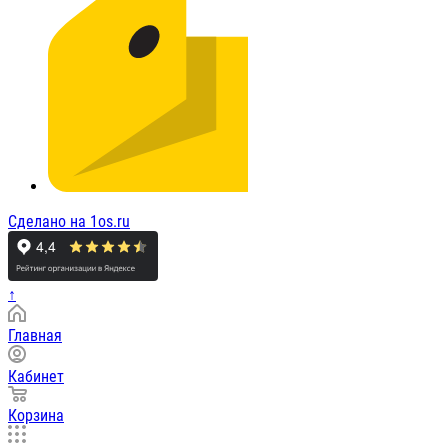
Сделано на 1os.ru
↑
Главная
Кабинет
Корзина