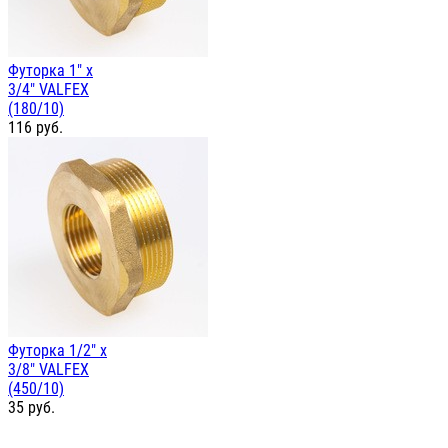
Футорка 1" х
3/4" VALFEX
(180/10)
116
руб.
Футорка 1/2" х
3/8" VALFEX
(450/10)
35
руб.