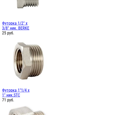
Футорка 1/2" х
3/8" ник. BERKE
25
руб.
Футорка 1"1/4 х
1" ник.STC
71
руб.