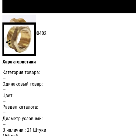
Артикул: УТ-00000402
Сравнить
Характеристики
Категория товара:
—
Одинаковый товар:
—
Цвет:
—
Раздел каталога:
—
Диаметр условный:
—
В наличии
: 21 Штуки
156
руб.