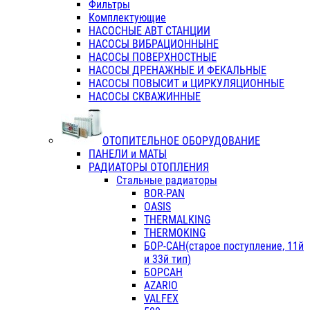
Фильтры
Комплектующие
НАСОСНЫЕ АВТ СТАНЦИИ
НАСОСЫ ВИБРАЦИОННЫНЕ
НАСОСЫ ПОВЕРХНОСТНЫЕ
НАСОСЫ ДРЕНАЖНЫЕ И ФЕКАЛЬНЫЕ
НАСОСЫ ПОВЫСИТ и ЦИРКУЛЯЦИОННЫЕ
НАСОСЫ СКВАЖИННЫЕ
ОТОПИТЕЛЬНОЕ ОБОРУДОВАНИЕ
ПАНЕЛИ и МАТЫ
РАДИАТОРЫ ОТОПЛЕНИЯ
Стальные радиаторы
BOR-PAN
OASIS
THERMALKING
THERMOKING
БОР-САН(старое поступление, 11й
и 33й тип)
БОРСАН
AZARIO
VALFEX