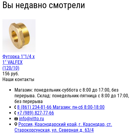
Вы недавно смотрели
Футорка 1"1/4 х
1" VALFEX
(120/10)
156
руб.
Наши контакты
Магазин: понедельник-суббота с 8:00 до 17:00, без
перерыва. Склад: понедельник-пятница с 8:00 до 17:00,
без перерыва
8 (861) 234-81-66 Магазин: пн-сб 8:00-18:00
+7 (989) 827-77-66
info@vitto.ru
Россия, Краснодарский край, г. Краснодар, ст.
Старокорсунская, ул. Северная д. 63/4