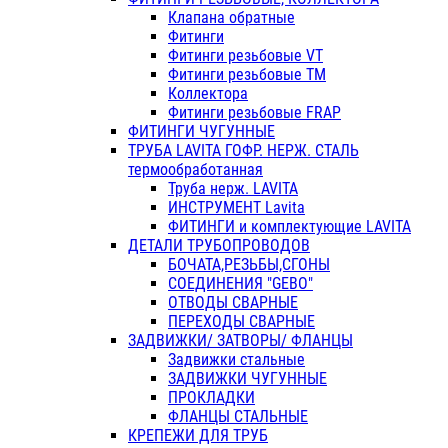
Клапана обратные
Фитинги
Фитинги резьбовые VT
Фитинги резьбовые ТМ
Коллектора
Фитинги резьбовые FRAP
ФИТИНГИ ЧУГУННЫЕ
ТРУБА LAVITA ГОФР. НЕРЖ. СТАЛЬ
термообработанная
Труба нерж. LAVITA
ИНСТРУМЕНТ Lavita
ФИТИНГИ и комплектующие LAVITA
ДЕТАЛИ ТРУБОПРОВОДОВ
БОЧАТА,РЕЗЬБЫ,СГОНЫ
СОЕДИНЕНИЯ "GEBO"
ОТВОДЫ СВАРНЫЕ
ПЕРЕХОДЫ СВАРНЫЕ
ЗАДВИЖКИ/ ЗАТВОРЫ/ ФЛАНЦЫ
Задвижки стальные
ЗАДВИЖКИ ЧУГУННЫЕ
ПРОКЛАДКИ
ФЛАНЦЫ СТАЛЬНЫЕ
КРЕПЕЖИ ДЛЯ ТРУБ