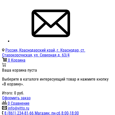
Россия, Краснодарский край, г. Краснодар, ст.
Старокорсунская, ул. Северная д. 63/4
0
Корзина
Ваша корзина пуста
Выберите в каталоге интересующий товар и нажмите кнопку
«В корзину».
Итого:
0
руб.
Оформить заказ
0
Сравнение
info@vitto.ru
8 (861) 234-81-66 Магазин: пн-сб 8:00-18:00