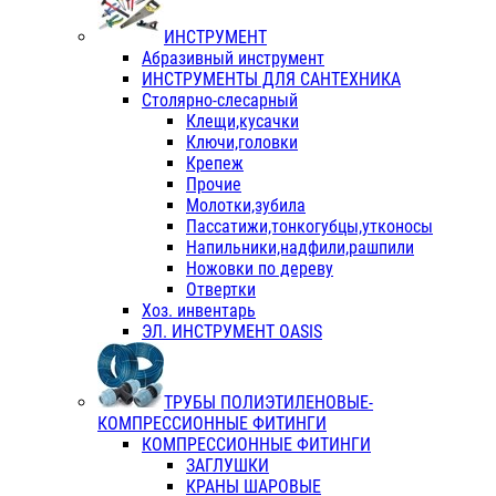
ИНСТРУМЕНТ
Абразивный инструмент
ИНСТРУМЕНТЫ ДЛЯ САНТЕХНИКА
Столярно-слесарный
Клещи,кусачки
Ключи,головки
Крепеж
Прочие
Молотки,зубила
Пассатижи,тонкогубцы,утконосы
Напильники,надфили,рашпили
Ножовки по дереву
Отвертки
Хоз. инвентарь
ЭЛ. ИНСТРУМЕНТ OASIS
ТРУБЫ ПОЛИЭТИЛЕНОВЫЕ-
КОМПРЕССИОННЫЕ ФИТИНГИ
КОМПРЕССИОННЫЕ ФИТИНГИ
ЗАГЛУШКИ
КРАНЫ ШАРОВЫЕ