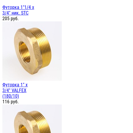
Футорка 1"1/4 х
3/4" ник. STC
205
руб.
Футорка 1" х
3/4" VALFEX
(180/10)
116
руб.