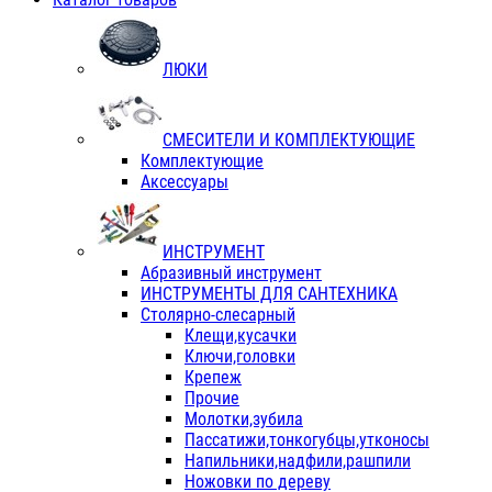
ЛЮКИ
СМЕСИТЕЛИ И КОМПЛЕКТУЮЩИЕ
Комплектующие
Аксессуары
ИНСТРУМЕНТ
Абразивный инструмент
ИНСТРУМЕНТЫ ДЛЯ САНТЕХНИКА
Столярно-слесарный
Клещи,кусачки
Ключи,головки
Крепеж
Прочие
Молотки,зубила
Пассатижи,тонкогубцы,утконосы
Напильники,надфили,рашпили
Ножовки по дереву