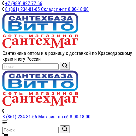
+7 (989) 827-77-66
8 (861) 234-81-65 Склад: пн-пт 8:00-18:00
Сантехника оптом и в розницу с доставкой по Краснодарскому
краю и югу России
8 (861) 234-81-66 Магазин: пн-сб 8:00-18:00