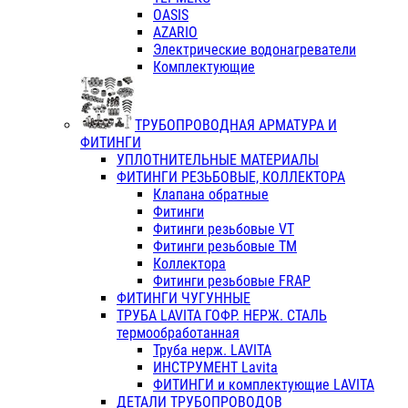
OASIS
AZARIO
Электрические водонагреватели
Комплектующие
ТРУБОПРОВОДНАЯ АРМАТУРА И
ФИТИНГИ
УПЛОТНИТЕЛЬНЫЕ МАТЕРИАЛЫ
ФИТИНГИ РЕЗЬБОВЫЕ, КОЛЛЕКТОРА
Клапана обратные
Фитинги
Фитинги резьбовые VT
Фитинги резьбовые ТМ
Коллектора
Фитинги резьбовые FRAP
ФИТИНГИ ЧУГУННЫЕ
ТРУБА LAVITA ГОФР. НЕРЖ. СТАЛЬ
термообработанная
Труба нерж. LAVITA
ИНСТРУМЕНТ Lavita
ФИТИНГИ и комплектующие LAVITA
ДЕТАЛИ ТРУБОПРОВОДОВ