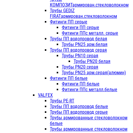
КОМПОЗИТармирован.стекловолокном
Трубы GEDIZ
FIRATармирован.стекловолокном
Фитинги ПП серые
Фитинги ПП серые
Фитинги ППс металл. серые
Трубы ПП водопровод белая
Трубы PN25 арм.белая
Трубы ПП водопровод серая
Трубы PN10 серая
Трубы PN20 белая
Трубы PN20 серая
Трубы PN25 арм.серая(алюмин)
Фитинги ПП белые
Фитинги ПП белые
Фитинги ППс металл.белые
VALFEX
Трубы PE-RT
Трубы ПП водопровод белые
Трубы ПП водопровод серые
Трубы армированные стекловолокном
белые
Трубы армированные стекловолокном