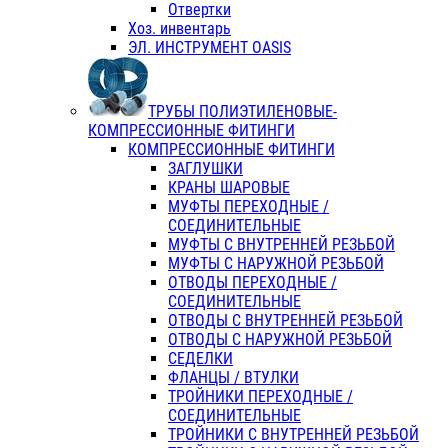
Отвертки
Хоз. инвентарь
ЭЛ. ИНСТРУМЕНТ OASIS
ТРУБЫ ПОЛИЭТИЛЕНОВЫЕ-
КОМПРЕССИОННЫЕ ФИТИНГИ
КОМПРЕССИОННЫЕ ФИТИНГИ
ЗАГЛУШКИ
КРАНЫ ШАРОВЫЕ
МУФТЫ ПЕРЕХОДНЫЕ /
СОЕДИНИТЕЛЬНЫЕ
МУФТЫ С ВНУТРЕННЕЙ РЕЗЬБОЙ
МУФТЫ С НАРУЖНОЙ РЕЗЬБОЙ
ОТВОДЫ ПЕРЕХОДНЫЕ /
СОЕДИНИТЕЛЬНЫЕ
ОТВОДЫ С ВНУТРЕННЕЙ РЕЗЬБОЙ
ОТВОДЫ С НАРУЖНОЙ РЕЗЬБОЙ
СЕДЕЛКИ
ФЛАНЦЫ / ВТУЛКИ
ТРОЙНИКИ ПЕРЕХОДНЫЕ /
СОЕДИНИТЕЛЬНЫЕ
ТРОЙНИКИ С ВНУТРЕННЕЙ РЕЗЬБОЙ