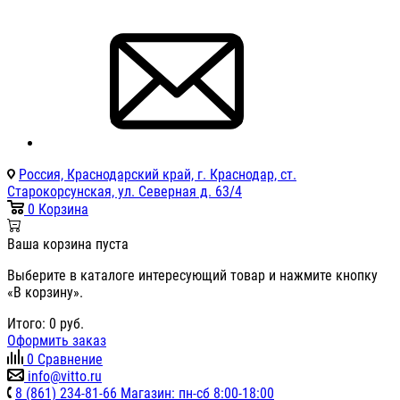
Россия, Краснодарский край, г. Краснодар, ст.
Старокорсунская, ул. Северная д. 63/4
0
Корзина
Ваша корзина пуста
Выберите в каталоге интересующий товар и нажмите кнопку
«В корзину».
Итого:
0
руб.
Оформить заказ
0
Сравнение
info@vitto.ru
8 (861) 234-81-66 Магазин: пн-сб 8:00-18:00