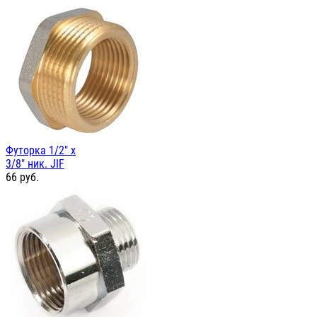
Футорка 1/2" х
3/8" ник. JIF
66
руб.