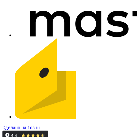
Сделано на 1os.ru