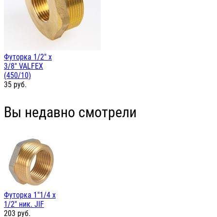
Футорка 1/2" х
3/8" VALFEX
(450/10)
35
руб.
Вы недавно смотрели
Футорка 1"1/4 х
1/2" ник. JIF
203
руб.