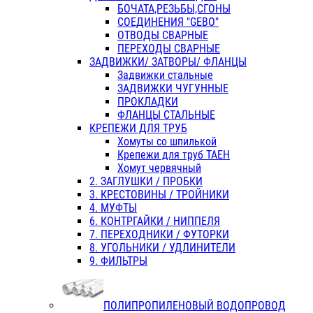
БОЧАТА,РЕЗЬБЫ,СГОНЫ
СОЕДИНЕНИЯ "GEBO"
ОТВОДЫ СВАРНЫЕ
ПЕРЕХОДЫ СВАРНЫЕ
ЗАДВИЖКИ/ ЗАТВОРЫ/ ФЛАНЦЫ
Задвижки стальные
ЗАДВИЖКИ ЧУГУННЫЕ
ПРОКЛАДКИ
ФЛАНЦЫ СТАЛЬНЫЕ
КРЕПЕЖИ ДЛЯ ТРУБ
Хомуты со шпилькой
Крепежи для труб ТАЕН
Хомут червячный
2. ЗАГЛУШКИ / ПРОБКИ
3. КРЕСТОВИНЫ / ТРОЙНИКИ
4. МУФТЫ
6. КОНТРГАЙКИ / НИППЕЛЯ
7. ПЕРЕХОДНИКИ / ФУТОРКИ
8. УГОЛЬНИКИ / УДЛИНИТЕЛИ
9. ФИЛЬТРЫ
ПОЛИПРОПИЛЕНОВЫЙ ВОДОПРОВОД