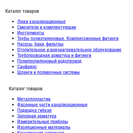
Каталог товаров
Люки канализационные
Cмесители и комплектующие
Инструменты
Трубы полиэтиленовые. Компрессионные фитинги
Насосы, баки, фильтры
Отопительное и водонагревательное оборудование
Трубопроводная арматура и фитинги
Полипропиленовый водопровод
Санфаянс
Шланги и поливочные системы
⠀Каталог товаров
Металлопластик
Фасонные части канализационные
Подводка гибкая
Запорная арматура
Измерительные приборы
Изоляционные материалы
Канализация наружная