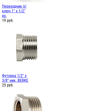
Переходник п/
ключ 1" х 1/2"
хр.
19
руб.
Футорка 1/2" х
3/8" ник. BERKE
25
руб.