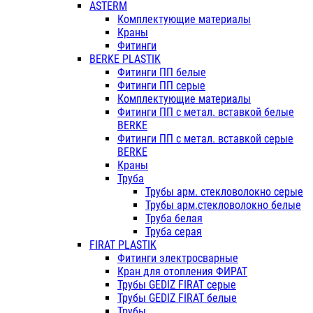
ASTERM
Комплектующие материалы
Краны
Фитинги
BERKE PLASTIK
Фитинги ПП белые
Фитинги ПП серые
Комплектующие материалы
Фитинги ПП с метал. вставкой белые
BERKE
Фитинги ПП с метал. вставкой серые
BERKE
Краны
Труба
Трубы арм. стекловолокно серые
Трубы арм.стекловолокно белые
Труба белая
Труба серая
FIRAT PLASTIK
Фитинги электросварные
Кран для отопления ФИРАТ
Трубы GEDIZ FIRAT серые
Трубы GEDIZ FIRAT белые
Трубы