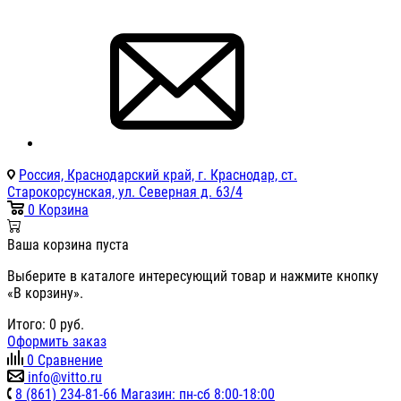
Россия, Краснодарский край, г. Краснодар, ст.
Старокорсунская, ул. Северная д. 63/4
0
Корзина
Ваша корзина пуста
Выберите в каталоге интересующий товар и нажмите кнопку
«В корзину».
Итого:
0
руб.
Оформить заказ
0
Сравнение
info@vitto.ru
8 (861) 234-81-66 Магазин: пн-сб 8:00-18:00