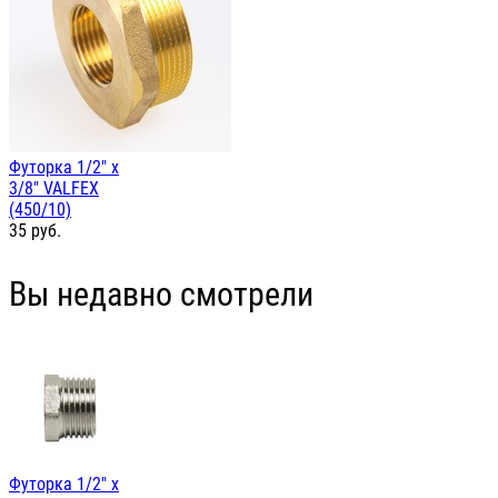
Футорка 1/2" х
3/8" VALFEX
(450/10)
35
руб.
Вы недавно смотрели
Футорка 1/2" х