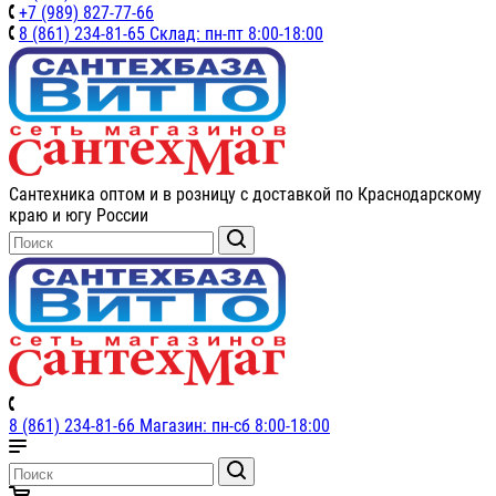
+7 (989) 827-77-66
8 (861) 234-81-65 Склад: пн-пт 8:00-18:00
Сантехника оптом и в розницу с доставкой по Краснодарскому
краю и югу России
8 (861) 234-81-66 Магазин: пн-сб 8:00-18:00