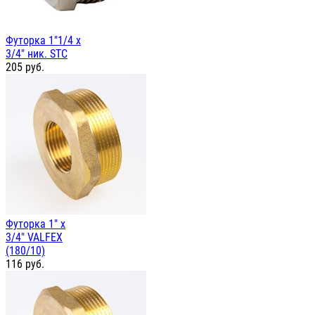
Футорка 1"1/4 х
3/4" ник. STC
205
руб.
Футорка 1" х
3/4" VALFEX
(180/10)
116
руб.