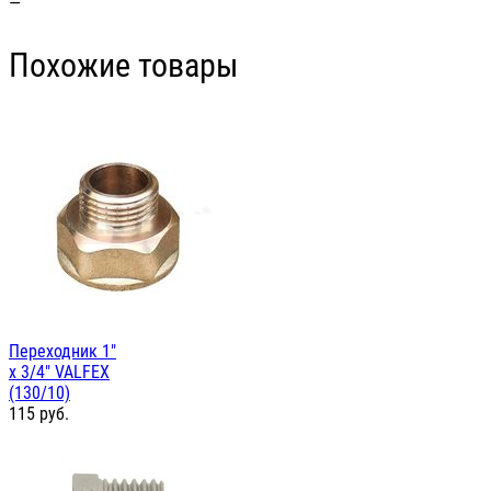
—
Похожие товары
Переходник 1"
х 3/4" VALFEX
(130/10)
115
руб.