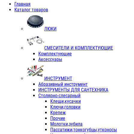
Главная
Каталог товаров
ЛЮКИ
СМЕСИТЕЛИ И КОМПЛЕКТУЮЩИЕ
Комплектующие
Аксессуары
ИНСТРУМЕНТ
Абразивный инструмент
ИНСТРУМЕНТЫ ДЛЯ САНТЕХНИКА
Столярно-слесарный
Клещи,кусачки
Ключи,головки
Крепеж
Прочие
Молотки,зубила
Пассатижи,тонкогубцы,утконосы