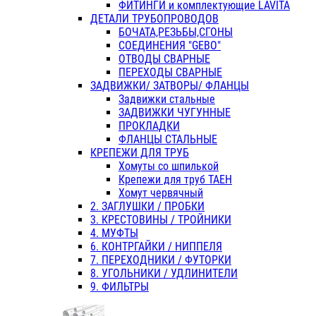
ФИТИНГИ и комплектующие LAVITA
ДЕТАЛИ ТРУБОПРОВОДОВ
БОЧАТА,РЕЗЬБЫ,СГОНЫ
СОЕДИНЕНИЯ "GEBO"
ОТВОДЫ СВАРНЫЕ
ПЕРЕХОДЫ СВАРНЫЕ
ЗАДВИЖКИ/ ЗАТВОРЫ/ ФЛАНЦЫ
Задвижки стальные
ЗАДВИЖКИ ЧУГУННЫЕ
ПРОКЛАДКИ
ФЛАНЦЫ СТАЛЬНЫЕ
КРЕПЕЖИ ДЛЯ ТРУБ
Хомуты со шпилькой
Крепежи для труб ТАЕН
Хомут червячный
2. ЗАГЛУШКИ / ПРОБКИ
3. КРЕСТОВИНЫ / ТРОЙНИКИ
4. МУФТЫ
6. КОНТРГАЙКИ / НИППЕЛЯ
7. ПЕРЕХОДНИКИ / ФУТОРКИ
8. УГОЛЬНИКИ / УДЛИНИТЕЛИ
9. ФИЛЬТРЫ