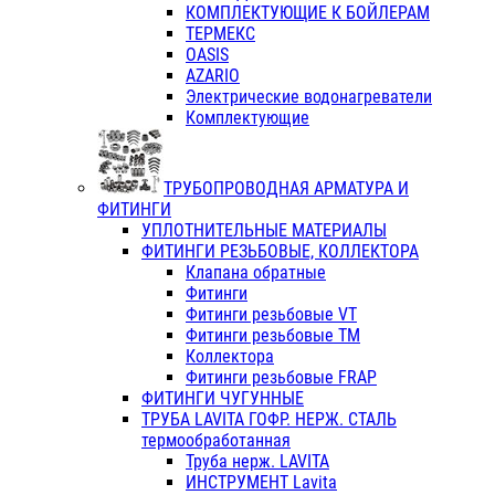
КОМПЛЕКТУЮЩИЕ К БОЙЛЕРАМ
ТЕРМЕКС
OASIS
AZARIO
Электрические водонагреватели
Комплектующие
ТРУБОПРОВОДНАЯ АРМАТУРА И
ФИТИНГИ
УПЛОТНИТЕЛЬНЫЕ МАТЕРИАЛЫ
ФИТИНГИ РЕЗЬБОВЫЕ, КОЛЛЕКТОРА
Клапана обратные
Фитинги
Фитинги резьбовые VT
Фитинги резьбовые ТМ
Коллектора
Фитинги резьбовые FRAP
ФИТИНГИ ЧУГУННЫЕ
ТРУБА LAVITA ГОФР. НЕРЖ. СТАЛЬ
термообработанная
Труба нерж. LAVITA
ИНСТРУМЕНТ Lavita