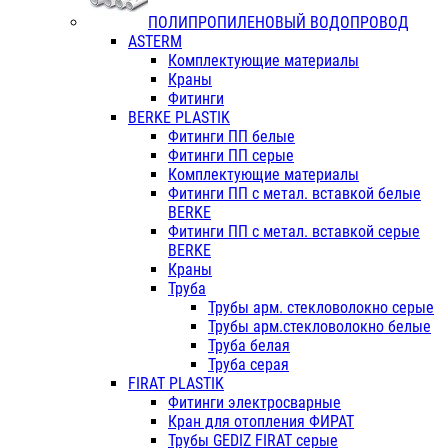
ПОЛИПРОПИЛЕНОВЫЙ ВОДОПРОВОД
ASTERM
Комплектующие материалы
Краны
Фитинги
BERKE PLASTIK
Фитинги ПП белые
Фитинги ПП серые
Комплектующие материалы
Фитинги ПП с метал. вставкой белые
BERKE
Фитинги ПП с метал. вставкой серые
BERKE
Краны
Труба
Трубы арм. стекловолокно серые
Трубы арм.стекловолокно белые
Труба белая
Труба серая
FIRAT PLASTIK
Фитинги электросварные
Кран для отопления ФИРАТ
Трубы GEDIZ FIRAT серые