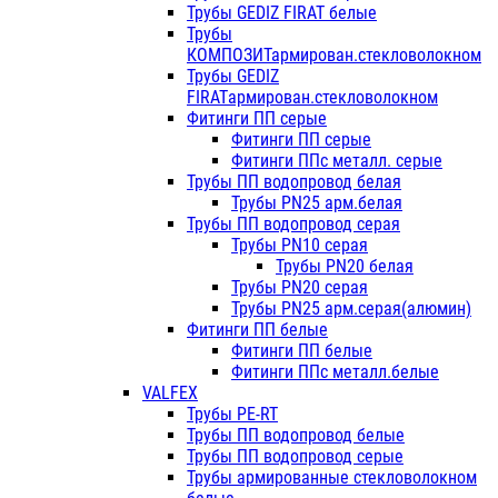
Трубы GEDIZ FIRAT белые
Трубы
КОМПОЗИТармирован.стекловолокном
Трубы GEDIZ
FIRATармирован.стекловолокном
Фитинги ПП серые
Фитинги ПП серые
Фитинги ППс металл. серые
Трубы ПП водопровод белая
Трубы PN25 арм.белая
Трубы ПП водопровод серая
Трубы PN10 серая
Трубы PN20 белая
Трубы PN20 серая
Трубы PN25 арм.серая(алюмин)
Фитинги ПП белые
Фитинги ПП белые
Фитинги ППс металл.белые
VALFEX
Трубы PE-RT
Трубы ПП водопровод белые
Трубы ПП водопровод серые
Трубы армированные стекловолокном