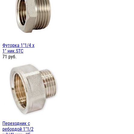
Футорка 1"1/4 х
1" ник.STC
71
руб.
Переходник с
ребордой 1"1/2