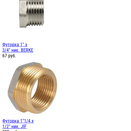
Футорка 1" х
3/4" ник. BERKE
67
руб.
Футорка 1"1/4 х
1/2" ник. JIF