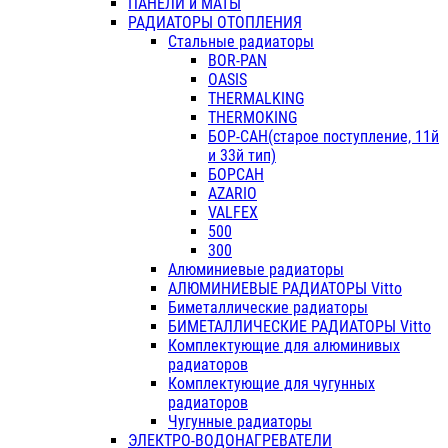
ПАНЕЛИ и МАТЫ
РАДИАТОРЫ ОТОПЛЕНИЯ
Стальные радиаторы
BOR-PAN
OASIS
THERMALKING
THERMOKING
БОР-САН(старое поступление, 11й
и 33й тип)
БОРСАН
AZARIO
VALFEX
500
300
Алюминиевые радиаторы
АЛЮМИНИЕВЫЕ РАДИАТОРЫ Vitto
Биметаллические радиаторы
БИМЕТАЛЛИЧЕСКИЕ РАДИАТОРЫ Vitto
Комплектующие для алюминивых
радиаторов
Комплектующие для чугунных
радиаторов
Чугунные радиаторы
ЭЛЕКТРО-ВОДОНАГРЕВАТЕЛИ