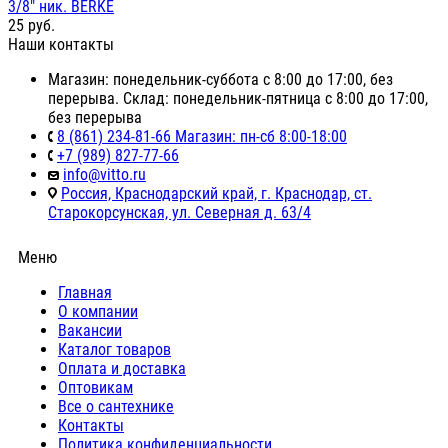
3/8" ник. BERKE
25
руб.
Наши контакты
Магазин: понедельник-суббота с 8:00 до 17:00, без
перерыва. Склад: понедельник-пятница с 8:00 до 17:00,
без перерыва
8 (861) 234-81-66 Магазин: пн-сб 8:00-18:00
+7 (989) 827-77-66
info@vitto.ru
Россия, Краснодарский край, г. Краснодар, ст.
Старокорсунская, ул. Северная д. 63/4
Меню
Главная
О компании
Вакансии
Каталог товаров
Оплата и доставка
Оптовикам
Все о сантехнике
Контакты
Политика конфиденциальности