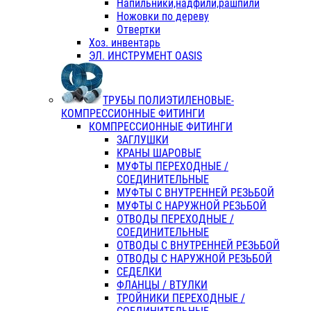
Напильники,надфили,рашпили
Ножовки по дереву
Отвертки
Хоз. инвентарь
ЭЛ. ИНСТРУМЕНТ OASIS
ТРУБЫ ПОЛИЭТИЛЕНОВЫЕ-
КОМПРЕССИОННЫЕ ФИТИНГИ
КОМПРЕССИОННЫЕ ФИТИНГИ
ЗАГЛУШКИ
КРАНЫ ШАРОВЫЕ
МУФТЫ ПЕРЕХОДНЫЕ /
СОЕДИНИТЕЛЬНЫЕ
МУФТЫ С ВНУТРЕННЕЙ РЕЗЬБОЙ
МУФТЫ С НАРУЖНОЙ РЕЗЬБОЙ
ОТВОДЫ ПЕРЕХОДНЫЕ /
СОЕДИНИТЕЛЬНЫЕ
ОТВОДЫ С ВНУТРЕННЕЙ РЕЗЬБОЙ
ОТВОДЫ С НАРУЖНОЙ РЕЗЬБОЙ
СЕДЕЛКИ
ФЛАНЦЫ / ВТУЛКИ
ТРОЙНИКИ ПЕРЕХОДНЫЕ /