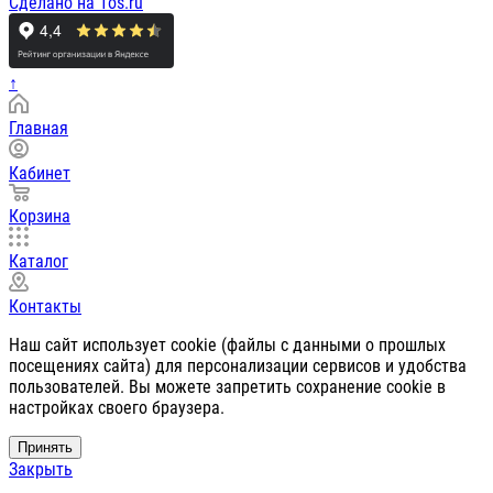
Сделано на 1os.ru
↑
Главная
Кабинет
Корзина
Каталог
Контакты
Наш сайт использует cookie (файлы с данными о прошлых
посещениях сайта) для персонализации сервисов и удобства
пользователей. Вы можете запретить сохранение cookie в
настройках своего браузера.
Принять
Закрыть