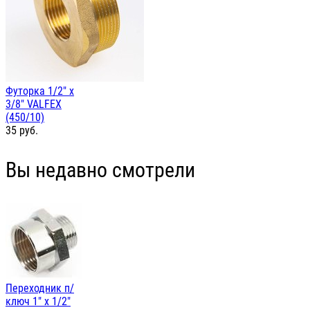
Футорка 1/2" х
3/8" VALFEX
(450/10)
35
руб.
Вы недавно смотрели
Переходник п/
ключ 1" х 1/2"