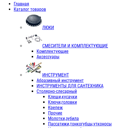
Главная
Каталог товаров
ЛЮКИ
СМЕСИТЕЛИ И КОМПЛЕКТУЮЩИЕ
Комплектующие
Аксессуары
ИНСТРУМЕНТ
Абразивный инструмент
ИНСТРУМЕНТЫ ДЛЯ САНТЕХНИКА
Столярно-слесарный
Клещи,кусачки
Ключи,головки
Крепеж
Прочие
Молотки,зубила
Пассатижи,тонкогубцы,утконосы