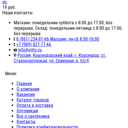
хр.
19
руб.
Наши контакты
Магазин: понедельник-суббота с 8:00 до 17:00, без
перерыва. Склад: понедельник-пятница с 8:00 до 17:00,
без перерыва
8 (861) 234-81-66 Магазин: пн-сб 8:00-18:00
+7 (989) 827-77-66
info@vitto.ru
Россия, Краснодарский край, г. Краснодар, ст.
Старокорсунская, ул. Северная д. 63/4
Меню
Главная
О компании
Вакансии
Каталог товаров
Оплата и доставка
Оптовикам
Все о сантехнике
Контакты
Политика конфиденциальности