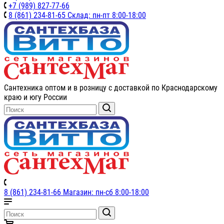
+7 (989) 827-77-66
8 (861) 234-81-65 Склад: пн-пт 8:00-18:00
Сантехника оптом и в розницу с доставкой по Краснодарскому
краю и югу России
8 (861) 234-81-66 Магазин: пн-сб 8:00-18:00