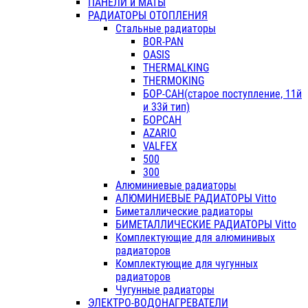
ПАНЕЛИ и МАТЫ
РАДИАТОРЫ ОТОПЛЕНИЯ
Стальные радиаторы
BOR-PAN
OASIS
THERMALKING
THERMOKING
БОР-САН(старое поступление, 11й
и 33й тип)
БОРСАН
AZARIO
VALFEX
500
300
Алюминиевые радиаторы
АЛЮМИНИЕВЫЕ РАДИАТОРЫ Vitto
Биметаллические радиаторы
БИМЕТАЛЛИЧЕСКИЕ РАДИАТОРЫ Vitto
Комплектующие для алюминивых
радиаторов
Комплектующие для чугунных
радиаторов
Чугунные радиаторы
ЭЛЕКТРО-ВОДОНАГРЕВАТЕЛИ