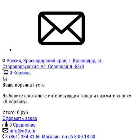
Россия, Краснодарский край, г. Краснодар, ст.
Старокорсунская, ул. Северная д. 63/4
0
Корзина
Ваша корзина пуста
Выберите в каталоге интересующий товар и нажмите кнопку
«В корзину».
Итого:
0
руб.
Оформить заказ
0
Сравнение
info@vitto.ru
8 (861) 234-81-66 Магазин: пн-сб 8:00-18:00