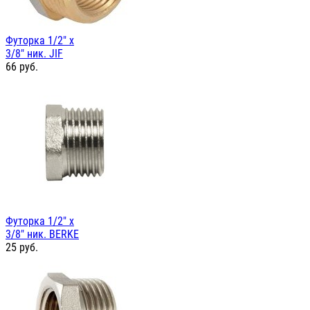
Футорка 1/2" х
3/8" ник. JIF
66
руб.
Футорка 1/2" х
3/8" ник. BERKE
25
руб.