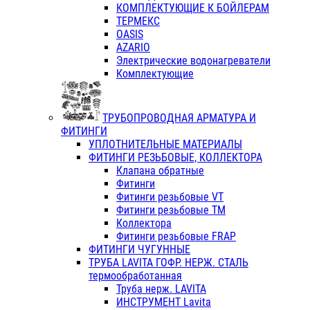
КОМПЛЕКТУЮЩИЕ К БОЙЛЕРАМ
ТЕРМЕКС
OASIS
AZARIO
Электрические водонагреватели
Комплектующие
ТРУБОПРОВОДНАЯ АРМАТУРА И
ФИТИНГИ
УПЛОТНИТЕЛЬНЫЕ МАТЕРИАЛЫ
ФИТИНГИ РЕЗЬБОВЫЕ, КОЛЛЕКТОРА
Клапана обратные
Фитинги
Фитинги резьбовые VT
Фитинги резьбовые ТМ
Коллектора
Фитинги резьбовые FRAP
ФИТИНГИ ЧУГУННЫЕ
ТРУБА LAVITA ГОФР. НЕРЖ. СТАЛЬ
термообработанная
Труба нерж. LAVITA
ИНСТРУМЕНТ Lavita