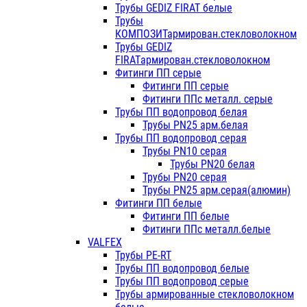
Трубы GEDIZ FIRAT белые
Трубы
КОМПОЗИТармирован.стекловолокном
Трубы GEDIZ
FIRATармирован.стекловолокном
Фитинги ПП серые
Фитинги ПП серые
Фитинги ППс металл. серые
Трубы ПП водопровод белая
Трубы PN25 арм.белая
Трубы ПП водопровод серая
Трубы PN10 серая
Трубы PN20 белая
Трубы PN20 серая
Трубы PN25 арм.серая(алюмин)
Фитинги ПП белые
Фитинги ПП белые
Фитинги ППс металл.белые
VALFEX
Трубы PE-RT
Трубы ПП водопровод белые
Трубы ПП водопровод серые
Трубы армированные стекловолокном