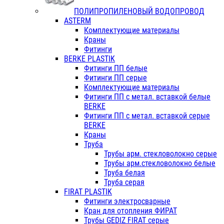
ПОЛИПРОПИЛЕНОВЫЙ ВОДОПРОВОД
ASTERM
Комплектующие материалы
Краны
Фитинги
BERKE PLASTIK
Фитинги ПП белые
Фитинги ПП серые
Комплектующие материалы
Фитинги ПП с метал. вставкой белые
BERKE
Фитинги ПП с метал. вставкой серые
BERKE
Краны
Труба
Трубы арм. стекловолокно серые
Трубы арм.стекловолокно белые
Труба белая
Труба серая
FIRAT PLASTIK
Фитинги электросварные
Кран для отопления ФИРАТ
Трубы GEDIZ FIRAT серые