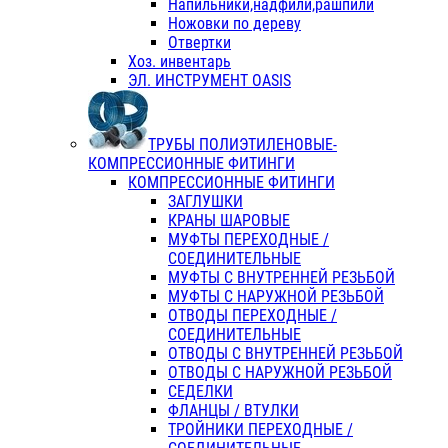
Напильники,надфили,рашпили
Ножовки по дереву
Отвертки
Хоз. инвентарь
ЭЛ. ИНСТРУМЕНТ OASIS
ТРУБЫ ПОЛИЭТИЛЕНОВЫЕ-
КОМПРЕССИОННЫЕ ФИТИНГИ
КОМПРЕССИОННЫЕ ФИТИНГИ
ЗАГЛУШКИ
КРАНЫ ШАРОВЫЕ
МУФТЫ ПЕРЕХОДНЫЕ /
СОЕДИНИТЕЛЬНЫЕ
МУФТЫ С ВНУТРЕННЕЙ РЕЗЬБОЙ
МУФТЫ С НАРУЖНОЙ РЕЗЬБОЙ
ОТВОДЫ ПЕРЕХОДНЫЕ /
СОЕДИНИТЕЛЬНЫЕ
ОТВОДЫ С ВНУТРЕННЕЙ РЕЗЬБОЙ
ОТВОДЫ С НАРУЖНОЙ РЕЗЬБОЙ
СЕДЕЛКИ
ФЛАНЦЫ / ВТУЛКИ
ТРОЙНИКИ ПЕРЕХОДНЫЕ /