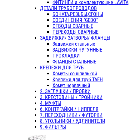
ФИТИНГИ и комплектующие LAVITA
ДЕТАЛИ ТРУБОПРОВОДОВ
БОЧАТА,РЕЗЬБЫ,СГОНЫ
СОЕДИНЕНИЯ "GEBO"
ОТВОДЫ СВАРНЫЕ
ПЕРЕХОДЫ СВАРНЫЕ
ЗАДВИЖКИ/ ЗАТВОРЫ/ ФЛАНЦЫ
Задвижки стальные
ЗАДВИЖКИ ЧУГУННЫЕ
ПРОКЛАДКИ
ФЛАНЦЫ СТАЛЬНЫЕ
КРЕПЕЖИ ДЛЯ ТРУБ
Хомуты со шпилькой
Крепежи для труб ТАЕН
Хомут червячный
2. ЗАГЛУШКИ / ПРОБКИ
3. КРЕСТОВИНЫ / ТРОЙНИКИ
4. МУФТЫ
6. КОНТРГАЙКИ / НИППЕЛЯ
7. ПЕРЕХОДНИКИ / ФУТОРКИ
8. УГОЛЬНИКИ / УДЛИНИТЕЛИ
9. ФИЛЬТРЫ