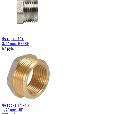
Футорка 1" х
3/4" ник. BERKE
67
руб.
Футорка 1"1/4 х
1/2" ник. JIF