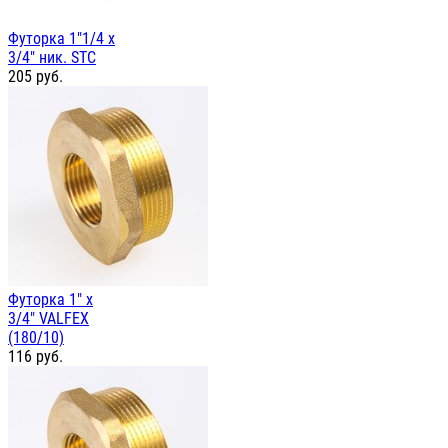
Футорка 1"1/4 х
3/4" ник. STC
205
руб.
Футорка 1" х
3/4" VALFEX
(180/10)
116
руб.