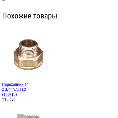
—
Похожие товары
Переходник 1"
х 3/4" VALFEX
(130/10)
115
руб.