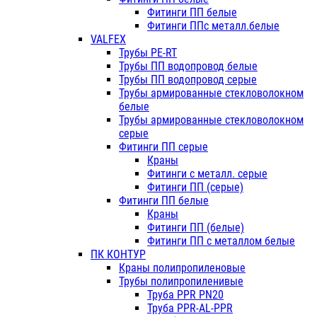
Фитинги ПП белые
Фитинги ППс металл.белые
VALFEX
Трубы PE-RT
Трубы ПП водопровод белые
Трубы ПП водопровод серые
Трубы армированные стекловолокном
белые
Трубы армированные стекловолокном
серые
Фитинги ПП серые
Краны
Фитинги с металл. серые
Фитинги ПП (серые)
Фитинги ПП белые
Краны
Фитинги ПП (белые)
Фитинги ПП с металлом белые
ПК КОНТУР
Краны полипропиленовые
Трубы полипропиленивые
Труба PPR PN20
Труба PPR-AL-PPR