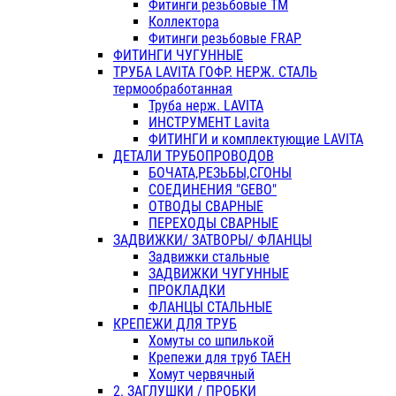
Фитинги резьбовые ТМ
Коллектора
Фитинги резьбовые FRAP
ФИТИНГИ ЧУГУННЫЕ
ТРУБА LAVITA ГОФР. НЕРЖ. СТАЛЬ
термообработанная
Труба нерж. LAVITA
ИНСТРУМЕНТ Lavita
ФИТИНГИ и комплектующие LAVITA
ДЕТАЛИ ТРУБОПРОВОДОВ
БОЧАТА,РЕЗЬБЫ,СГОНЫ
СОЕДИНЕНИЯ "GEBO"
ОТВОДЫ СВАРНЫЕ
ПЕРЕХОДЫ СВАРНЫЕ
ЗАДВИЖКИ/ ЗАТВОРЫ/ ФЛАНЦЫ
Задвижки стальные
ЗАДВИЖКИ ЧУГУННЫЕ
ПРОКЛАДКИ
ФЛАНЦЫ СТАЛЬНЫЕ
КРЕПЕЖИ ДЛЯ ТРУБ
Хомуты со шпилькой
Крепежи для труб ТАЕН
Хомут червячный
2. ЗАГЛУШКИ / ПРОБКИ