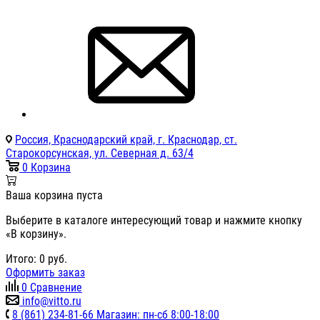
Россия, Краснодарский край, г. Краснодар, ст.
Старокорсунская, ул. Северная д. 63/4
0
Корзина
Ваша корзина пуста
Выберите в каталоге интересующий товар и нажмите кнопку
«В корзину».
Итого:
0
руб.
Оформить заказ
0
Сравнение
info@vitto.ru
8 (861) 234-81-66 Магазин: пн-сб 8:00-18:00