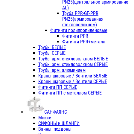
PN25(центральное армирование
AL)
Труба PPR-GF-PPR
PN25(армированная
стекловолокном)
Фитинги полипропиленовые
Фитинги PPR
Фитинги PPR+металл
Трубы БЕЛЫЕ
Трубы СЕРЫЕ
Трубы арм. стекловолкном БЕЛЫЕ
Трубы арм. стекловолкном СЕРЫЕ
Трубы арм. алюминием
Краны шаровые / Вентили БЕЛЫЕ
Краны шаровые / Вентили СЕРЫЕ
Фитинги ПП СЕРЫЕ
Фитинги ПП с металлом СЕРЫЕ
САНФАЯНС
Мойки
СИФОНЫ и ШЛАНГИ
Ванны, поддоны