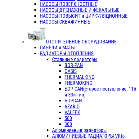
НАСОСЫ ПОВЕРХНОСТНЫЕ
НАСОСЫ ДРЕНАЖНЫЕ И ФЕКАЛЬНЫЕ
НАСОСЫ ПОВЫСИТ и ЦИРКУЛЯЦИОННЫЕ
НАСОСЫ СКВАЖИННЫЕ
ОТОПИТЕЛЬНОЕ ОБОРУДОВАНИЕ
ПАНЕЛИ и МАТЫ
РАДИАТОРЫ ОТОПЛЕНИЯ
Стальные радиаторы
BOR-PAN
OASIS
THERMALKING
THERMOKING
БОР-САН(старое поступление, 11й
и 33й тип)
БОРСАН
AZARIO
VALFEX
500
300
Алюминиевые радиаторы
АЛЮМИНИЕВЫЕ РАДИАТОРЫ Vitto