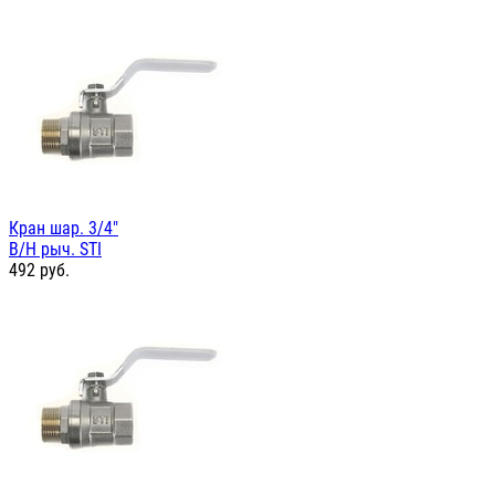
Кран шар. 3/4"
В/Н рыч. STI
492
руб.