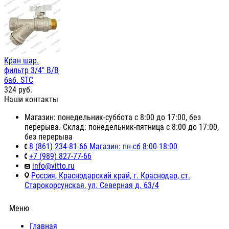
Кран шар.
фильтр 3/4" В/В
баб. STC
324
руб.
Наши контакты
Магазин: понедельник-суббота с 8:00 до 17:00, без
перерыва. Склад: понедельник-пятница с 8:00 до 17:00,
без перерыва
8 (861) 234-81-66 Магазин: пн-сб 8:00-18:00
+7 (989) 827-77-66
info@vitto.ru
Россия, Краснодарский край, г. Краснодар, ст.
Старокорсунская, ул. Северная д. 63/4
Меню
Главная