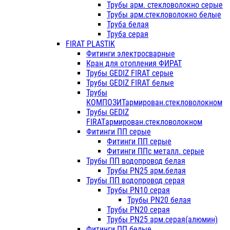
Трубы арм. стекловолокно серые
Трубы арм.стекловолокно белые
Труба белая
Труба серая
FIRAT PLASTIK
Фитинги электросварные
Кран для отопления ФИРАТ
Трубы GEDIZ FIRAT серые
Трубы GEDIZ FIRAT белые
Трубы
КОМПОЗИТармирован.стекловолокном
Трубы GEDIZ
FIRATармирован.стекловолокном
Фитинги ПП серые
Фитинги ПП серые
Фитинги ППс металл. серые
Трубы ПП водопровод белая
Трубы PN25 арм.белая
Трубы ПП водопровод серая
Трубы PN10 серая
Трубы PN20 белая
Трубы PN20 серая
Трубы PN25 арм.серая(алюмин)
Фитинги ПП белые