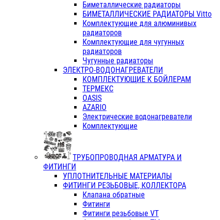
Биметаллические радиаторы
БИМЕТАЛЛИЧЕСКИЕ РАДИАТОРЫ Vitto
Комплектующие для алюминивых
радиаторов
Комплектующие для чугунных
радиаторов
Чугунные радиаторы
ЭЛЕКТРО-ВОДОНАГРЕВАТЕЛИ
КОМПЛЕКТУЮЩИЕ К БОЙЛЕРАМ
ТЕРМЕКС
OASIS
AZARIO
Электрические водонагреватели
Комплектующие
ТРУБОПРОВОДНАЯ АРМАТУРА И
ФИТИНГИ
УПЛОТНИТЕЛЬНЫЕ МАТЕРИАЛЫ
ФИТИНГИ РЕЗЬБОВЫЕ, КОЛЛЕКТОРА
Клапана обратные
Фитинги
Фитинги резьбовые VT