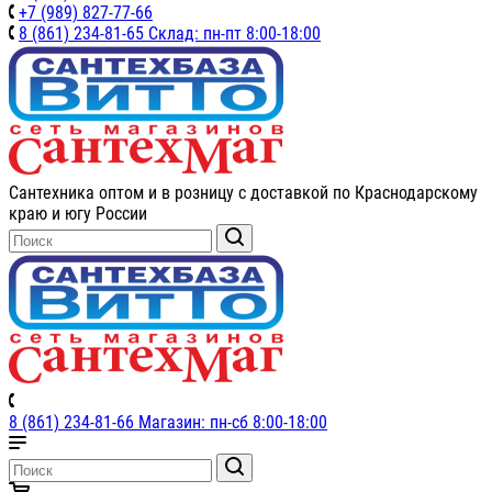
+7 (989) 827-77-66
8 (861) 234-81-65 Склад: пн-пт 8:00-18:00
Сантехника оптом и в розницу с доставкой по Краснодарскому
краю и югу России
8 (861) 234-81-66 Магазин: пн-сб 8:00-18:00