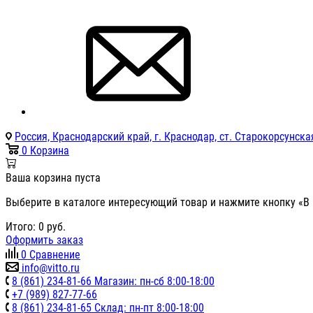
Россия, Краснодарский край, г. Краснодар, ст. Старокорсунская
0
Корзина
Ваша корзина пуста
Выберите в каталоге интересующий товар и нажмите кнопку «В 
Итого:
0
руб.
Оформить заказ
0
Сравнение
info@vitto.ru
8 (861) 234-81-66 Магазин: пн-сб 8:00-18:00
+7 (989) 827-77-66
8 (861) 234-81-65 Склад: пн-пт 8:00-18:00