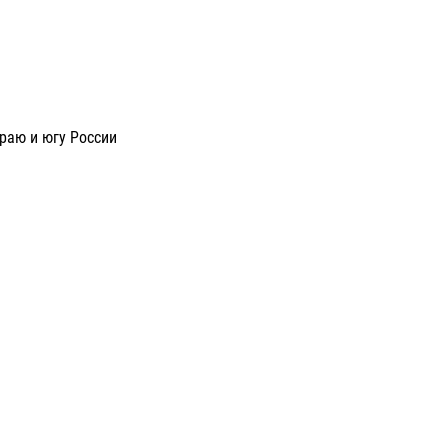
раю и югу России