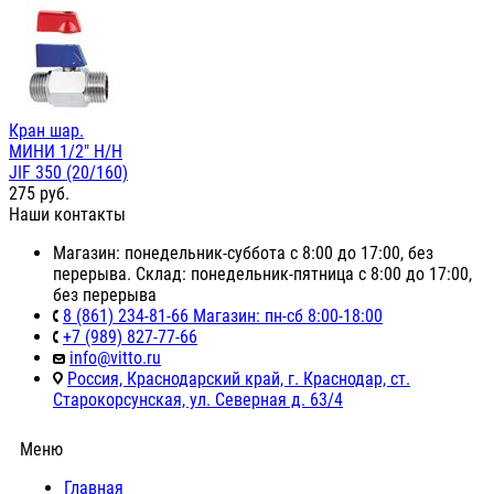
Кран шар.
МИНИ 1/2" Н/Н
JIF 350 (20/160)
275
руб.
Наши контакты
Магазин: понедельник-суббота с 8:00 до 17:00, без
перерыва. Склад: понедельник-пятница с 8:00 до 17:00,
без перерыва
8 (861) 234-81-66 Магазин: пн-сб 8:00-18:00
+7 (989) 827-77-66
info@vitto.ru
Россия, Краснодарский край, г. Краснодар, ст.
Старокорсунская, ул. Северная д. 63/4
Меню
Главная