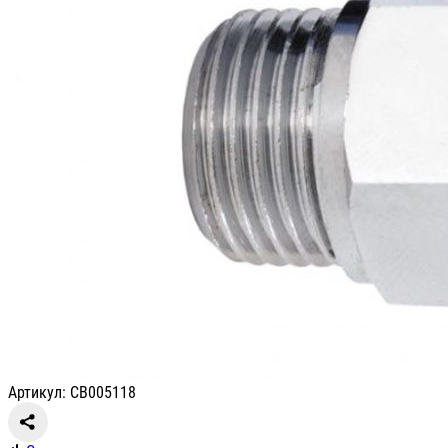
Артикул: СВ005118