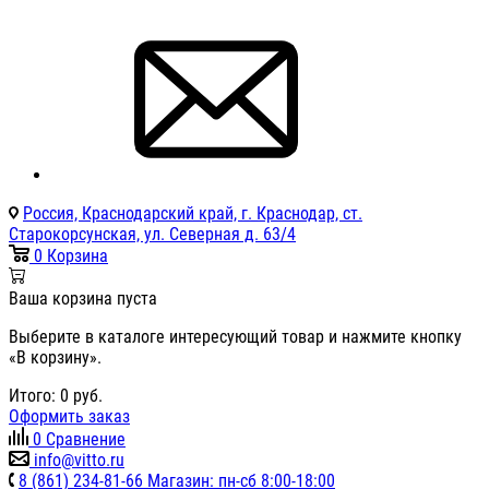
Россия, Краснодарский край, г. Краснодар, ст.
Старокорсунская, ул. Северная д. 63/4
0
Корзина
Ваша корзина пуста
Выберите в каталоге интересующий товар и нажмите кнопку
«В корзину».
Итого:
0
руб.
Оформить заказ
0
Сравнение
info@vitto.ru
8 (861) 234-81-66 Магазин: пн-сб 8:00-18:00