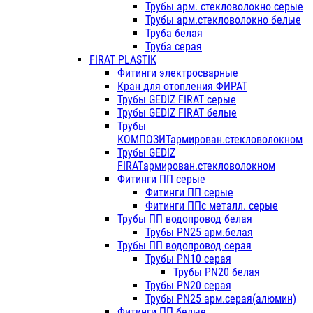
Трубы арм. стекловолокно серые
Трубы арм.стекловолокно белые
Труба белая
Труба серая
FIRAT PLASTIK
Фитинги электросварные
Кран для отопления ФИРАТ
Трубы GEDIZ FIRAT серые
Трубы GEDIZ FIRAT белые
Трубы
КОМПОЗИТармирован.стекловолокном
Трубы GEDIZ
FIRATармирован.стекловолокном
Фитинги ПП серые
Фитинги ПП серые
Фитинги ППс металл. серые
Трубы ПП водопровод белая
Трубы PN25 арм.белая
Трубы ПП водопровод серая
Трубы PN10 серая
Трубы PN20 белая
Трубы PN20 серая
Трубы PN25 арм.серая(алюмин)
Фитинги ПП белые