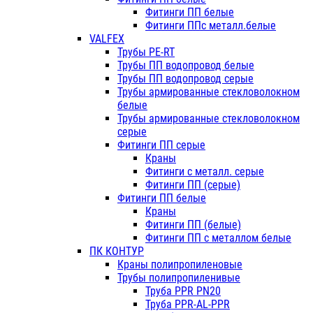
Фитинги ПП белые
Фитинги ППс металл.белые
VALFEX
Трубы PE-RT
Трубы ПП водопровод белые
Трубы ПП водопровод серые
Трубы армированные стекловолокном
белые
Трубы армированные стекловолокном
серые
Фитинги ПП серые
Краны
Фитинги с металл. серые
Фитинги ПП (серые)
Фитинги ПП белые
Краны
Фитинги ПП (белые)
Фитинги ПП с металлом белые
ПК КОНТУР
Краны полипропиленовые
Трубы полипропиленивые
Труба PPR PN20
Труба PPR-AL-PPR