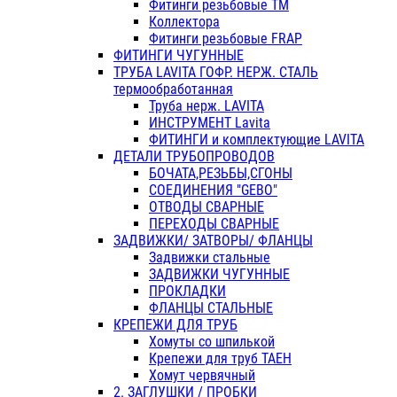
Фитинги резьбовые ТМ
Коллектора
Фитинги резьбовые FRAP
ФИТИНГИ ЧУГУННЫЕ
ТРУБА LAVITA ГОФР. НЕРЖ. СТАЛЬ
термообработанная
Труба нерж. LAVITA
ИНСТРУМЕНТ Lavita
ФИТИНГИ и комплектующие LAVITA
ДЕТАЛИ ТРУБОПРОВОДОВ
БОЧАТА,РЕЗЬБЫ,СГОНЫ
СОЕДИНЕНИЯ "GEBO"
ОТВОДЫ СВАРНЫЕ
ПЕРЕХОДЫ СВАРНЫЕ
ЗАДВИЖКИ/ ЗАТВОРЫ/ ФЛАНЦЫ
Задвижки стальные
ЗАДВИЖКИ ЧУГУННЫЕ
ПРОКЛАДКИ
ФЛАНЦЫ СТАЛЬНЫЕ
КРЕПЕЖИ ДЛЯ ТРУБ
Хомуты со шпилькой
Крепежи для труб ТАЕН
Хомут червячный
2. ЗАГЛУШКИ / ПРОБКИ