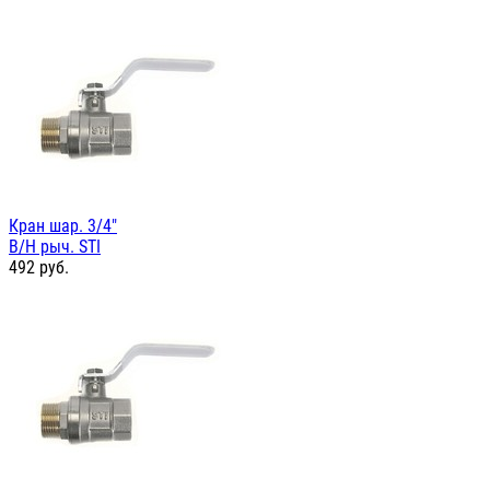
Кран шар. 3/4"
В/Н рыч. STI
492
руб.