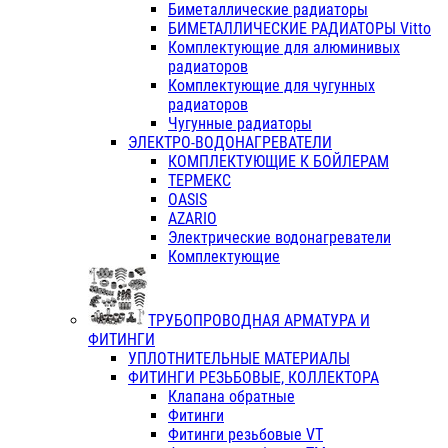
Биметаллические радиаторы
БИМЕТАЛЛИЧЕСКИЕ РАДИАТОРЫ Vitto
Комплектующие для алюминивых
радиаторов
Комплектующие для чугунных
радиаторов
Чугунные радиаторы
ЭЛЕКТРО-ВОДОНАГРЕВАТЕЛИ
КОМПЛЕКТУЮЩИЕ К БОЙЛЕРАМ
ТЕРМЕКС
OASIS
AZARIO
Электрические водонагреватели
Комплектующие
ТРУБОПРОВОДНАЯ АРМАТУРА И
ФИТИНГИ
УПЛОТНИТЕЛЬНЫЕ МАТЕРИАЛЫ
ФИТИНГИ РЕЗЬБОВЫЕ, КОЛЛЕКТОРА
Клапана обратные
Фитинги
Фитинги резьбовые VT