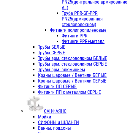
PN25(центральное армирование
AL)
Труба PPR-GF-PPR
PN25(армированная
стекловолокном)
Фитинги полипропиленовые
Фитинги PPR
Фитинги PPR+металл
Трубы БЕЛЫЕ
Трубы СЕРЫЕ
Трубы арм. стекловолкном БЕЛЫЕ
Трубы арм. стекловолкном СЕРЫЕ
Трубы арм. алюминием
Краны шаровые / Вентили БЕЛЫЕ
Краны шаровые / Вентили СЕРЫЕ
Фитинги ПП СЕРЫЕ
Фитинги ПП с металлом СЕРЫЕ
САНФАЯНС
Мойки
СИФОНЫ и ШЛАНГИ
Ванны, поддоны