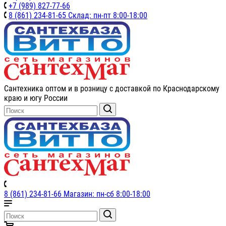
+7 (989) 827-77-66
8 (861) 234-81-65 Склад: пн-пт 8:00-18:00
Сантехника оптом и в розницу с доставкой по Краснодарскому
краю и югу России
8 (861) 234-81-66 Магазин: пн-сб 8:00-18:00