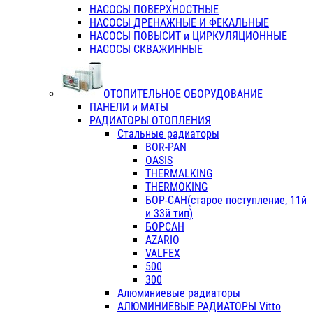
НАСОСЫ ПОВЕРХНОСТНЫЕ
НАСОСЫ ДРЕНАЖНЫЕ И ФЕКАЛЬНЫЕ
НАСОСЫ ПОВЫСИТ и ЦИРКУЛЯЦИОННЫЕ
НАСОСЫ СКВАЖИННЫЕ
ОТОПИТЕЛЬНОЕ ОБОРУДОВАНИЕ
ПАНЕЛИ и МАТЫ
РАДИАТОРЫ ОТОПЛЕНИЯ
Стальные радиаторы
BOR-PAN
OASIS
THERMALKING
THERMOKING
БОР-САН(старое поступление, 11й
и 33й тип)
БОРСАН
AZARIO
VALFEX
500
300
Алюминиевые радиаторы
АЛЮМИНИЕВЫЕ РАДИАТОРЫ Vitto