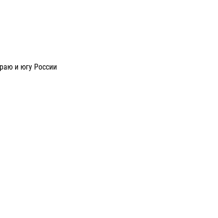
раю и югу России