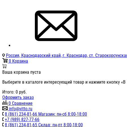
Россия, Краснодарский край, г. Краснодар, ст. Старокорсунская
0
Корзина
Ваша корзина пуста
Выберите в каталоге интересующий товар и нажмите кнопку «В 
Итого:
0
руб.
Оформить заказ
0
Сравнение
info@vitto.ru
8 (861) 234-81-66 Магазин: пн-сб 8:00-18:00
+7 (989) 827-77-66
8 (861) 234-81-65 Склад: пн-пт 8:00-18:00