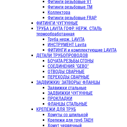
Фитинги резьбовые VT
Фитинги резьбовые ТМ
Коллектора
Фитинги резьбовые FRAP
ФИТИНГИ ЧУГУННЫЕ
ТРУБА LAVITA ГОФР. НЕРЖ. СТАЛЬ
термообработанная
Труба нерж. LAVITA
ИНСТРУМЕНТ Lavita
ФИТИНГИ и комплектующие LAVITA
ДЕТАЛИ ТРУБОПРОВОДОВ
БОЧАТА,РЕЗЬБЫ,СГОНЫ
СОЕДИНЕНИЯ "GEBO"
ОТВОДЫ СВАРНЫЕ
ПЕРЕХОДЫ СВАРНЫЕ
ЗАДВИЖКИ/ ЗАТВОРЫ/ ФЛАНЦЫ
Задвижки стальные
ЗАДВИЖКИ ЧУГУННЫЕ
ПРОКЛАДКИ
ФЛАНЦЫ СТАЛЬНЫЕ
КРЕПЕЖИ ДЛЯ ТРУБ
Хомуты со шпилькой
Крепежи для труб ТАЕН
Хомут червячный