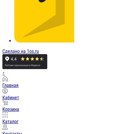
Сделано на 1os.ru
↑
Главная
Кабинет
Корзина
Каталог
Контакты