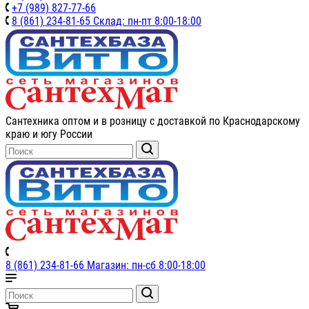
+7 (989) 827-77-66
8 (861) 234-81-65 Склад: пн-пт 8:00-18:00
Сантехника оптом и в розницу с доставкой по Краснодарскому
краю и югу России
8 (861) 234-81-66 Магазин: пн-сб 8:00-18:00