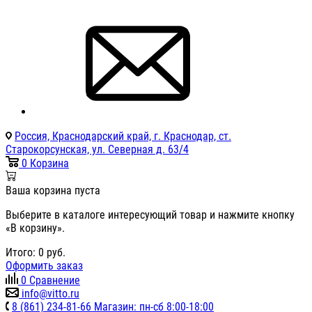
Россия, Краснодарский край, г. Краснодар, ст.
Старокорсунская, ул. Северная д. 63/4
0
Корзина
Ваша корзина пуста
Выберите в каталоге интересующий товар и нажмите кнопку
«В корзину».
Итого:
0
руб.
Оформить заказ
0
Сравнение
info@vitto.ru
8 (861) 234-81-66 Магазин: пн-сб 8:00-18:00