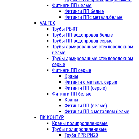
Фитинги ПП белые
Фитинги ПП белые
Фитинги ППс металл.белые
VALFEX
Трубы PE-RT
Трубы ПП водопровод белые
Трубы ПП водопровод серые
Трубы армированные стекловолокном
белые
Трубы армированные стекловолокном
серые
Фитинги ПП серые
Краны
Фитинги с металл. серые
Фитинги ПП (серые)
Фитинги ПП белые
Краны
Фитинги ПП (белые)
Фитинги ПП с металлом белые
ПК КОНТУР
Краны полипропиленовые
Трубы полипропиленивые
Труба PPR PN20