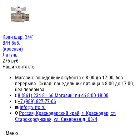
Кран шар. 3/4"
В/Н баб.
(красная)
Латунь
275
руб.
Наши контакты
Магазин: понедельник-суббота с 8:00 до 17:00, без
перерыва. Склад: понедельник-пятница с 8:00 до 17:00,
без перерыва
8 (861) 234-81-66 Магазин: пн-сб 8:00-18:00
+7 (989) 827-77-66
info@vitto.ru
Россия, Краснодарский край, г. Краснодар, ст.
Старокорсунская, ул. Северная д. 63/4
Меню