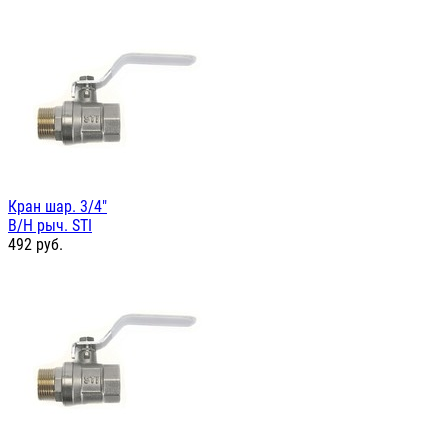
Кран шар. 3/4"
В/Н рыч. STI
492
руб.