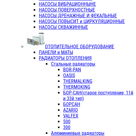
НАСОСЫ ВИБРАЦИОННЫНЕ
НАСОСЫ ПОВЕРХНОСТНЫЕ
НАСОСЫ ДРЕНАЖНЫЕ И ФЕКАЛЬНЫЕ
НАСОСЫ ПОВЫСИТ и ЦИРКУЛЯЦИОННЫЕ
НАСОСЫ СКВАЖИННЫЕ
ОТОПИТЕЛЬНОЕ ОБОРУДОВАНИЕ
ПАНЕЛИ и МАТЫ
РАДИАТОРЫ ОТОПЛЕНИЯ
Стальные радиаторы
BOR-PAN
OASIS
THERMALKING
THERMOKING
БОР-САН(старое поступление, 11й
и 33й тип)
БОРСАН
AZARIO
VALFEX
500
300
Алюминиевые радиаторы