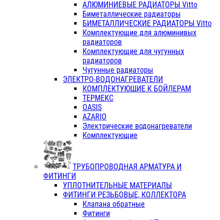
АЛЮМИНИЕВЫЕ РАДИАТОРЫ Vitto
Биметаллические радиаторы
БИМЕТАЛЛИЧЕСКИЕ РАДИАТОРЫ Vitto
Комплектующие для алюминивых
радиаторов
Комплектующие для чугунных
радиаторов
Чугунные радиаторы
ЭЛЕКТРО-ВОДОНАГРЕВАТЕЛИ
КОМПЛЕКТУЮЩИЕ К БОЙЛЕРАМ
ТЕРМЕКС
OASIS
AZARIO
Электрические водонагреватели
Комплектующие
ТРУБОПРОВОДНАЯ АРМАТУРА И
ФИТИНГИ
УПЛОТНИТЕЛЬНЫЕ МАТЕРИАЛЫ
ФИТИНГИ РЕЗЬБОВЫЕ, КОЛЛЕКТОРА
Клапана обратные
Фитинги