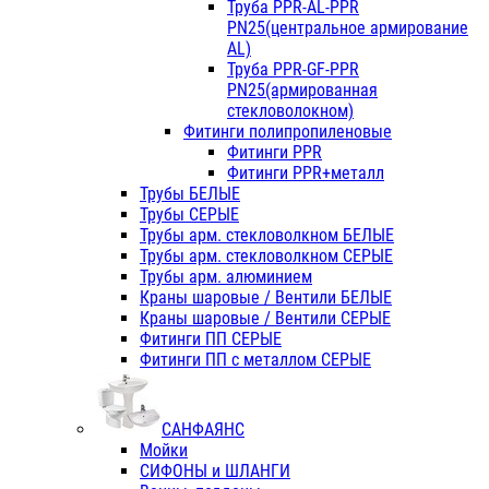
Труба PPR-AL-PPR
PN25(центральное армирование
AL)
Труба PPR-GF-PPR
PN25(армированная
стекловолокном)
Фитинги полипропиленовые
Фитинги PPR
Фитинги PPR+металл
Трубы БЕЛЫЕ
Трубы СЕРЫЕ
Трубы арм. стекловолкном БЕЛЫЕ
Трубы арм. стекловолкном СЕРЫЕ
Трубы арм. алюминием
Краны шаровые / Вентили БЕЛЫЕ
Краны шаровые / Вентили СЕРЫЕ
Фитинги ПП СЕРЫЕ
Фитинги ПП с металлом СЕРЫЕ
САНФАЯНС
Мойки
СИФОНЫ и ШЛАНГИ