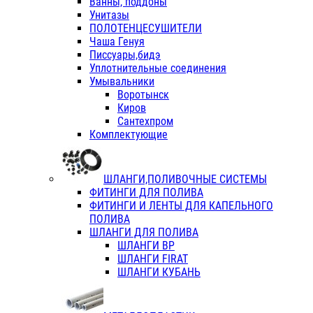
Ванны, поддоны
Унитазы
ПОЛОТЕНЦЕСУШИТЕЛИ
Чаша Генуя
Писсуары,бидэ
Уплотнительные соединения
Умывальники
Воротынск
Киров
Сантехпром
Комплектующие
ШЛАНГИ,ПОЛИВОЧНЫЕ СИСТЕМЫ
ФИТИНГИ ДЛЯ ПОЛИВА
ФИТИНГИ И ЛЕНТЫ ДЛЯ КАПЕЛЬНОГО
ПОЛИВА
ШЛАНГИ ДЛЯ ПОЛИВА
ШЛАНГИ ВР
ШЛАНГИ FIRAT
ШЛАНГИ КУБАНЬ