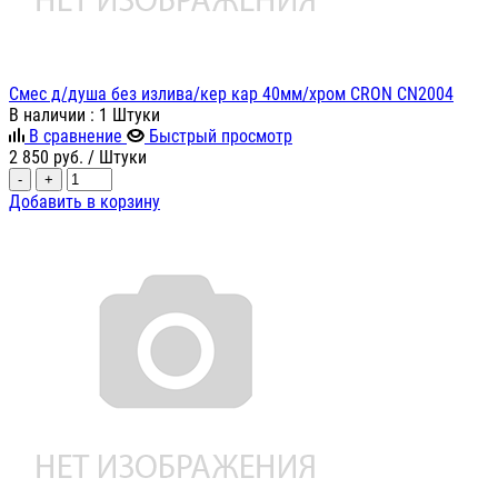
Смес д/душа без излива/кер кар 40мм/хром CRON CN2004
В наличии
: 1 Штуки
В сравнение
Быстрый просмотр
2 850
руб.
/ Штуки
-
+
Добавить в корзину