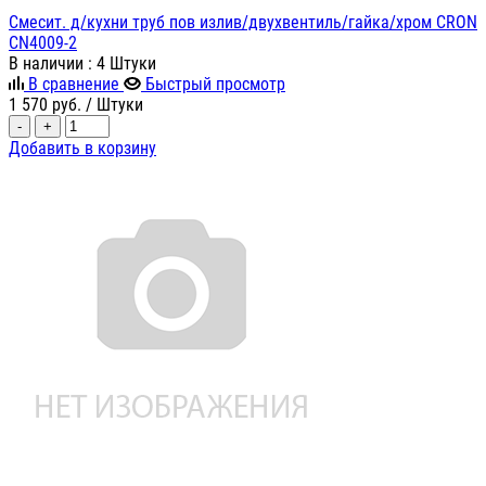
Смесит. д/кухни труб пов излив/двухвентиль/гайка/хром CRON
CN4009-2
В наличии
: 4 Штуки
В сравнение
Быстрый просмотр
1 570
руб.
/ Штуки
-
+
Добавить в корзину