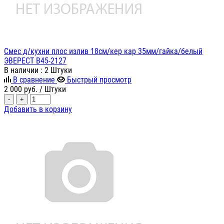
Смес д/кухни плос излив 18см/кер кар 35мм/гайка/белый
ЭВЕРЕСТ B45-2127
В наличии
: 2 Штуки
В сравнение
Быстрый просмотр
2 000
руб.
/ Штуки
-
+
Добавить в корзину