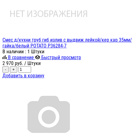
Смес д/кухни труб гиб излив с выдвиж лейкой/кер кар 35мм/
гайка/белый POTATO P36284-7
В наличии
: 1 Штуки
В сравнение
Быстрый просмотр
2 970
руб.
/ Штуки
-
+
Добавить в корзину