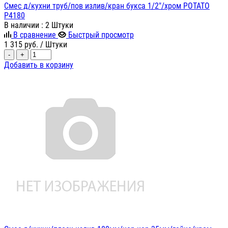
Смес д/кухни труб/пов излив/кран букса 1/2"/хром POTATO
P4180
В наличии
: 2 Штуки
В сравнение
Быстрый просмотр
1 315
руб.
/ Штуки
-
+
Добавить в корзину