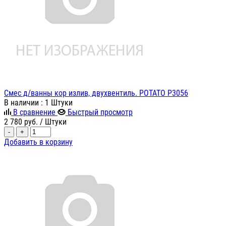
Смес д/ванны кор излив, двухвентиль. POTATO P3056
В наличии
: 1 Штуки
В сравнение
Быстрый просмотр
2 780
руб.
/ Штуки
-
+
Добавить в корзину