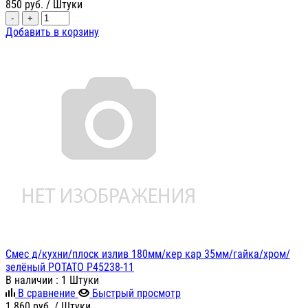
850
руб.
/ Штуки
-
+
Добавить в корзину
Смес д/кухни/плоск излив 180мм/кер кар 35мм/гайка/хром/
зелёный POTATO P45238-11
В наличии
: 1 Штуки
В сравнение
Быстрый просмотр
1 860
руб.
/ Штуки