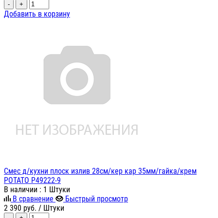
-
+
Добавить в корзину
Смес д/кухни плоск излив 28см/кер кар 35мм/гайка/крем
POTATO P49222-9
В наличии
: 1 Штуки
В сравнение
Быстрый просмотр
2 390
руб.
/ Штуки
-
+