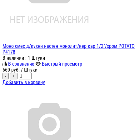
Моно смес д/кухни настен монолит/кер кар 1/2"/хром POTATO
P4178
В наличии
: 1 Штуки
В сравнение
Быстрый просмотр
660
руб.
/ Штуки
-
+
Добавить в корзину