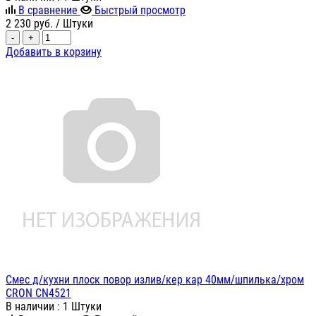
В сравнение
Быстрый просмотр
2 230
руб.
/ Штуки
-
+
Добавить в корзину
Смес д/кухни плоск повор излив/кер кар 40мм/шпилька/хром
CRON CN4521
В наличии
: 1 Штуки