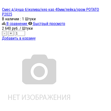
Смес д/душа б/излива/кер кар 40мм/лейка/хром POTATO
P2025
В наличии
: 1 Штуки
В сравнение
Быстрый просмотр
2 640
руб.
/ Штуки
-
+
Добавить в корзину