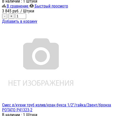
В наличии
: 1 Штуки
В сравнение
Быстрый просмотр
3 845
руб.
/ Штуки
-
+
Добавить в корзину
Смес д/кухни труб излив/кран букса 1/2"/гайка/2вент/бронза
POTATO P41323-2
В наличии
: 1 Штуки