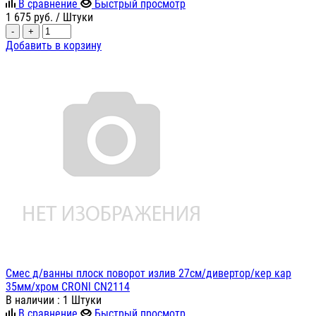
В сравнение
Быстрый просмотр
1 675
руб.
/ Штуки
-
+
Добавить в корзину
Смес д/ванны плоск поворот излив 27см/дивертор/кер кар
35мм/хром CRONl CN2114
В наличии
: 1 Штуки
В сравнение
Быстрый просмотр