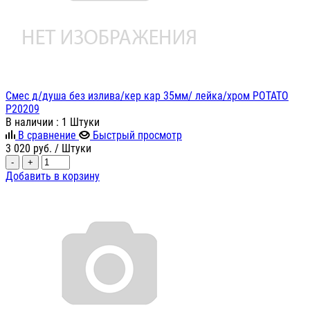
Смес д/душа без излива/кер кар 35мм/ лейка/хром POTATO
P20209
В наличии
: 1 Штуки
В сравнение
Быстрый просмотр
3 020
руб.
/ Штуки
-
+
Добавить в корзину