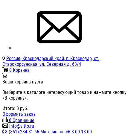
Россия, Краснодарский край, г. Краснодар, ст.
Старокорсунская, ул. Северная д. 63/4
0
Корзина
Ваша корзина пуста
Выберите в каталоге интересующий товар и нажмите кнопку
«В корзину».
Итого:
0
руб.
Оформить заказ
0
Сравнение
info@vitto.ru
8 (861) 234-81-66 Магазин: пн-сб 8:00-18:00