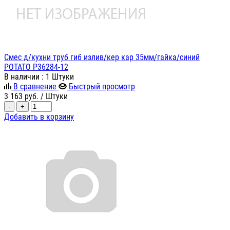
Смес д/кухни труб гиб излив/кер кар 35мм/гайка/синий
POTATO P36284-12
В наличии
: 1 Штуки
В сравнение
Быстрый просмотр
3 163
руб.
/ Штуки
-
+
Добавить в корзину