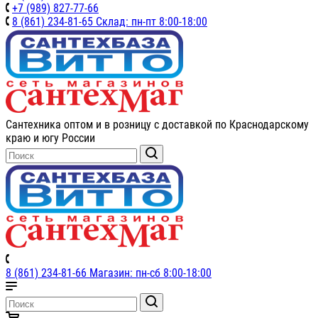
+7 (989) 827-77-66
8 (861) 234-81-65 Склад: пн-пт 8:00-18:00
Сантехника оптом и в розницу с доставкой по Краснодарскому
краю и югу России
8 (861) 234-81-66 Магазин: пн-сб 8:00-18:00