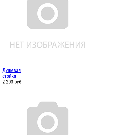
Душевая
стойка
2 203
руб.