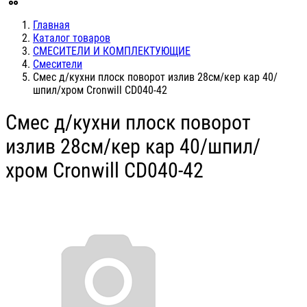
Главная
Каталог товаров
СМЕСИТЕЛИ И КОМПЛЕКТУЮЩИЕ
Смесители
Смес д/кухни плоск поворот излив 28см/кер кар 40/
шпил/хром Cronwill CD040-42
Смес д/кухни плоск поворот
излив 28см/кер кар 40/шпил/
хром Cronwill CD040-42