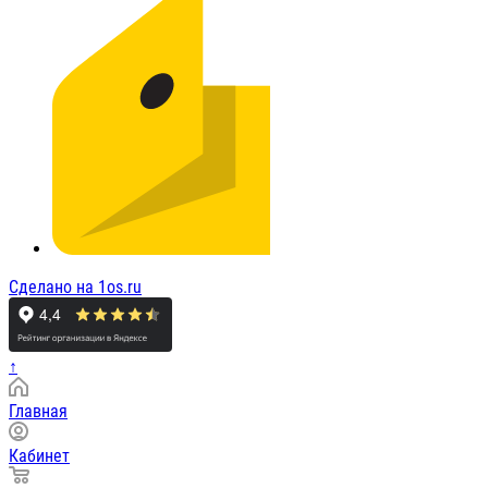
Сделано на 1os.ru
↑
Главная
Кабинет