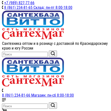
+7 (989) 827-77-66
8 (861) 234-81-65 Склад: пн-пт 8:00-18:00
Сантехника оптом и в розницу с доставкой по Краснодарскому
краю и югу России
8 (861) 234-81-66 Магазин: пн-сб 8:00-18:00