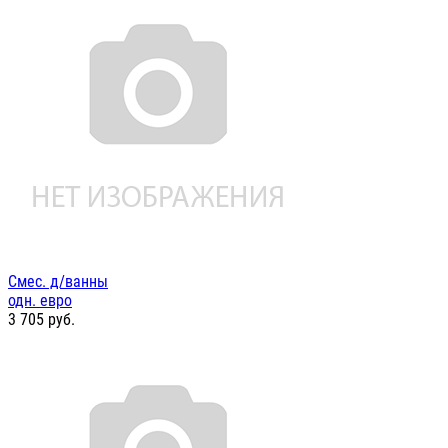
Смес. д/ванны
одн. евро
3 705
руб.