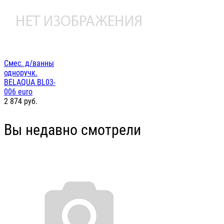
Смес. д/ванны
одноручк.
BELAQUA BL03-
006 euro
2 874
руб.
Вы недавно смотрели