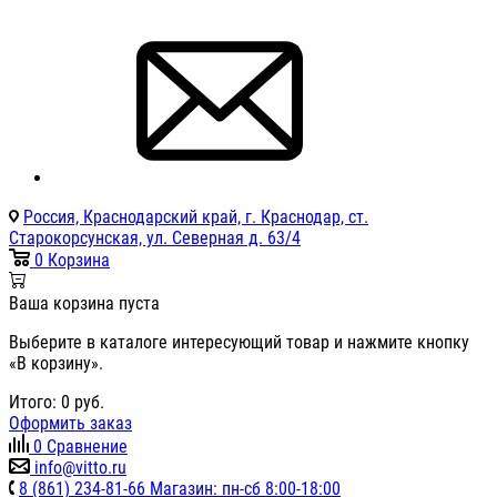
Россия, Краснодарский край, г. Краснодар, ст.
Старокорсунская, ул. Северная д. 63/4
0
Корзина
Ваша корзина пуста
Выберите в каталоге интересующий товар и нажмите кнопку
«В корзину».
Итого:
0
руб.
Оформить заказ
0
Сравнение
info@vitto.ru
8 (861) 234-81-66 Магазин: пн-сб 8:00-18:00