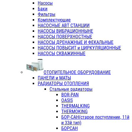
Насосы
Баки
Фильтры
Комплектующие
НАСОСНЫЕ АВТ СТАНЦИИ
НАСОСЫ ВИБРАЦИОННЫНЕ
НАСОСЫ ПОВЕРХНОСТНЫЕ
НАСОСЫ ДРЕНАЖНЫЕ И ФЕКАЛЬНЫЕ
НАСОСЫ ПОВЫСИТ и ЦИРКУЛЯЦИОННЫЕ
НАСОСЫ СКВАЖИННЫЕ
ОТОПИТЕЛЬНОЕ ОБОРУДОВАНИЕ
ПАНЕЛИ и МАТЫ
РАДИАТОРЫ ОТОПЛЕНИЯ
Стальные радиаторы
BOR-PAN
OASIS
THERMALKING
THERMOKING
БОР-САН(старое поступление, 11й
и 33й тип)
БОРСАН