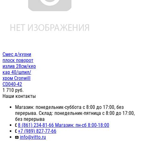
Смес д/кухни
плоск поворот
излив 28см/кер
кар 40/шпил/
хром Cronwill
CD040-42
1 710
руб.
Наши контакты
Магазин: понедельник-суббота с 8:00 до 17:00, без
перерыва. Склад: понедельник-пятница с 8:00 до 17:00,
без перерыва
8 (861) 234-81-66 Магазин: пн-сб 8:00-18:00
+7 (989) 827-77-66
info@vitto.ru