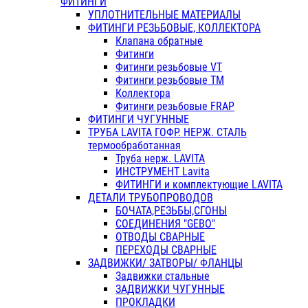
ФИТИНГИ
УПЛОТНИТЕЛЬНЫЕ МАТЕРИАЛЫ
ФИТИНГИ РЕЗЬБОВЫЕ, КОЛЛЕКТОРА
Клапана обратные
Фитинги
Фитинги резьбовые VT
Фитинги резьбовые ТМ
Коллектора
Фитинги резьбовые FRAP
ФИТИНГИ ЧУГУННЫЕ
ТРУБА LAVITA ГОФР. НЕРЖ. СТАЛЬ
термообработанная
Труба нерж. LAVITA
ИНСТРУМЕНТ Lavita
ФИТИНГИ и комплектующие LAVITA
ДЕТАЛИ ТРУБОПРОВОДОВ
БОЧАТА,РЕЗЬБЫ,СГОНЫ
СОЕДИНЕНИЯ "GEBO"
ОТВОДЫ СВАРНЫЕ
ПЕРЕХОДЫ СВАРНЫЕ
ЗАДВИЖКИ/ ЗАТВОРЫ/ ФЛАНЦЫ
Задвижки стальные
ЗАДВИЖКИ ЧУГУННЫЕ
ПРОКЛАДКИ