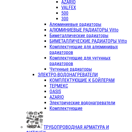
AZARIO
VALFEX
500
300
Алюминиевые радиаторы
АЛЮМИНИЕВЫЕ РАДИАТОРЫ Vitto
Биметаллические радиаторы
БИМЕТАЛЛИЧЕСКИЕ РАДИАТОРЫ Vitto
Комплектующие для алюминивых
радиаторов
Комплектующие для чугунных
радиаторов
Чугунные радиаторы
ЭЛЕКТРО-ВОДОНАГРЕВАТЕЛИ
КОМПЛЕКТУЮЩИЕ К БОЙЛЕРАМ
ТЕРМЕКС
OASIS
AZARIO
Электрические водонагреватели
Комплектующие
ТРУБОПРОВОДНАЯ АРМАТУРА И