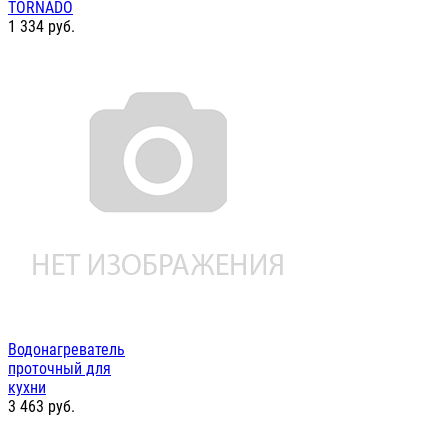
TORNADO
1 334
руб.
Водонагреватель
проточный для
кухни
3 463
руб.