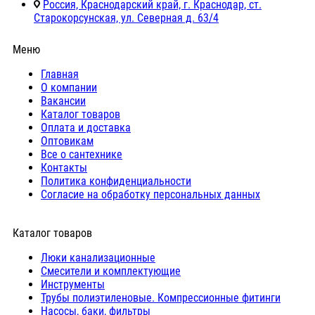
Россия, Краснодарский край, г. Краснодар, ст.
Старокорсунская, ул. Северная д. 63/4
Меню
Главная
О компании
Вакансии
Каталог товаров
Оплата и доставка
Оптовикам
Все о сантехнике
Контакты
Политика конфиденциальности
Согласие на обработку персональных данных
Каталог товаров
Люки канализационные
Cмесители и комплектующие
Инструменты
Трубы полиэтиленовые. Компрессионные фитинги
Насосы, баки, фильтры