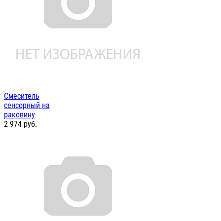
Смеситель
сенсорный на
раковину
2 974
руб.