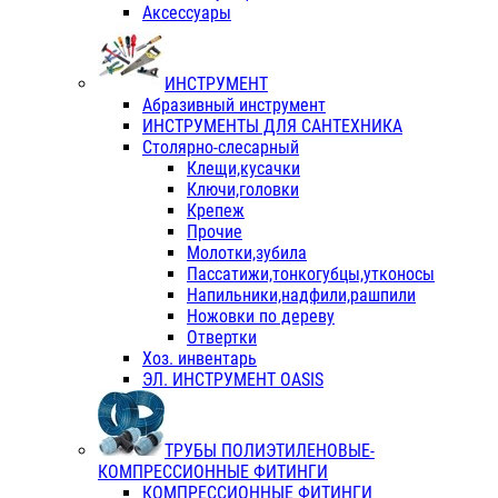
Аксессуары
ИНСТРУМЕНТ
Абразивный инструмент
ИНСТРУМЕНТЫ ДЛЯ САНТЕХНИКА
Столярно-слесарный
Клещи,кусачки
Ключи,головки
Крепеж
Прочие
Молотки,зубила
Пассатижи,тонкогубцы,утконосы
Напильники,надфили,рашпили
Ножовки по дереву
Отвертки
Хоз. инвентарь
ЭЛ. ИНСТРУМЕНТ OASIS
ТРУБЫ ПОЛИЭТИЛЕНОВЫЕ-
КОМПРЕССИОННЫЕ ФИТИНГИ
КОМПРЕССИОННЫЕ ФИТИНГИ