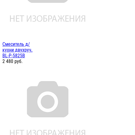
Смеситель д/
кухни двухруч.
BL-P-5825B
2 480
руб.