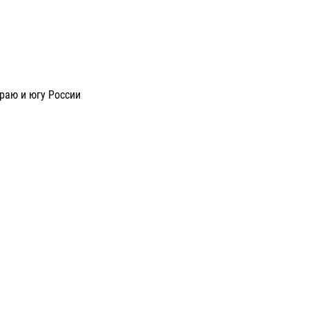
раю и югу России