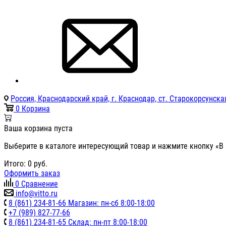
Россия, Краснодарский край, г. Краснодар, ст. Старокорсунская
0
Корзина
Ваша корзина пуста
Выберите в каталоге интересующий товар и нажмите кнопку «В 
Итого:
0
руб.
Оформить заказ
0
Сравнение
info@vitto.ru
8 (861) 234-81-66 Магазин: пн-сб 8:00-18:00
+7 (989) 827-77-66
8 (861) 234-81-65 Склад: пн-пт 8:00-18:00