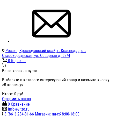
Россия, Краснодарский край, г. Краснодар, ст.
Старокорсунская, ул. Северная д. 63/4
0
Корзина
Ваша корзина пуста
Выберите в каталоге интересующий товар и нажмите кнопку
«В корзину».
Итого:
0
руб.
Оформить заказ
0
Сравнение
info@vitto.ru
8 (861) 234-81-66 Магазин: пн-сб 8:00-18:00