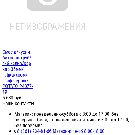
Смес д/кухни
биканал труб/
гиб излив/кер
кар 35мм/
гайка/хром/
граф чёрный
POTATO P4077-
19
6 680
руб.
Наши контакты
Магазин: понедельник-суббота с 8:00 до 17:00, без
перерыва. Склад: понедельник-пятница с 8:00 до 17:00,
без перерыва
8 (861) 234-81-66 Магазин: пн-сб 8:00-18:00