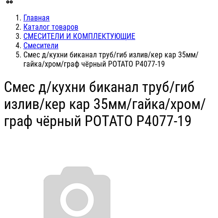
Главная
Каталог товаров
СМЕСИТЕЛИ И КОМПЛЕКТУЮЩИЕ
Смесители
Смес д/кухни биканал труб/гиб излив/кер кар 35мм/
гайка/хром/граф чёрный POTATO P4077-19
Смес д/кухни биканал труб/гиб
излив/кер кар 35мм/гайка/хром/
граф чёрный POTATO P4077-19