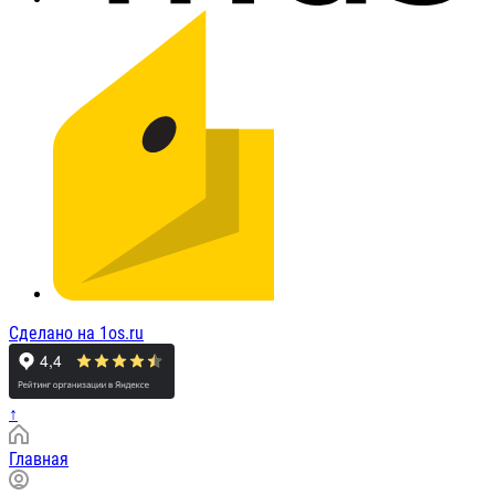
Сделано на 1os.ru
↑
Главная