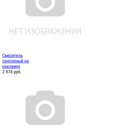
Смеситель
сенсорный на
раковину
2 974
руб.