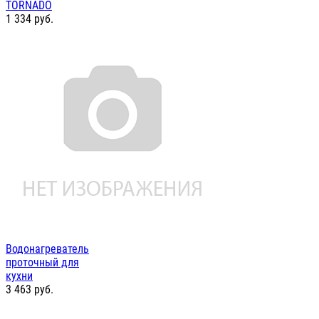
TORNADO
1 334
руб.
Водонагреватель
проточный для
кухни
3 463
руб.