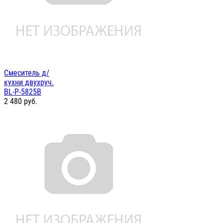
Смеситель д/
кухни двухруч.
BL-P-5825B
2 480
руб.