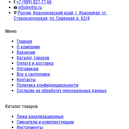
+7 (989) 827-77-66
info@vitto.ru
Россия, Краснодарский край, г. Краснодар, ст.
Старокорсунская, ул. Северная д. 63/4
Меню
Главная
О компании
Вакансии
Каталог товаров
Оплата и доставка
Оптовикам
Все о сантехнике
Контакты
Политика конфиденциальности
Согласие на обработку персональных данных
Каталог товаров
Люки канализационные
Cмесители и комплектующие
Инструменты