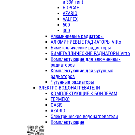
и 33й тип)
БОРСАН
AZARIO
VALFEX
500
300
Алюминиевые радиаторы
АЛЮМИНИЕВЫЕ РАДИАТОРЫ Vitto
Биметаллические радиаторы
БИМЕТАЛЛИЧЕСКИЕ РАДИАТОРЫ Vitto
Комплектующие для алюминивых
радиаторов
Комплектующие для чугунных
радиаторов
Чугунные радиаторы
ЭЛЕКТРО-ВОДОНАГРЕВАТЕЛИ
КОМПЛЕКТУЮЩИЕ К БОЙЛЕРАМ
ТЕРМЕКС
OASIS
AZARIO
Электрические водонагреватели
Комплектующие