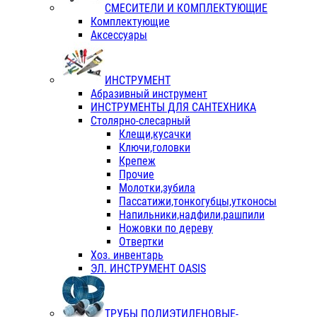
СМЕСИТЕЛИ И КОМПЛЕКТУЮЩИЕ
Комплектующие
Аксессуары
ИНСТРУМЕНТ
Абразивный инструмент
ИНСТРУМЕНТЫ ДЛЯ САНТЕХНИКА
Столярно-слесарный
Клещи,кусачки
Ключи,головки
Крепеж
Прочие
Молотки,зубила
Пассатижи,тонкогубцы,утконосы
Напильники,надфили,рашпили
Ножовки по дереву
Отвертки
Хоз. инвентарь
ЭЛ. ИНСТРУМЕНТ OASIS
ТРУБЫ ПОЛИЭТИЛЕНОВЫЕ-