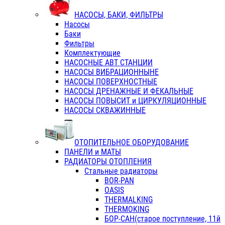
НАСОСЫ, БАКИ, ФИЛЬТРЫ
Насосы
Баки
Фильтры
Комплектующие
НАСОСНЫЕ АВТ СТАНЦИИ
НАСОСЫ ВИБРАЦИОННЫНЕ
НАСОСЫ ПОВЕРХНОСТНЫЕ
НАСОСЫ ДРЕНАЖНЫЕ И ФЕКАЛЬНЫЕ
НАСОСЫ ПОВЫСИТ и ЦИРКУЛЯЦИОННЫЕ
НАСОСЫ СКВАЖИННЫЕ
ОТОПИТЕЛЬНОЕ ОБОРУДОВАНИЕ
ПАНЕЛИ и МАТЫ
РАДИАТОРЫ ОТОПЛЕНИЯ
Стальные радиаторы
BOR-PAN
OASIS
THERMALKING
THERMOKING
БОР-САН(старое поступление, 11й