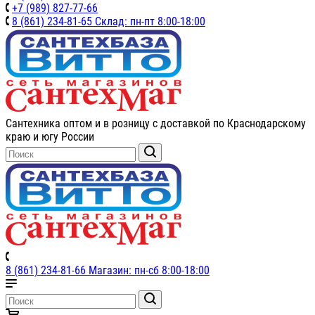
+7 (989) 827-77-66
8 (861) 234-81-65 Склад: пн-пт 8:00-18:00
Сантехника оптом и в розницу с доставкой по Краснодарскому
краю и югу России
8 (861) 234-81-66 Магазин: пн-сб 8:00-18:00