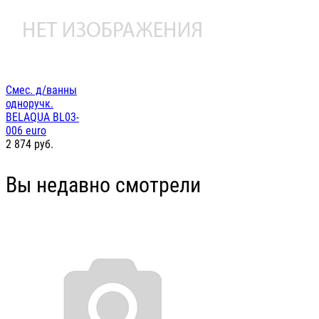
Смес. д/ванны
одноручк.
BELAQUA BL03-
006 euro
2 874
руб.
Вы недавно смотрели