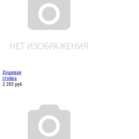
Душевая
стойка
2 203
руб.