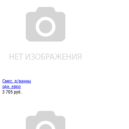
Смес. д/ванны
одн. евро
3 705
руб.