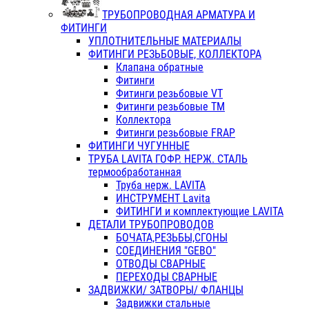
ТРУБОПРОВОДНАЯ АРМАТУРА И
ФИТИНГИ
УПЛОТНИТЕЛЬНЫЕ МАТЕРИАЛЫ
ФИТИНГИ РЕЗЬБОВЫЕ, КОЛЛЕКТОРА
Клапана обратные
Фитинги
Фитинги резьбовые VT
Фитинги резьбовые ТМ
Коллектора
Фитинги резьбовые FRAP
ФИТИНГИ ЧУГУННЫЕ
ТРУБА LAVITA ГОФР. НЕРЖ. СТАЛЬ
термообработанная
Труба нерж. LAVITA
ИНСТРУМЕНТ Lavita
ФИТИНГИ и комплектующие LAVITA
ДЕТАЛИ ТРУБОПРОВОДОВ
БОЧАТА,РЕЗЬБЫ,СГОНЫ
СОЕДИНЕНИЯ "GEBO"
ОТВОДЫ СВАРНЫЕ
ПЕРЕХОДЫ СВАРНЫЕ
ЗАДВИЖКИ/ ЗАТВОРЫ/ ФЛАНЦЫ
Задвижки стальные