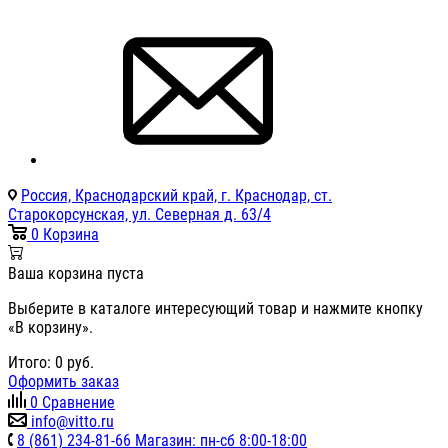
Россия, Краснодарский край, г. Краснодар, ст.
Старокорсунская, ул. Северная д. 63/4
0
Корзина
Ваша корзина пуста
Выберите в каталоге интересующий товар и нажмите кнопку
«В корзину».
Итого:
0
руб.
Оформить заказ
0
Сравнение
info@vitto.ru
8 (861) 234-81-66 Магазин: пн-сб 8:00-18:00