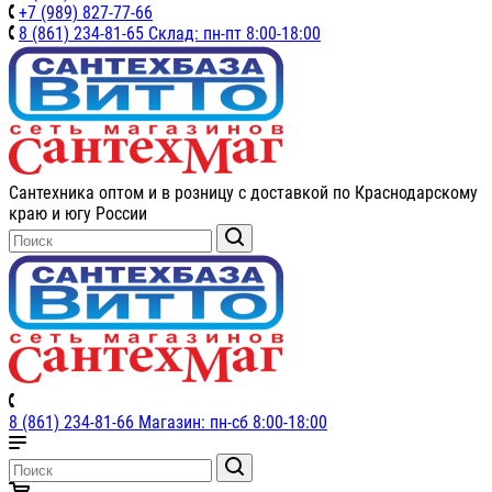
+7 (989) 827-77-66
8 (861) 234-81-65 Склад: пн-пт 8:00-18:00
Сантехника оптом и в розницу с доставкой по Краснодарскому
краю и югу России
8 (861) 234-81-66 Магазин: пн-сб 8:00-18:00