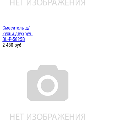
Смеситель д/
кухни двухруч.
BL-P-5825B
2 480
руб.