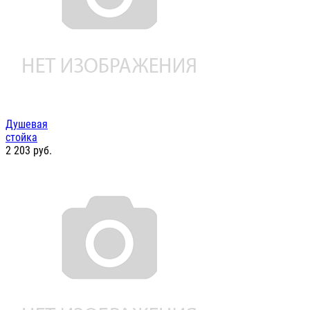
Душевая
стойка
2 203
руб.