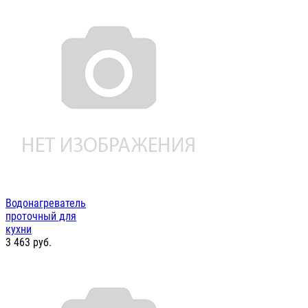
Водонагреватель
проточный для
кухни
3 463
руб.