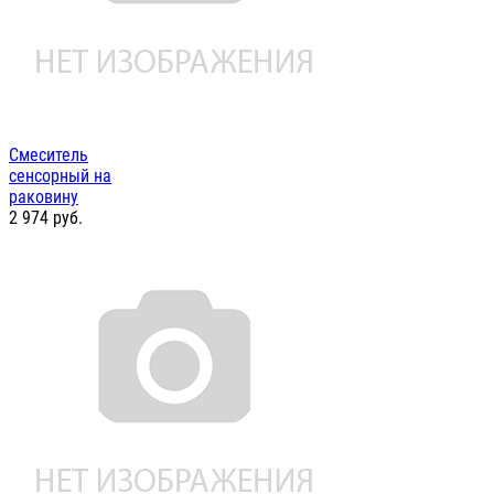
Смеситель
сенсорный на
раковину
2 974
руб.