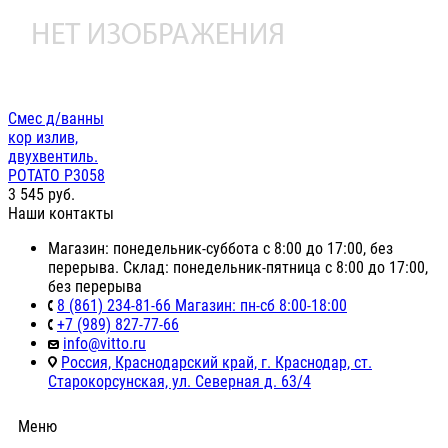
Смес д/ванны
кор излив,
двухвентиль.
POTATO P3058
3 545
руб.
Наши контакты
Магазин: понедельник-суббота с 8:00 до 17:00, без
перерыва. Склад: понедельник-пятница с 8:00 до 17:00,
без перерыва
8 (861) 234-81-66 Магазин: пн-сб 8:00-18:00
+7 (989) 827-77-66
info@vitto.ru
Россия, Краснодарский край, г. Краснодар, ст.
Старокорсунская, ул. Северная д. 63/4
Меню