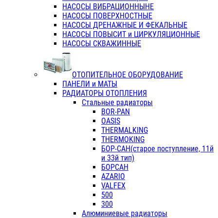
НАСОСЫ ВИБРАЦИОННЫНЕ
НАСОСЫ ПОВЕРХНОСТНЫЕ
НАСОСЫ ДРЕНАЖНЫЕ И ФЕКАЛЬНЫЕ
НАСОСЫ ПОВЫСИТ и ЦИРКУЛЯЦИОННЫЕ
НАСОСЫ СКВАЖИННЫЕ
ОТОПИТЕЛЬНОЕ ОБОРУДОВАНИЕ
ПАНЕЛИ и МАТЫ
РАДИАТОРЫ ОТОПЛЕНИЯ
Стальные радиаторы
BOR-PAN
OASIS
THERMALKING
THERMOKING
БОР-САН(старое поступление, 11й
и 33й тип)
БОРСАН
AZARIO
VALFEX
500
300
Алюминиевые радиаторы