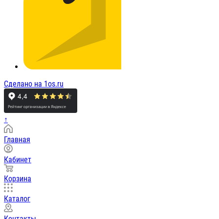
Сделано на 1os.ru
↑
Главная
Кабинет
Корзина
Каталог
Контакты