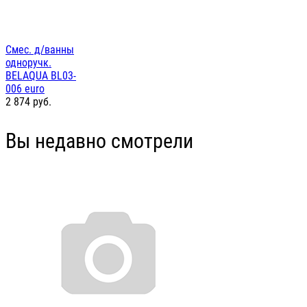
Смес. д/ванны
одноручк.
BELAQUA BL03-
006 euro
2 874
руб.
Вы недавно смотрели