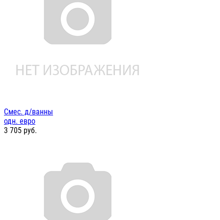
Смес. д/ванны
одн. евро
3 705
руб.