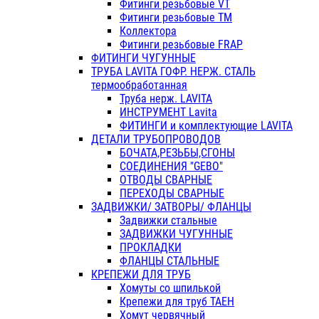
Фитинги резьбовые VT
Фитинги резьбовые ТМ
Коллектора
Фитинги резьбовые FRAP
ФИТИНГИ ЧУГУННЫЕ
ТРУБА LAVITA ГОФР. НЕРЖ. СТАЛЬ
термообработанная
Труба нерж. LAVITA
ИНСТРУМЕНТ Lavita
ФИТИНГИ и комплектующие LAVITA
ДЕТАЛИ ТРУБОПРОВОДОВ
БОЧАТА,РЕЗЬБЫ,СГОНЫ
СОЕДИНЕНИЯ "GEBO"
ОТВОДЫ СВАРНЫЕ
ПЕРЕХОДЫ СВАРНЫЕ
ЗАДВИЖКИ/ ЗАТВОРЫ/ ФЛАНЦЫ
Задвижки стальные
ЗАДВИЖКИ ЧУГУННЫЕ
ПРОКЛАДКИ
ФЛАНЦЫ СТАЛЬНЫЕ
КРЕПЕЖИ ДЛЯ ТРУБ
Хомуты со шпилькой
Крепежи для труб ТАЕН
Хомут червячный