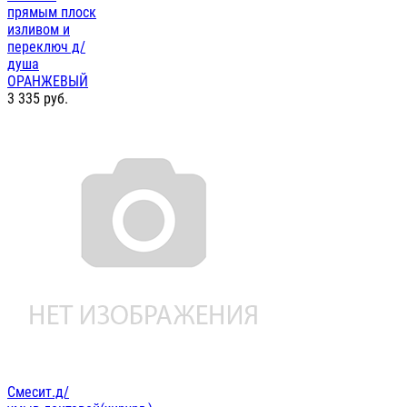
прямым плоск
изливом и
переключ д/
душа
ОРАНЖЕВЫЙ
3 335
руб.
Смесит.д/