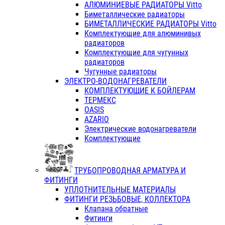
АЛЮМИНИЕВЫЕ РАДИАТОРЫ Vitto
Биметаллические радиаторы
БИМЕТАЛЛИЧЕСКИЕ РАДИАТОРЫ Vitto
Комплектующие для алюминивых
радиаторов
Комплектующие для чугунных
радиаторов
Чугунные радиаторы
ЭЛЕКТРО-ВОДОНАГРЕВАТЕЛИ
КОМПЛЕКТУЮЩИЕ К БОЙЛЕРАМ
ТЕРМЕКС
OASIS
AZARIO
Электрические водонагреватели
Комплектующие
ТРУБОПРОВОДНАЯ АРМАТУРА И
ФИТИНГИ
УПЛОТНИТЕЛЬНЫЕ МАТЕРИАЛЫ
ФИТИНГИ РЕЗЬБОВЫЕ, КОЛЛЕКТОРА
Клапана обратные
Фитинги