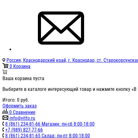
Россия, Краснодарский край, г. Краснодар, ст. Старокорсунская
0
Корзина
Ваша корзина пуста
Выберите в каталоге интересующий товар и нажмите кнопку «В 
Итого:
0
руб.
Оформить заказ
0
Сравнение
info@vitto.ru
8 (861) 234-81-66 Магазин: пн-сб 8:00-18:00
+7 (989) 827-77-66
8 (861) 234-81-65 Склад: пн-пт 8:00-18:00