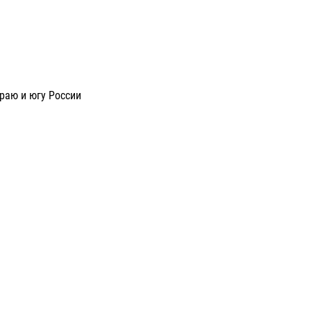
раю и югу России