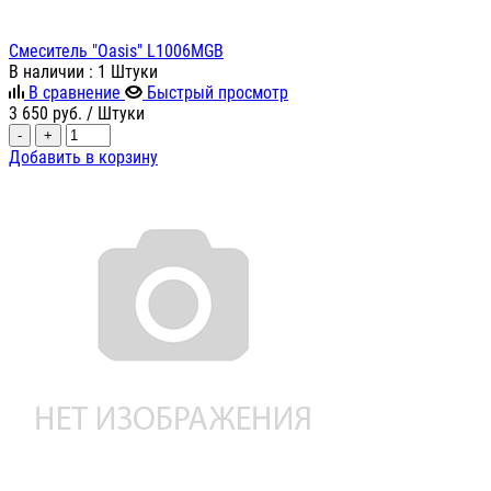
Смеситель "Oasis" L1006MGB
В наличии
: 1 Штуки
В сравнение
Быстрый просмотр
3 650
руб.
/ Штуки
-
+
Добавить в корзину