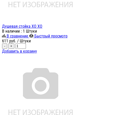
Душевая стойка ХО ХО
В наличии
: 1 Штуки
В сравнение
Быстрый просмотр
611
руб.
/ Штуки
-
+
Добавить в корзину