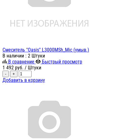
Смеситель "Oasis" L3000MSh_Mic (умыв.)
В наличии
: 2 Штуки
В сравнение
Быстрый просмотр
1 492
руб.
/ Штуки
-
+
Добавить в корзину