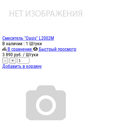
Смеситель "Oasis" L2002M
В наличии
: 1 Штуки
В сравнение
Быстрый просмотр
3 890
руб.
/ Штуки
-
+
Добавить в корзину