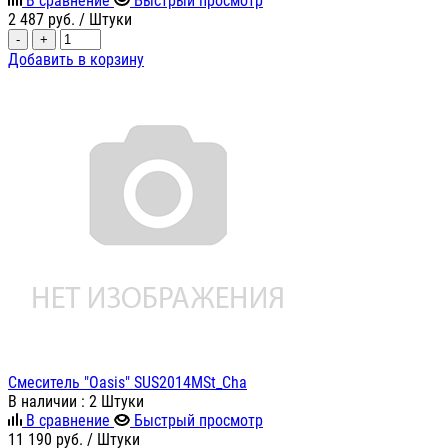
В сравнение
Быстрый просмотр
2 487
руб.
/ Штуки
-
+
Добавить в корзину
Смеситель "Oasis" SUS2014MSt_Cha
В наличии
: 2 Штуки
В сравнение
Быстрый просмотр
11 190
руб.
/ Штуки