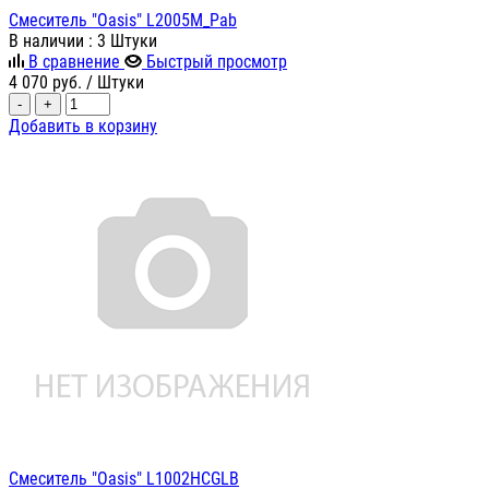
Смеситель "Oasis" L2005M_Pab
В наличии
: 3 Штуки
В сравнение
Быстрый просмотр
4 070
руб.
/ Штуки
-
+
Добавить в корзину
Смеситель "Oasis" L1002HCGLB