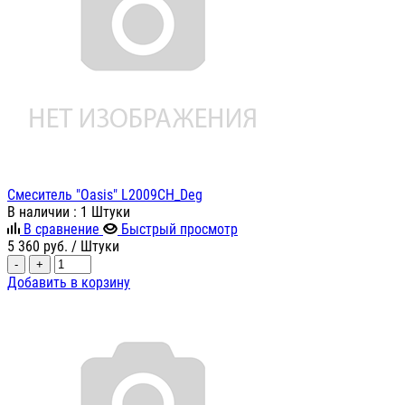
Смеситель "Oasis" L2009CH_Deg
В наличии
: 1 Штуки
В сравнение
Быстрый просмотр
5 360
руб.
/ Штуки
-
+
Добавить в корзину