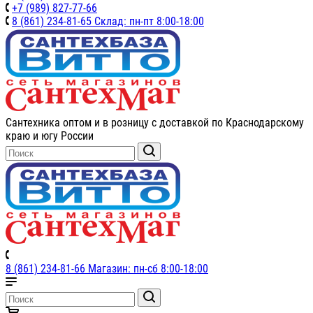
+7 (989) 827-77-66
8 (861) 234-81-65 Склад: пн-пт 8:00-18:00
Сантехника оптом и в розницу с доставкой по Краснодарскому
краю и югу России
8 (861) 234-81-66 Магазин: пн-сб 8:00-18:00