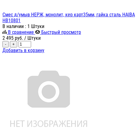
Cмес д/умыв НЕРЖ, монолит, кер карт35мм, гайка сталь HAIBA
HB10801
В наличии
: 1 Штуки
В сравнение
Быстрый просмотр
2 495
руб.
/ Штуки
-
+
Добавить в корзину