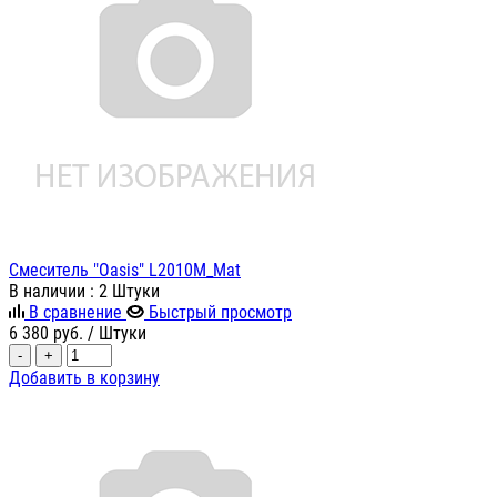
Смеситель "Oasis" L2010M_Mat
В наличии
: 2 Штуки
В сравнение
Быстрый просмотр
6 380
руб.
/ Штуки
-
+
Добавить в корзину