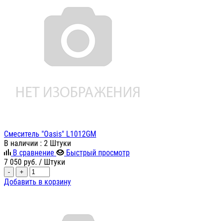
Смеситель "Oasis" L1012GM
В наличии
: 2 Штуки
В сравнение
Быстрый просмотр
7 050
руб.
/ Штуки
-
+
Добавить в корзину