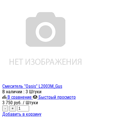
Смеситель "Oasis" L2003M_Gus
В наличии
: 3 Штуки
В сравнение
Быстрый просмотр
3 750
руб.
/ Штуки
-
+
Добавить в корзину