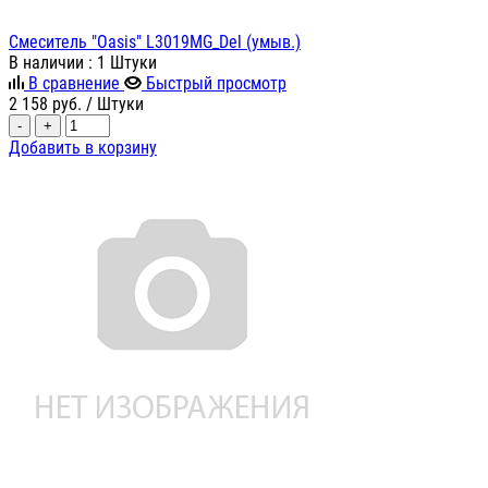
Смеситель "Oasis" L3019MG_Del (умыв.)
В наличии
: 1 Штуки
В сравнение
Быстрый просмотр
2 158
руб.
/ Штуки
-
+
Добавить в корзину