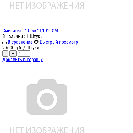
Смеситель "Oasis" L1010GM
В наличии
: 1 Штуки
В сравнение
Быстрый просмотр
2 650
руб.
/ Штуки
-
+
Добавить в корзину