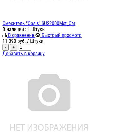
Смеситель "Oasis" SUS2000Mst_Car
В наличии
: 1 Штуки
В сравнение
Быстрый просмотр
11 390
руб.
/ Штуки
-
+
Добавить в корзину