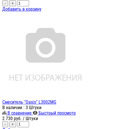
-
+
Добавить в корзину
Смеситель "Oasis" L3002MG
В наличии
: 3 Штуки
В сравнение
Быстрый просмотр
2 730
руб.
/ Штуки
-
+