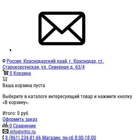
Россия, Краснодарский край, г. Краснодар, ст.
Старокорсунская, ул. Северная д. 63/4
0
Корзина
Ваша корзина пуста
Выберите в каталоге интересующий товар и нажмите кнопку
«В корзину».
Итого:
0
руб.
Оформить заказ
0
Сравнение
info@vitto.ru
8 (861) 234-81-66 Магазин: пн-сб 8:00-18:00