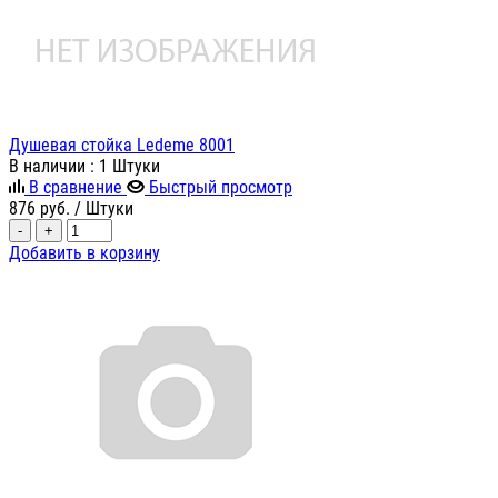
Душевая стойка Ledeme 8001
В наличии
: 1 Штуки
В сравнение
Быстрый просмотр
876
руб.
/ Штуки
-
+
Добавить в корзину