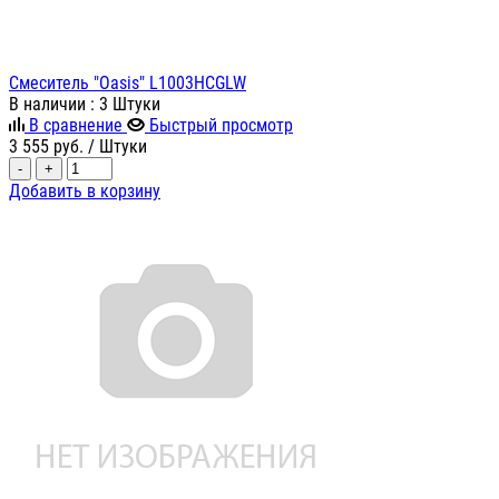
Смеситель "Oasis" L1003HCGLW
В наличии
: 3 Штуки
В сравнение
Быстрый просмотр
3 555
руб.
/ Штуки
-
+
Добавить в корзину