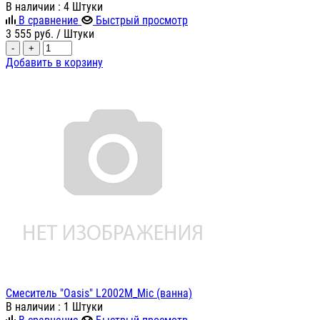
В наличии
: 4 Штуки
В сравнение
Быстрый просмотр
3 555
руб.
/ Штуки
-
+
Добавить в корзину
Смеситель "Oasis" L2002M_Mic (ванна)
В наличии
: 1 Штуки