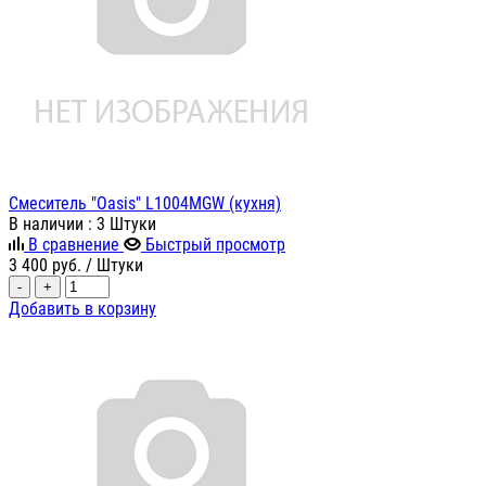
Смеситель "Oasis" L1004MGW (кухня)
В наличии
: 3 Штуки
В сравнение
Быстрый просмотр
3 400
руб.
/ Штуки
-
+
Добавить в корзину