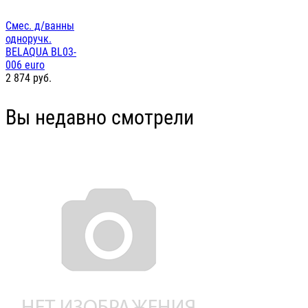
Смес. д/ванны
одноручк.
BELAQUA BL03-
006 euro
2 874
руб.
Вы недавно смотрели