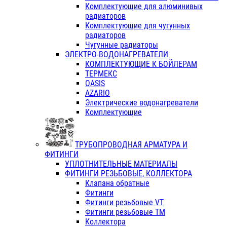
Комплектующие для алюминивых
радиаторов
Комплектующие для чугунных
радиаторов
Чугунные радиаторы
ЭЛЕКТРО-ВОДОНАГРЕВАТЕЛИ
КОМПЛЕКТУЮЩИЕ К БОЙЛЕРАМ
ТЕРМЕКС
OASIS
AZARIO
Электрические водонагреватели
Комплектующие
ТРУБОПРОВОДНАЯ АРМАТУРА И
ФИТИНГИ
УПЛОТНИТЕЛЬНЫЕ МАТЕРИАЛЫ
ФИТИНГИ РЕЗЬБОВЫЕ, КОЛЛЕКТОРА
Клапана обратные
Фитинги
Фитинги резьбовые VT
Фитинги резьбовые ТМ
Коллектора