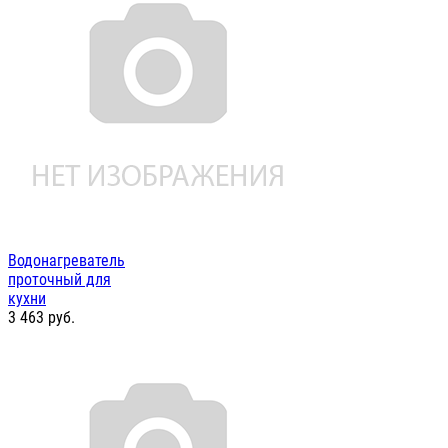
Водонагреватель
проточный для
кухни
3 463
руб.