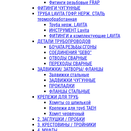
Фитинги резьбовые FRAP
ФИТИНГИ ЧУГУННЫЕ
ТРУБА LAVITA ГОФР. НЕРЖ. СТАЛЬ
термообработанная
Труба нерж. LAVITA
ИНСТРУМЕНТ Lavita
ФИТИНГИ и комплектующие LAVITA
ДЕТАЛИ ТРУБОПРОВОДОВ
БОЧАТА,РЕЗЬБЫ,СГОНЫ
СОЕДИНЕНИЯ "GEBO"
ОТВОДЫ СВАРНЫЕ
ПЕРЕХОДЫ СВАРНЫЕ
ЗАДВИЖКИ/ ЗАТВОРЫ/ ФЛАНЦЫ
Задвижки стальные
ЗАДВИЖКИ ЧУГУННЫЕ
ПРОКЛАДКИ
ФЛАНЦЫ СТАЛЬНЫЕ
КРЕПЕЖИ ДЛЯ ТРУБ
Хомуты со шпилькой
Крепежи для труб ТАЕН
Хомут червячный
2. ЗАГЛУШКИ / ПРОБКИ
3. КРЕСТОВИНЫ / ТРОЙНИКИ
4. МУФТЫ