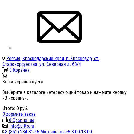
Россия, Краснодарский край, г. Краснодар, ст.
Старокорсунская, ул. Северная д. 63/4
0
Корзина
Ваша корзина пуста
Выберите в каталоге интересующий товар и нажмите кнопку
«В корзину».
Итого:
0
руб.
Оформить заказ
0
Сравнение
info@vitto.ru
8 (861) 234-81-66 Магазин: пн-сб 8:00-18:00