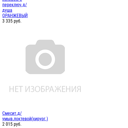
переключ д/
душа
ОРАНЖЕВЫЙ
3 335
руб.
Смесит.д/
умыв.локтевой(хирург.)
2 015
руб.