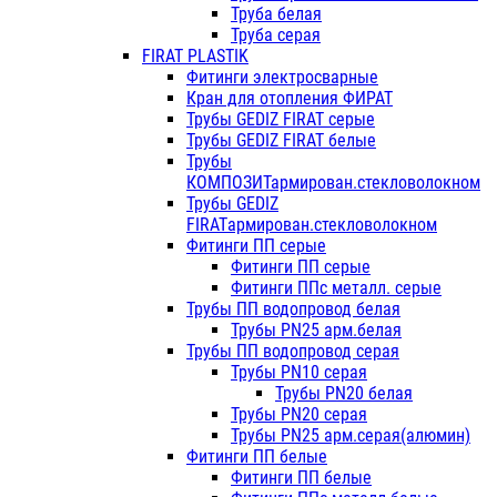
Труба белая
Труба серая
FIRAT PLASTIK
Фитинги электросварные
Кран для отопления ФИРАТ
Трубы GEDIZ FIRAT серые
Трубы GEDIZ FIRAT белые
Трубы
КОМПОЗИТармирован.стекловолокном
Трубы GEDIZ
FIRATармирован.стекловолокном
Фитинги ПП серые
Фитинги ПП серые
Фитинги ППс металл. серые
Трубы ПП водопровод белая
Трубы PN25 арм.белая
Трубы ПП водопровод серая
Трубы PN10 серая
Трубы PN20 белая
Трубы PN20 серая
Трубы PN25 арм.серая(алюмин)
Фитинги ПП белые
Фитинги ПП белые