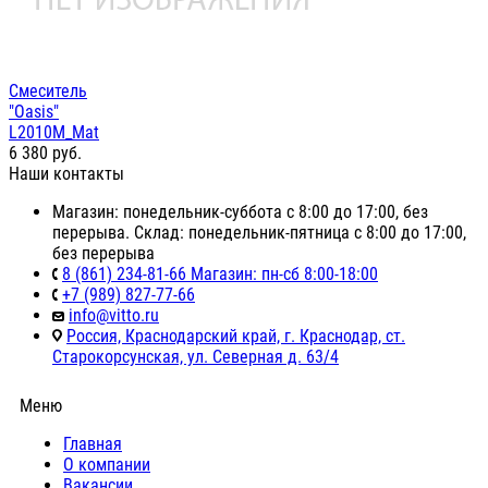
Смеситель
"Oasis"
L2010M_Mat
6 380
руб.
Наши контакты
Магазин: понедельник-суббота с 8:00 до 17:00, без
перерыва. Склад: понедельник-пятница с 8:00 до 17:00,
без перерыва
8 (861) 234-81-66 Магазин: пн-сб 8:00-18:00
+7 (989) 827-77-66
info@vitto.ru
Россия, Краснодарский край, г. Краснодар, ст.
Старокорсунская, ул. Северная д. 63/4
Меню
Главная
О компании
Вакансии