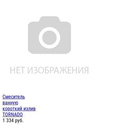
Смеситель
ванную
короткий излив
TORNADO
1 334
руб.