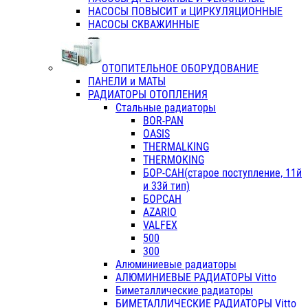
НАСОСЫ ПОВЫСИТ и ЦИРКУЛЯЦИОННЫЕ
НАСОСЫ СКВАЖИННЫЕ
ОТОПИТЕЛЬНОЕ ОБОРУДОВАНИЕ
ПАНЕЛИ и МАТЫ
РАДИАТОРЫ ОТОПЛЕНИЯ
Стальные радиаторы
BOR-PAN
OASIS
THERMALKING
THERMOKING
БОР-САН(старое поступление, 11й
и 33й тип)
БОРСАН
AZARIO
VALFEX
500
300
Алюминиевые радиаторы
АЛЮМИНИЕВЫЕ РАДИАТОРЫ Vitto
Биметаллические радиаторы
БИМЕТАЛЛИЧЕСКИЕ РАДИАТОРЫ Vitto