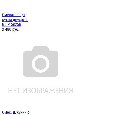
Смеситель д/
кухни двухруч.
BL-P-5825B
2 480
руб.
Смес. д/кухни с