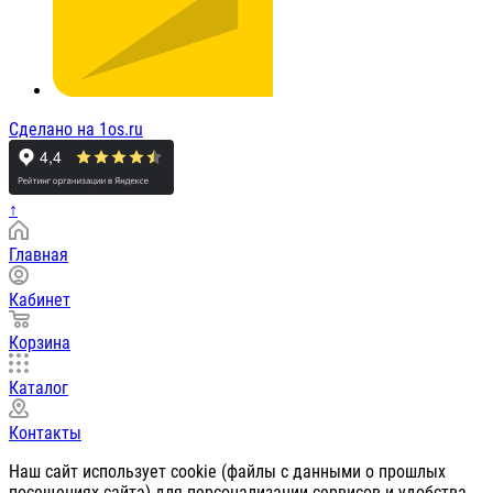
Сделано на 1os.ru
↑
Главная
Кабинет
Корзина
Каталог
Контакты
Наш сайт использует cookie (файлы с данными о прошлых
посещениях сайта) для персонализации сервисов и удобства