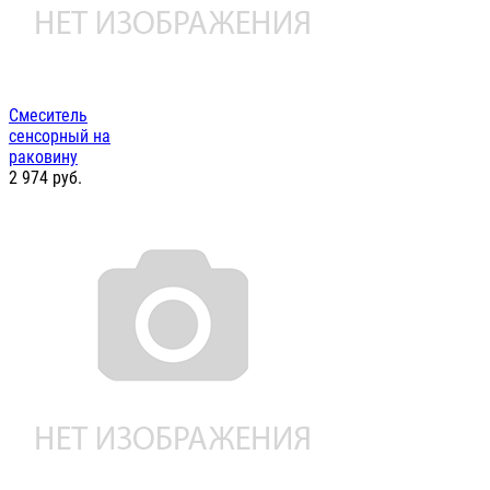
Смеситель
сенсорный на
раковину
2 974
руб.