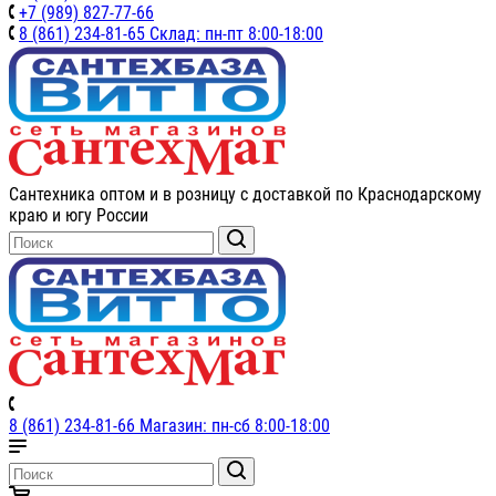
+7 (989) 827-77-66
8 (861) 234-81-65 Склад: пн-пт 8:00-18:00
Сантехника оптом и в розницу с доставкой по Краснодарскому
краю и югу России
8 (861) 234-81-66 Магазин: пн-сб 8:00-18:00