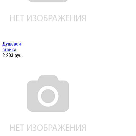
Душевая
стойка
2 203
руб.