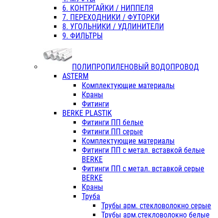
6. КОНТРГАЙКИ / НИППЕЛЯ
7. ПЕРЕХОДНИКИ / ФУТОРКИ
8. УГОЛЬНИКИ / УДЛИНИТЕЛИ
9. ФИЛЬТРЫ
ПОЛИПРОПИЛЕНОВЫЙ ВОДОПРОВОД
ASTERM
Комплектующие материалы
Краны
Фитинги
BERKE PLASTIK
Фитинги ПП белые
Фитинги ПП серые
Комплектующие материалы
Фитинги ПП с метал. вставкой белые
BERKE
Фитинги ПП с метал. вставкой серые
BERKE
Краны
Труба
Трубы арм. стекловолокно серые
Трубы арм.стекловолокно белые