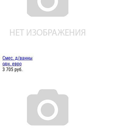
Смес. д/ванны
одн. евро
3 705
руб.