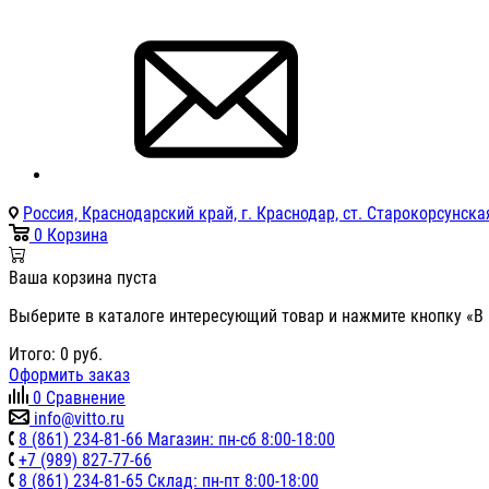
Россия, Краснодарский край, г. Краснодар, ст. Старокорсунская
0
Корзина
Ваша корзина пуста
Выберите в каталоге интересующий товар и нажмите кнопку «В 
Итого:
0
руб.
Оформить заказ
0
Сравнение
info@vitto.ru
8 (861) 234-81-66 Магазин: пн-сб 8:00-18:00
+7 (989) 827-77-66
8 (861) 234-81-65 Склад: пн-пт 8:00-18:00