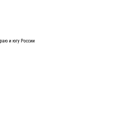
раю и югу России