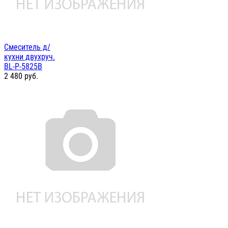
Смеситель д/
кухни двухруч.
BL-P-5825B
2 480
руб.