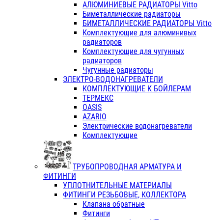
АЛЮМИНИЕВЫЕ РАДИАТОРЫ Vitto
Биметаллические радиаторы
БИМЕТАЛЛИЧЕСКИЕ РАДИАТОРЫ Vitto
Комплектующие для алюминивых
радиаторов
Комплектующие для чугунных
радиаторов
Чугунные радиаторы
ЭЛЕКТРО-ВОДОНАГРЕВАТЕЛИ
КОМПЛЕКТУЮЩИЕ К БОЙЛЕРАМ
ТЕРМЕКС
OASIS
AZARIO
Электрические водонагреватели
Комплектующие
ТРУБОПРОВОДНАЯ АРМАТУРА И
ФИТИНГИ
УПЛОТНИТЕЛЬНЫЕ МАТЕРИАЛЫ
ФИТИНГИ РЕЗЬБОВЫЕ, КОЛЛЕКТОРА
Клапана обратные
Фитинги