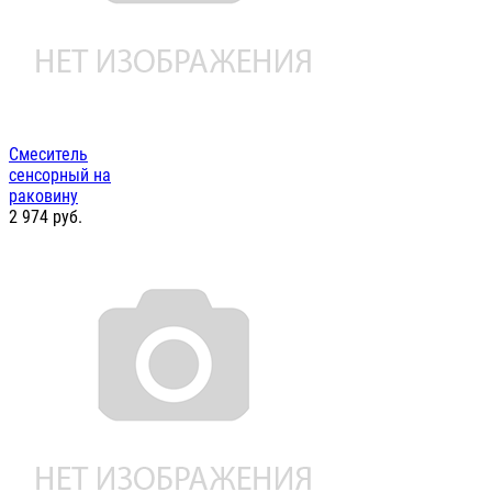
Смеситель
сенсорный на
раковину
2 974
руб.