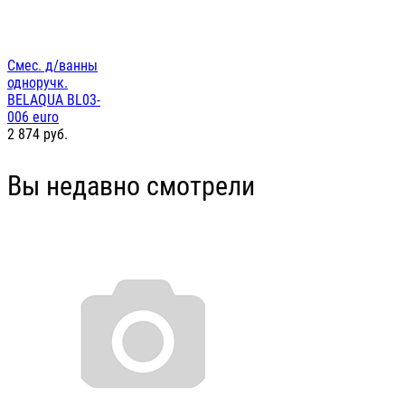
Смес. д/ванны
одноручк.
BELAQUA BL03-
006 euro
2 874
руб.
Вы недавно смотрели