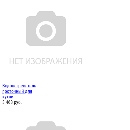
Водонагреватель
проточный для
кухни
3 463
руб.