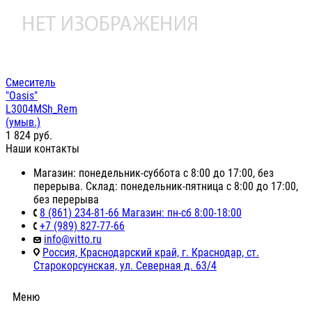
Смеситель
"Oasis"
L3004MSh_Rem
(умыв.)
1 824
руб.
Наши контакты
Магазин: понедельник-суббота с 8:00 до 17:00, без
перерыва. Склад: понедельник-пятница с 8:00 до 17:00,
без перерыва
8 (861) 234-81-66 Магазин: пн-сб 8:00-18:00
+7 (989) 827-77-66
info@vitto.ru
Россия, Краснодарский край, г. Краснодар, ст.
Старокорсунская, ул. Северная д. 63/4
Меню