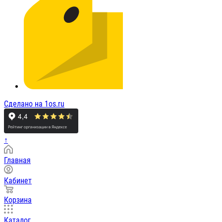
Сделано на 1os.ru
↑
Главная
Кабинет
Корзина
Каталог