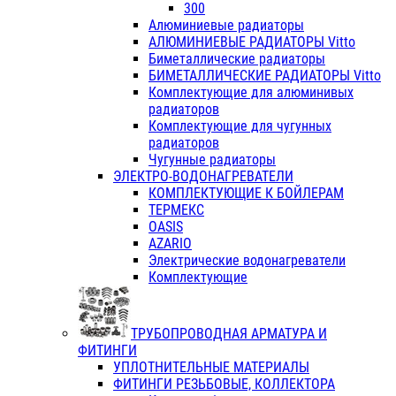
300
Алюминиевые радиаторы
АЛЮМИНИЕВЫЕ РАДИАТОРЫ Vitto
Биметаллические радиаторы
БИМЕТАЛЛИЧЕСКИЕ РАДИАТОРЫ Vitto
Комплектующие для алюминивых
радиаторов
Комплектующие для чугунных
радиаторов
Чугунные радиаторы
ЭЛЕКТРО-ВОДОНАГРЕВАТЕЛИ
КОМПЛЕКТУЮЩИЕ К БОЙЛЕРАМ
ТЕРМЕКС
OASIS
AZARIO
Электрические водонагреватели
Комплектующие
ТРУБОПРОВОДНАЯ АРМАТУРА И
ФИТИНГИ
УПЛОТНИТЕЛЬНЫЕ МАТЕРИАЛЫ
ФИТИНГИ РЕЗЬБОВЫЕ, КОЛЛЕКТОРА