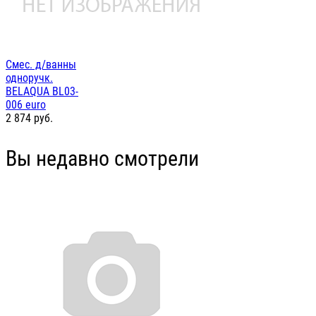
Смес. д/ванны
одноручк.
BELAQUA BL03-
006 euro
2 874
руб.
Вы недавно смотрели