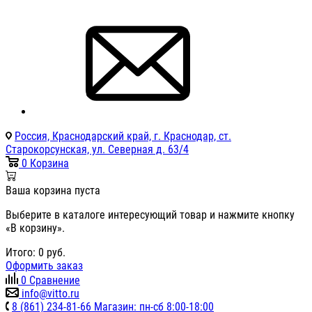
Россия, Краснодарский край, г. Краснодар, ст.
Старокорсунская, ул. Северная д. 63/4
0
Корзина
Ваша корзина пуста
Выберите в каталоге интересующий товар и нажмите кнопку
«В корзину».
Итого:
0
руб.
Оформить заказ
0
Сравнение
info@vitto.ru
8 (861) 234-81-66 Магазин: пн-сб 8:00-18:00