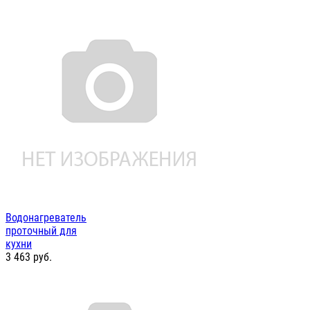
Водонагреватель
проточный для
кухни
3 463
руб.