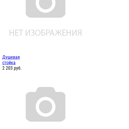
Душевая
стойка
2 203
руб.