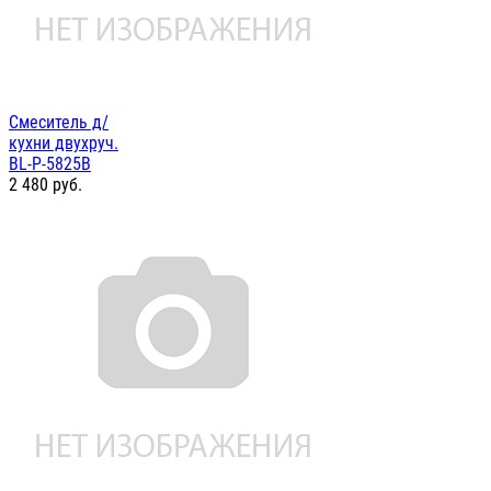
Смеситель д/
кухни двухруч.
BL-P-5825B
2 480
руб.