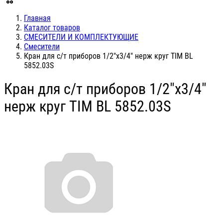
Главная
Каталог товаров
СМЕСИТЕЛИ И КОМПЛЕКТУЮЩИЕ
Смесители
Кран для с/т приборов 1/2"х3/4" нерж круг TIM BL
5852.03S
Кран для с/т приборов 1/2"х3/4"
нерж круг TIM BL 5852.03S