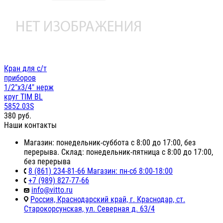
Кран для с/т
приборов
1/2"х3/4" нерж
круг TIM BL
5852.03S
380
руб.
Наши контакты
Магазин: понедельник-суббота с 8:00 до 17:00, без
перерыва. Склад: понедельник-пятница с 8:00 до 17:00,
без перерыва
8 (861) 234-81-66 Магазин: пн-сб 8:00-18:00
+7 (989) 827-77-66
info@vitto.ru
Россия, Краснодарский край, г. Краснодар, ст.
Старокорсунская, ул. Северная д. 63/4