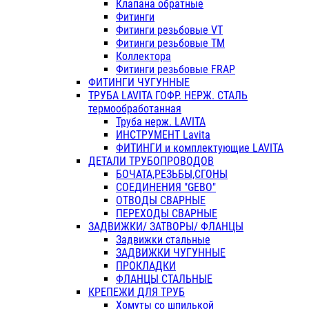
Клапана обратные
Фитинги
Фитинги резьбовые VT
Фитинги резьбовые ТМ
Коллектора
Фитинги резьбовые FRAP
ФИТИНГИ ЧУГУННЫЕ
ТРУБА LAVITA ГОФР. НЕРЖ. СТАЛЬ
термообработанная
Труба нерж. LAVITA
ИНСТРУМЕНТ Lavita
ФИТИНГИ и комплектующие LAVITA
ДЕТАЛИ ТРУБОПРОВОДОВ
БОЧАТА,РЕЗЬБЫ,СГОНЫ
СОЕДИНЕНИЯ "GEBO"
ОТВОДЫ СВАРНЫЕ
ПЕРЕХОДЫ СВАРНЫЕ
ЗАДВИЖКИ/ ЗАТВОРЫ/ ФЛАНЦЫ
Задвижки стальные
ЗАДВИЖКИ ЧУГУННЫЕ
ПРОКЛАДКИ
ФЛАНЦЫ СТАЛЬНЫЕ
КРЕПЕЖИ ДЛЯ ТРУБ
Хомуты со шпилькой