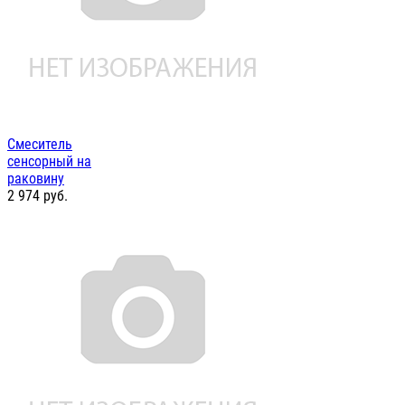
Смеситель
сенсорный на
раковину
2 974
руб.