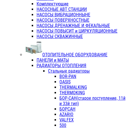
Комплектующие
НАСОСНЫЕ АВТ СТАНЦИИ
НАСОСЫ ВИБРАЦИОННЫНЕ
НАСОСЫ ПОВЕРХНОСТНЫЕ
НАСОСЫ ДРЕНАЖНЫЕ И ФЕКАЛЬНЫЕ
НАСОСЫ ПОВЫСИТ и ЦИРКУЛЯЦИОННЫЕ
НАСОСЫ СКВАЖИННЫЕ
ОТОПИТЕЛЬНОЕ ОБОРУДОВАНИЕ
ПАНЕЛИ и МАТЫ
РАДИАТОРЫ ОТОПЛЕНИЯ
Стальные радиаторы
BOR-PAN
OASIS
THERMALKING
THERMOKING
БОР-САН(старое поступление, 11й
и 33й тип)
БОРСАН
AZARIO
VALFEX
500