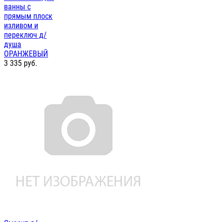
ванны с
прямым плоск
изливом и
переключ д/
душа
ОРАНЖЕВЫЙ
3 335
руб.