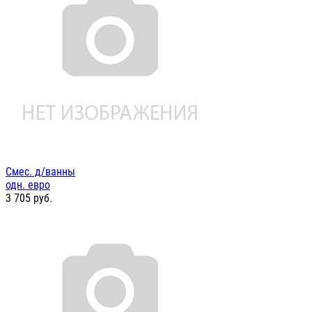
Смес. д/ванны
одн. евро
3 705
руб.