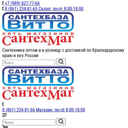
+7 (989) 827-77-66
8 (861) 234-81-65 Склад: пн-пт 8:00-18:00
Сантехника оптом и в розницу с доставкой по Краснодарскому
краю и югу России
8 (861) 234-81-66 Магазин: пн-сб 8:00-18:00