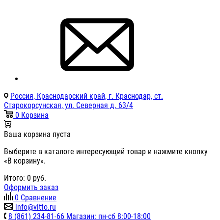
Россия, Краснодарский край, г. Краснодар, ст.
Старокорсунская, ул. Северная д. 63/4
0
Корзина
Ваша корзина пуста
Выберите в каталоге интересующий товар и нажмите кнопку
«В корзину».
Итого:
0
руб.
Оформить заказ
0
Сравнение
info@vitto.ru
8 (861) 234-81-66 Магазин: пн-сб 8:00-18:00