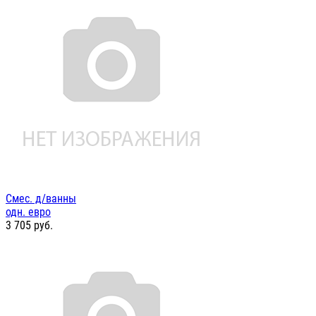
Смес. д/ванны
одн. евро
3 705
руб.