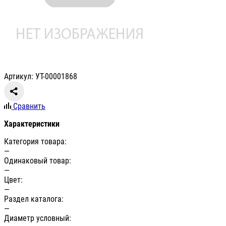
Артикул: УТ-00001868
Сравнить
Характеристики
Категория товара:
—
Одинаковый товар:
—
Цвет:
—
Раздел каталога:
—
Диаметр условный: