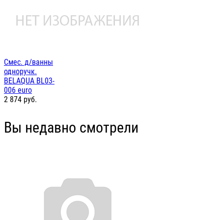
Смес. д/ванны
одноручк.
BELAQUA BL03-
006 euro
2 874
руб.
Вы недавно смотрели