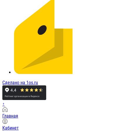
Сделано на 1os.ru
↑
Главная
Кабинет