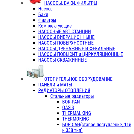
НАСОСЫ, БАКИ, ФИЛЬТРЫ
Насосы
Баки
Фильтры
Комплектующие
НАСОСНЫЕ АВТ СТАНЦИИ
НАСОСЫ ВИБРАЦИОННЫНЕ
НАСОСЫ ПОВЕРХНОСТНЫЕ
НАСОСЫ ДРЕНАЖНЫЕ И ФЕКАЛЬНЫЕ
НАСОСЫ ПОВЫСИТ и ЦИРКУЛЯЦИОННЫЕ
НАСОСЫ СКВАЖИННЫЕ
ОТОПИТЕЛЬНОЕ ОБОРУДОВАНИЕ
ПАНЕЛИ и МАТЫ
РАДИАТОРЫ ОТОПЛЕНИЯ
Стальные радиаторы
BOR-PAN
OASIS
THERMALKING
THERMOKING
БОР-САН(старое поступление, 11й
и 33й тип)