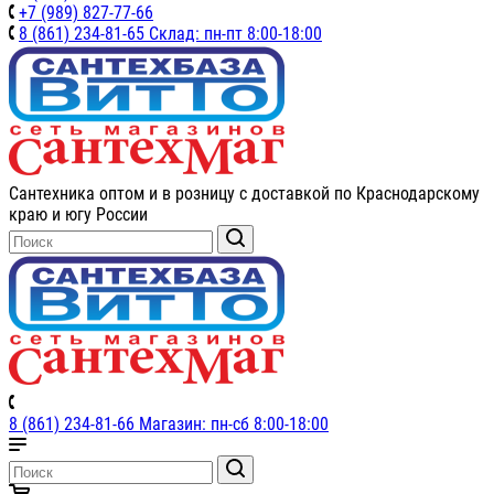
+7 (989) 827-77-66
8 (861) 234-81-65 Склад: пн-пт 8:00-18:00
Сантехника оптом и в розницу с доставкой по Краснодарскому
краю и югу России
8 (861) 234-81-66 Магазин: пн-сб 8:00-18:00