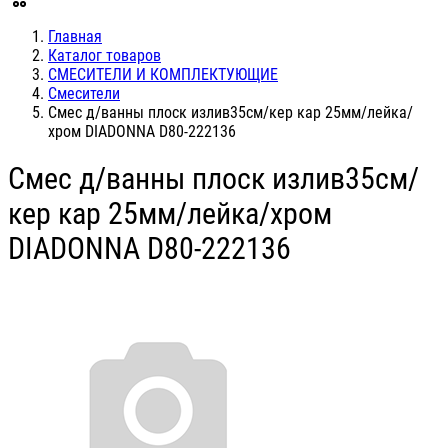
Главная
Каталог товаров
СМЕСИТЕЛИ И КОМПЛЕКТУЮЩИЕ
Смесители
Смес д/ванны плоск излив35см/кер кар 25мм/лейка/
хром DIADONNA D80-222136
Смес д/ванны плоск излив35см/
кер кар 25мм/лейка/хром
DIADONNA D80-222136