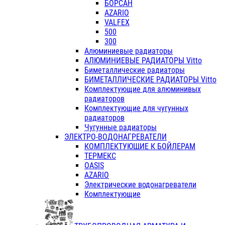
БОРСАН
AZARIO
VALFEX
500
300
Алюминиевые радиаторы
АЛЮМИНИЕВЫЕ РАДИАТОРЫ Vitto
Биметаллические радиаторы
БИМЕТАЛЛИЧЕСКИЕ РАДИАТОРЫ Vitto
Комплектующие для алюминивых
радиаторов
Комплектующие для чугунных
радиаторов
Чугунные радиаторы
ЭЛЕКТРО-ВОДОНАГРЕВАТЕЛИ
КОМПЛЕКТУЮЩИЕ К БОЙЛЕРАМ
ТЕРМЕКС
OASIS
AZARIO
Электрические водонагреватели
Комплектующие