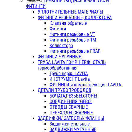
ТРУБОПРОВОДНАЯ АРМАТУРА И
ФИТИНГИ
УПЛОТНИТЕЛЬНЫЕ МАТЕРИАЛЫ
ФИТИНГИ РЕЗЬБОВЫЕ, КОЛЛЕКТОРА
Клапана обратные
Фитинги
Фитинги резьбовые VT
Фитинги резьбовые ТМ
Коллектора
Фитинги резьбовые FRAP
ФИТИНГИ ЧУГУННЫЕ
ТРУБА LAVITA ГОФР. НЕРЖ. СТАЛЬ
термообработанная
Труба нерж. LAVITA
ИНСТРУМЕНТ Lavita
ФИТИНГИ и комплектующие LAVITA
ДЕТАЛИ ТРУБОПРОВОДОВ
БОЧАТА,РЕЗЬБЫ,СГОНЫ
СОЕДИНЕНИЯ "GEBO"
ОТВОДЫ СВАРНЫЕ
ПЕРЕХОДЫ СВАРНЫЕ
ЗАДВИЖКИ/ ЗАТВОРЫ/ ФЛАНЦЫ
Задвижки стальные
ЗАДВИЖКИ ЧУГУННЫЕ