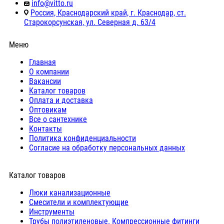
info@vitto.ru
Россия, Краснодарский край, г. Краснодар, ст.
Старокорсунская, ул. Северная д. 63/4
Меню
Главная
О компании
Вакансии
Каталог товаров
Оплата и доставка
Оптовикам
Все о сантехнике
Контакты
Политика конфиденциальности
Согласие на обработку персональных данных
Каталог товаров
Люки канализационные
Cмесители и комплектующие
Инструменты
Трубы полиэтиленовые. Компрессионные фитинги