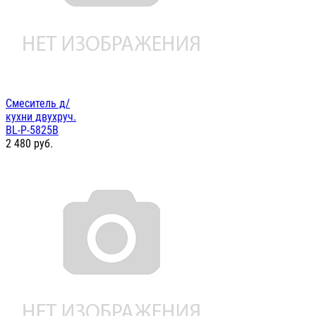
Смеситель д/
кухни двухруч.
BL-P-5825B
2 480
руб.