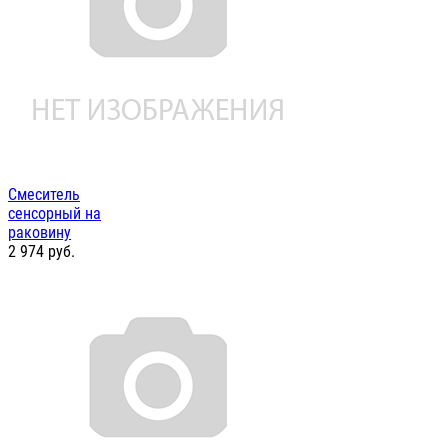
Смеситель
сенсорный на
раковину
2 974
руб.