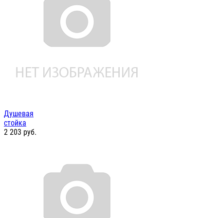
Душевая
стойка
2 203
руб.