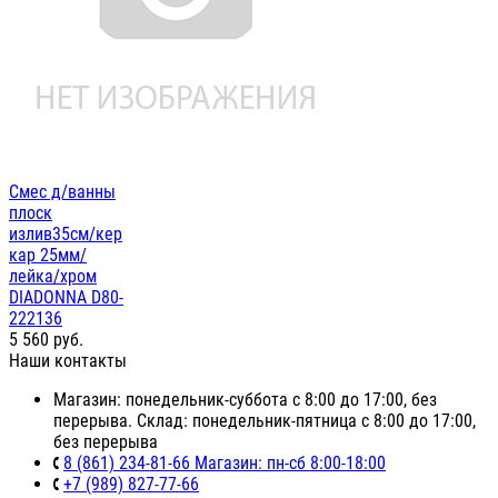
Смес д/ванны
плоск
излив35см/кер
кар 25мм/
лейка/хром
DIADONNA D80-
222136
5 560
руб.
Наши контакты
Магазин: понедельник-суббота с 8:00 до 17:00, без
перерыва. Склад: понедельник-пятница с 8:00 до 17:00,
без перерыва
8 (861) 234-81-66 Магазин: пн-сб 8:00-18:00
+7 (989) 827-77-66