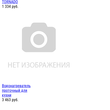
TORNADO
1 334
руб.
Водонагреватель
проточный для
кухни
3 463
руб.