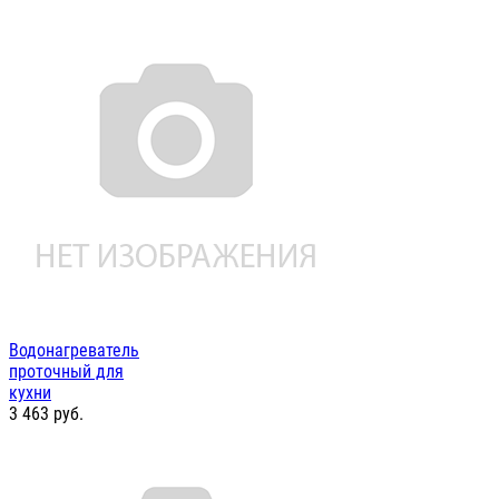
Водонагреватель
проточный для
кухни
3 463
руб.