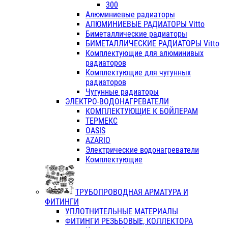
300
Алюминиевые радиаторы
АЛЮМИНИЕВЫЕ РАДИАТОРЫ Vitto
Биметаллические радиаторы
БИМЕТАЛЛИЧЕСКИЕ РАДИАТОРЫ Vitto
Комплектующие для алюминивых
радиаторов
Комплектующие для чугунных
радиаторов
Чугунные радиаторы
ЭЛЕКТРО-ВОДОНАГРЕВАТЕЛИ
КОМПЛЕКТУЮЩИЕ К БОЙЛЕРАМ
ТЕРМЕКС
OASIS
AZARIO
Электрические водонагреватели
Комплектующие
ТРУБОПРОВОДНАЯ АРМАТУРА И
ФИТИНГИ
УПЛОТНИТЕЛЬНЫЕ МАТЕРИАЛЫ
ФИТИНГИ РЕЗЬБОВЫЕ, КОЛЛЕКТОРА