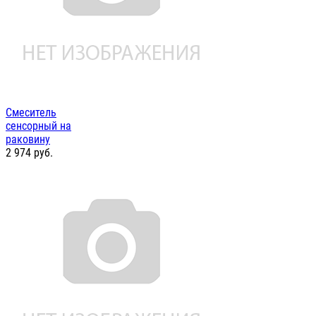
Смеситель
сенсорный на
раковину
2 974
руб.