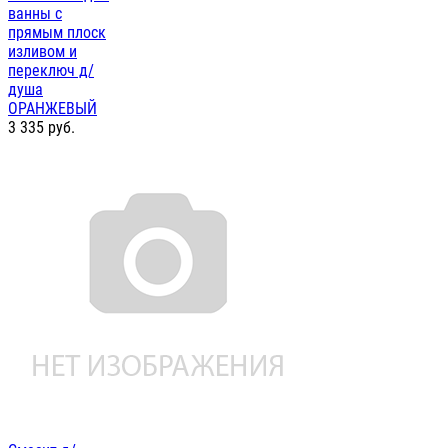
ванны с
прямым плоск
изливом и
переключ д/
душа
ОРАНЖЕВЫЙ
3 335
руб.