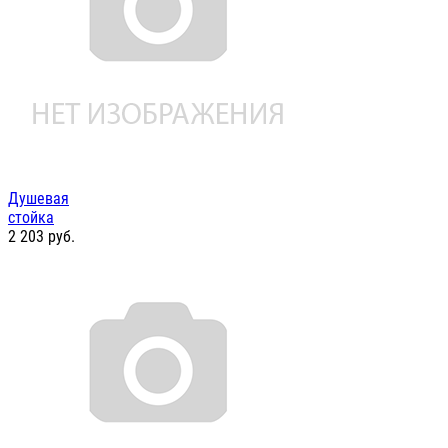
Душевая
стойка
2 203
руб.