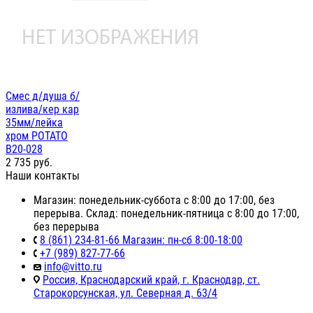
Смес д/душа б/
излива/кер кар
35мм/лейка
хром POTATO
B20-028
2 735
руб.
Наши контакты
Магазин: понедельник-суббота с 8:00 до 17:00, без
перерыва. Склад: понедельник-пятница с 8:00 до 17:00,
без перерыва
8 (861) 234-81-66 Магазин: пн-сб 8:00-18:00
+7 (989) 827-77-66
info@vitto.ru
Россия, Краснодарский край, г. Краснодар, ст.
Старокорсунская, ул. Северная д. 63/4