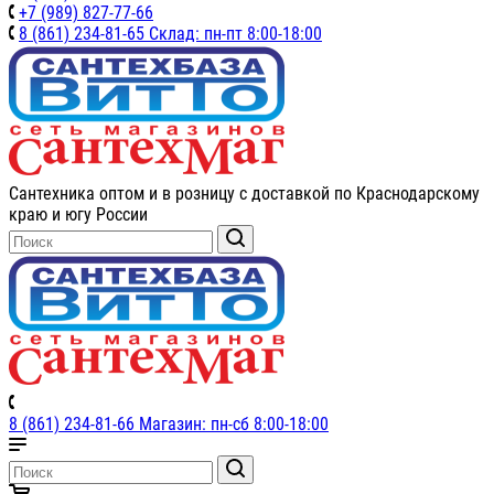
+7 (989) 827-77-66
8 (861) 234-81-65 Склад: пн-пт 8:00-18:00
Сантехника оптом и в розницу с доставкой по Краснодарскому
краю и югу России
8 (861) 234-81-66 Магазин: пн-сб 8:00-18:00