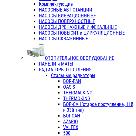
Комплектующие
НАСОСНЫЕ АВТ СТАНЦИИ
НАСОСЫ ВИБРАЦИОННЫНЕ
НАСОСЫ ПОВЕРХНОСТНЫЕ
НАСОСЫ ДРЕНАЖНЫЕ И ФЕКАЛЬНЫЕ
НАСОСЫ ПОВЫСИТ и ЦИРКУЛЯЦИОННЫЕ
НАСОСЫ СКВАЖИННЫЕ
ОТОПИТЕЛЬНОЕ ОБОРУДОВАНИЕ
ПАНЕЛИ и МАТЫ
РАДИАТОРЫ ОТОПЛЕНИЯ
Стальные радиаторы
BOR-PAN
OASIS
THERMALKING
THERMOKING
БОР-САН(старое поступление, 11й
и 33й тип)
БОРСАН
AZARIO
VALFEX
500