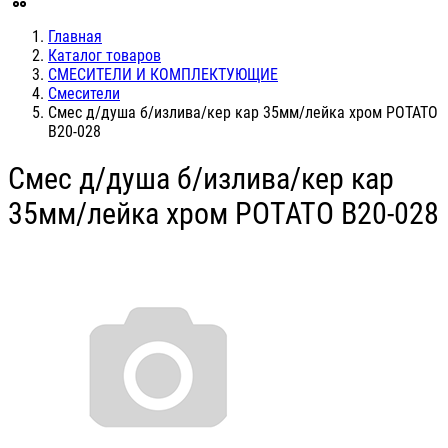
Главная
Каталог товаров
СМЕСИТЕЛИ И КОМПЛЕКТУЮЩИЕ
Смесители
Смес д/душа б/излива/кер кар 35мм/лейка хром POTATO
B20-028
Смес д/душа б/излива/кер кар
35мм/лейка хром POTATO B20-028