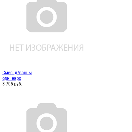
Смес. д/ванны
одн. евро
3 705
руб.