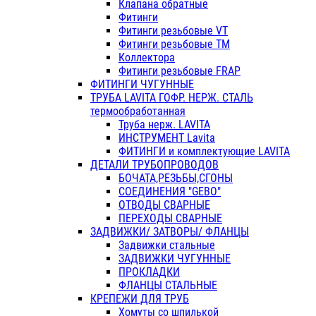
Клапана обратные
Фитинги
Фитинги резьбовые VT
Фитинги резьбовые ТМ
Коллектора
Фитинги резьбовые FRAP
ФИТИНГИ ЧУГУННЫЕ
ТРУБА LAVITA ГОФР. НЕРЖ. СТАЛЬ
термообработанная
Труба нерж. LAVITA
ИНСТРУМЕНТ Lavita
ФИТИНГИ и комплектующие LAVITA
ДЕТАЛИ ТРУБОПРОВОДОВ
БОЧАТА,РЕЗЬБЫ,СГОНЫ
СОЕДИНЕНИЯ "GEBO"
ОТВОДЫ СВАРНЫЕ
ПЕРЕХОДЫ СВАРНЫЕ
ЗАДВИЖКИ/ ЗАТВОРЫ/ ФЛАНЦЫ
Задвижки стальные
ЗАДВИЖКИ ЧУГУННЫЕ
ПРОКЛАДКИ
ФЛАНЦЫ СТАЛЬНЫЕ
КРЕПЕЖИ ДЛЯ ТРУБ
Хомуты со шпилькой