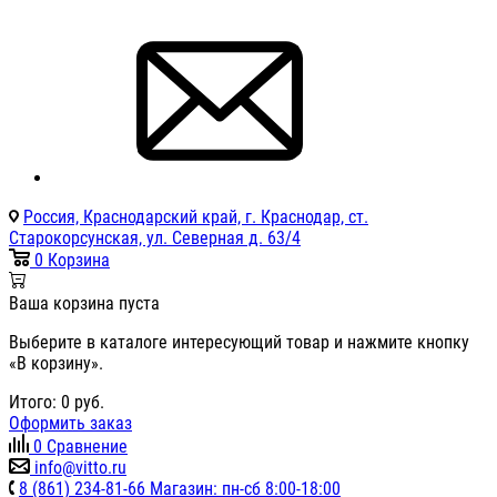
Россия, Краснодарский край, г. Краснодар, ст.
Старокорсунская, ул. Северная д. 63/4
0
Корзина
Ваша корзина пуста
Выберите в каталоге интересующий товар и нажмите кнопку
«В корзину».
Итого:
0
руб.
Оформить заказ
0
Сравнение
info@vitto.ru
8 (861) 234-81-66 Магазин: пн-сб 8:00-18:00