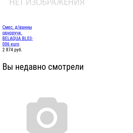
Смес. д/ванны
одноручк.
BELAQUA BL03-
006 euro
2 874
руб.
Вы недавно смотрели