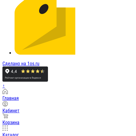
Сделано на 1os.ru
↑
Главная
Кабинет
Корзина
Каталог