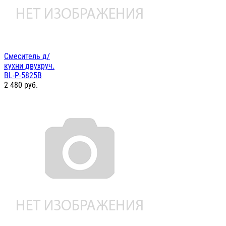
Смеситель д/
кухни двухруч.
BL-P-5825B
2 480
руб.