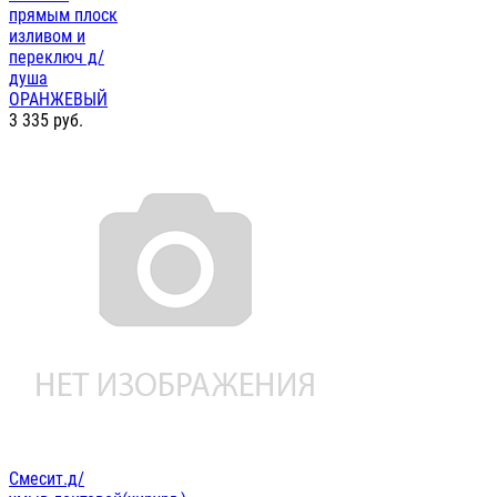
прямым плоск
изливом и
переключ д/
душа
ОРАНЖЕВЫЙ
3 335
руб.
Смесит.д/