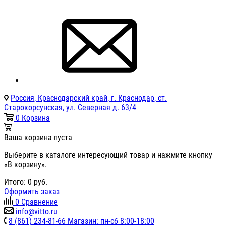
Россия, Краснодарский край, г. Краснодар, ст.
Старокорсунская, ул. Северная д. 63/4
0
Корзина
Ваша корзина пуста
Выберите в каталоге интересующий товар и нажмите кнопку
«В корзину».
Итого:
0
руб.
Оформить заказ
0
Сравнение
info@vitto.ru
8 (861) 234-81-66 Магазин: пн-сб 8:00-18:00