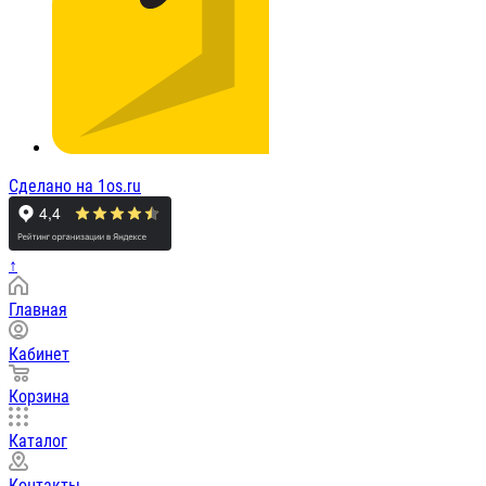
Сделано на 1os.ru
↑
Главная
Кабинет
Корзина
Каталог
Контакты