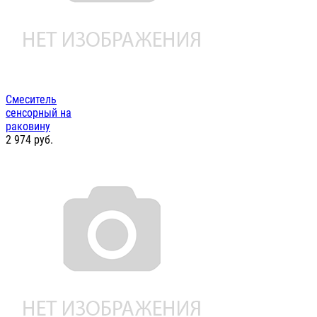
Смеситель
сенсорный на
раковину
2 974
руб.