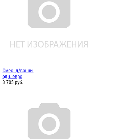
Смес. д/ванны
одн. евро
3 705
руб.