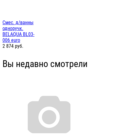
Смес. д/ванны
одноручк.
BELAQUA BL03-
006 euro
2 874
руб.
Вы недавно смотрели