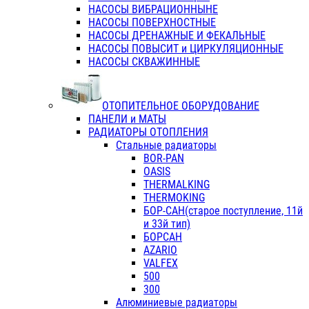
НАСОСЫ ВИБРАЦИОННЫНЕ
НАСОСЫ ПОВЕРХНОСТНЫЕ
НАСОСЫ ДРЕНАЖНЫЕ И ФЕКАЛЬНЫЕ
НАСОСЫ ПОВЫСИТ и ЦИРКУЛЯЦИОННЫЕ
НАСОСЫ СКВАЖИННЫЕ
ОТОПИТЕЛЬНОЕ ОБОРУДОВАНИЕ
ПАНЕЛИ и МАТЫ
РАДИАТОРЫ ОТОПЛЕНИЯ
Стальные радиаторы
BOR-PAN
OASIS
THERMALKING
THERMOKING
БОР-САН(старое поступление, 11й
и 33й тип)
БОРСАН
AZARIO
VALFEX
500
300
Алюминиевые радиаторы