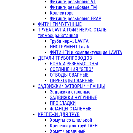
Фитинги резьбовые VT
Фитинги резьбовые ТМ
Коллектора
Фитинги резьбовые FRAP
ФИТИНГИ ЧУГУННЫЕ
ТРУБА LAVITA ГОФР. НЕРЖ. СТАЛЬ
термообработанная
Труба нерж. LAVITA
ИНСТРУМЕНТ Lavita
ФИТИНГИ и комплектующие LAVITA
ДЕТАЛИ ТРУБОПРОВОДОВ
БОЧАТА,РЕЗЬБЫ,СГОНЫ
СОЕДИНЕНИЯ "GEBO"
ОТВОДЫ СВАРНЫЕ
ПЕРЕХОДЫ СВАРНЫЕ
ЗАДВИЖКИ/ ЗАТВОРЫ/ ФЛАНЦЫ
Задвижки стальные
ЗАДВИЖКИ ЧУГУННЫЕ
ПРОКЛАДКИ
ФЛАНЦЫ СТАЛЬНЫЕ
КРЕПЕЖИ ДЛЯ ТРУБ
Хомуты со шпилькой
Крепежи для труб ТАЕН
Хомут червячный