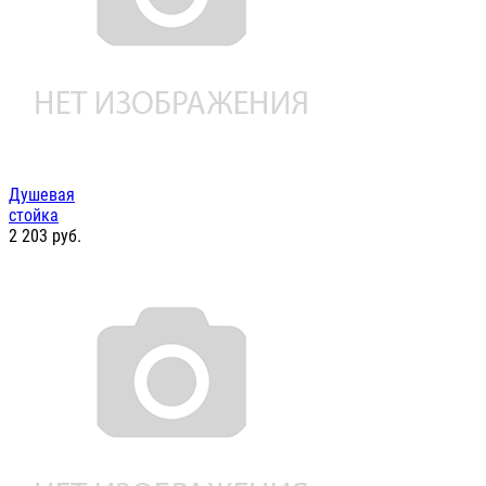
Душевая
стойка
2 203
руб.