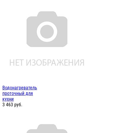
Водонагреватель
проточный для
кухни
3 463
руб.