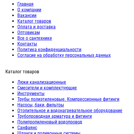
Главная
О компании
Вакансии
Каталог товаров
Оплата и доставка
Оптовикам
Все о сантехнике
Контакты
Политика конфиденциальности
Согласие на обработку персональных данных
Каталог товаров
Люки канализационные
Cмесители и комплектующие
Инструменты
Трубы полиэтиленовые. Компрессионные фитинги
Насосы, баки, фильтры
Отопительное и водонагревательное оборудование
Трубопроводная арматура и фитинги
Полипропиленовый водопровод
Санфаянс
Шланги и поливочные системы