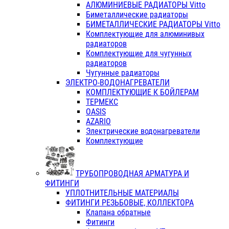
АЛЮМИНИЕВЫЕ РАДИАТОРЫ Vitto
Биметаллические радиаторы
БИМЕТАЛЛИЧЕСКИЕ РАДИАТОРЫ Vitto
Комплектующие для алюминивых
радиаторов
Комплектующие для чугунных
радиаторов
Чугунные радиаторы
ЭЛЕКТРО-ВОДОНАГРЕВАТЕЛИ
КОМПЛЕКТУЮЩИЕ К БОЙЛЕРАМ
ТЕРМЕКС
OASIS
AZARIO
Электрические водонагреватели
Комплектующие
ТРУБОПРОВОДНАЯ АРМАТУРА И
ФИТИНГИ
УПЛОТНИТЕЛЬНЫЕ МАТЕРИАЛЫ
ФИТИНГИ РЕЗЬБОВЫЕ, КОЛЛЕКТОРА
Клапана обратные
Фитинги