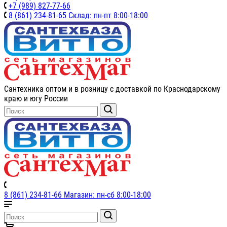
+7 (989) 827-77-66
8 (861) 234-81-65 Склад: пн-пт 8:00-18:00
Сантехника оптом и в розницу с доставкой по Краснодарскому
краю и югу России
8 (861) 234-81-66 Магазин: пн-сб 8:00-18:00