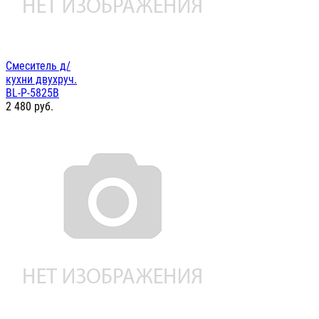
Смеситель д/
кухни двухруч.
BL-P-5825B
2 480
руб.