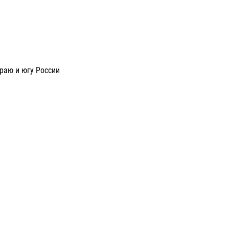
раю и югу России