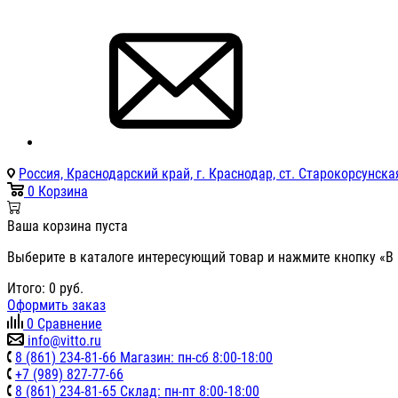
Россия, Краснодарский край, г. Краснодар, ст. Старокорсунская
0
Корзина
Ваша корзина пуста
Выберите в каталоге интересующий товар и нажмите кнопку «В 
Итого:
0
руб.
Оформить заказ
0
Сравнение
info@vitto.ru
8 (861) 234-81-66 Магазин: пн-сб 8:00-18:00
+7 (989) 827-77-66
8 (861) 234-81-65 Склад: пн-пт 8:00-18:00