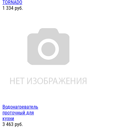
TORNADO
1 334
руб.
Водонагреватель
проточный для
кухни
3 463
руб.