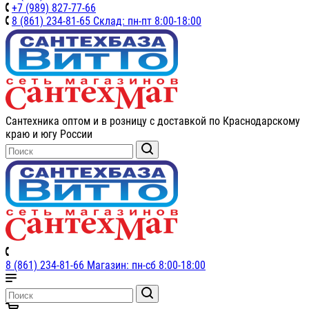
+7 (989) 827-77-66
8 (861) 234-81-65 Склад: пн-пт 8:00-18:00
Сантехника оптом и в розницу с доставкой по Краснодарскому
краю и югу России
8 (861) 234-81-66 Магазин: пн-сб 8:00-18:00