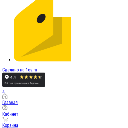
Сделано на 1os.ru
↑
Главная
Кабинет
Корзина