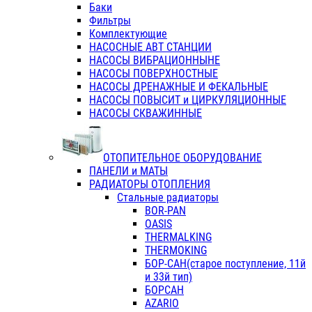
Баки
Фильтры
Комплектующие
НАСОСНЫЕ АВТ СТАНЦИИ
НАСОСЫ ВИБРАЦИОННЫНЕ
НАСОСЫ ПОВЕРХНОСТНЫЕ
НАСОСЫ ДРЕНАЖНЫЕ И ФЕКАЛЬНЫЕ
НАСОСЫ ПОВЫСИТ и ЦИРКУЛЯЦИОННЫЕ
НАСОСЫ СКВАЖИННЫЕ
ОТОПИТЕЛЬНОЕ ОБОРУДОВАНИЕ
ПАНЕЛИ и МАТЫ
РАДИАТОРЫ ОТОПЛЕНИЯ
Стальные радиаторы
BOR-PAN
OASIS
THERMALKING
THERMOKING
БОР-САН(старое поступление, 11й
и 33й тип)
БОРСАН
AZARIO