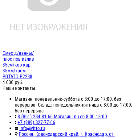
Смес д/ванны/
плос пов излив
35см/кер кар
35мм/хром
POTATO P2238
4 030
руб.
Наши контакты
Магазин: понедельник-суббота с 8:00 до 17:00, без
перерыва. Склад: понедельник-пятница с 8:00 до 17:00,
без перерыва
8 (861) 234-81-66 Магазин: пн-сб 8:00-18:00
+7 (989) 827-77-66
info@vitto.ru
Россия, Краснодарский край, г. Краснодар, ст.