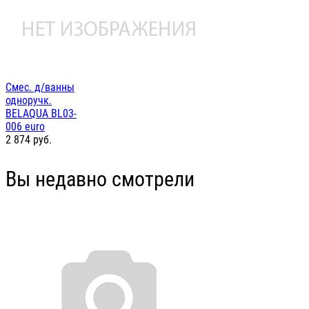
Смес. д/ванны
одноручк.
BELAQUA BL03-
006 euro
2 874
руб.
Вы недавно смотрели