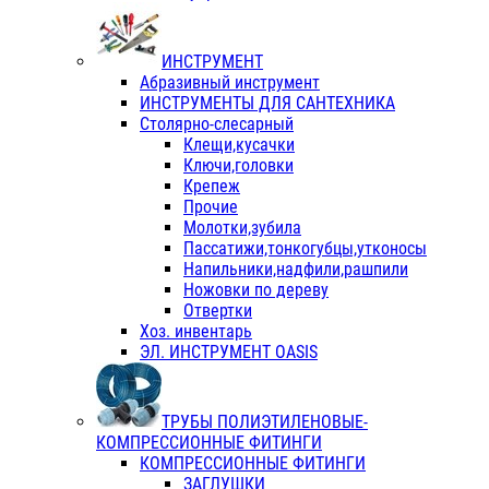
ИНСТРУМЕНТ
Абразивный инструмент
ИНСТРУМЕНТЫ ДЛЯ САНТЕХНИКА
Столярно-слесарный
Клещи,кусачки
Ключи,головки
Крепеж
Прочие
Молотки,зубила
Пассатижи,тонкогубцы,утконосы
Напильники,надфили,рашпили
Ножовки по дереву
Отвертки
Хоз. инвентарь
ЭЛ. ИНСТРУМЕНТ OASIS
ТРУБЫ ПОЛИЭТИЛЕНОВЫЕ-
КОМПРЕССИОННЫЕ ФИТИНГИ
КОМПРЕССИОННЫЕ ФИТИНГИ
ЗАГЛУШКИ