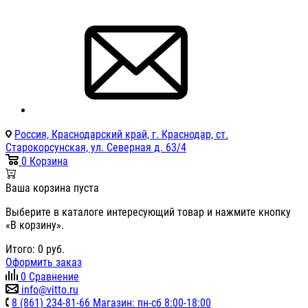
Россия, Краснодарский край, г. Краснодар, ст.
Старокорсунская, ул. Северная д. 63/4
0
Корзина
Ваша корзина пуста
Выберите в каталоге интересующий товар и нажмите кнопку
«В корзину».
Итого:
0
руб.
Оформить заказ
0
Сравнение
info@vitto.ru
8 (861) 234-81-66 Магазин: пн-сб 8:00-18:00