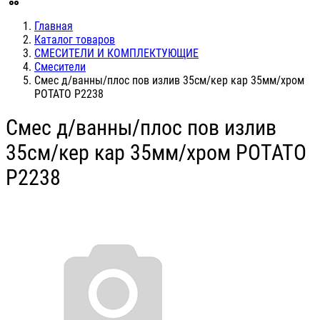
Главная
Каталог товаров
СМЕСИТЕЛИ И КОМПЛЕКТУЮЩИЕ
Смесители
Смес д/ванны/плос пов излив 35см/кер кар 35мм/хром
POTATO P2238
Смес д/ванны/плос пов излив
35см/кер кар 35мм/хром POTATO
P2238