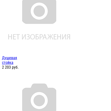
Душевая
стойка
2 203
руб.