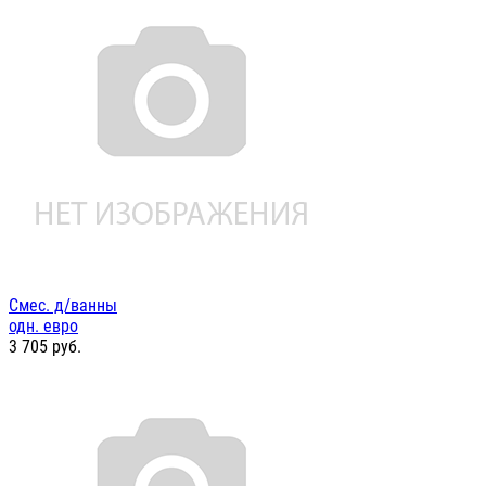
Смес. д/ванны
одн. евро
3 705
руб.