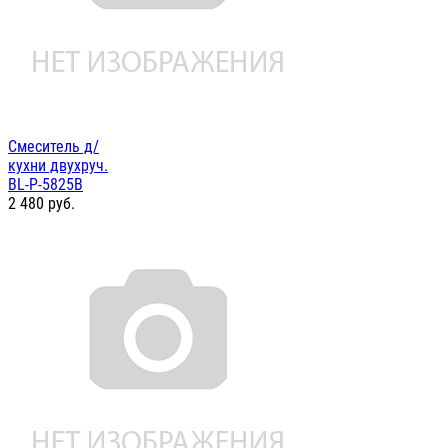
Смеситель д/
кухни двухруч.
BL-P-5825B
2 480
руб.