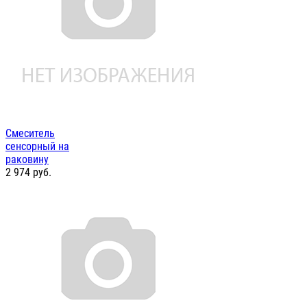
Смеситель
сенсорный на
раковину
2 974
руб.