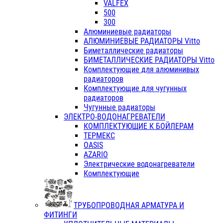
VALFEX
500
300
Алюминиевые радиаторы
АЛЮМИНИЕВЫЕ РАДИАТОРЫ Vitto
Биметаллические радиаторы
БИМЕТАЛЛИЧЕСКИЕ РАДИАТОРЫ Vitto
Комплектующие для алюминивых
радиаторов
Комплектующие для чугунных
радиаторов
Чугунные радиаторы
ЭЛЕКТРО-ВОДОНАГРЕВАТЕЛИ
КОМПЛЕКТУЮЩИЕ К БОЙЛЕРАМ
ТЕРМЕКС
OASIS
AZARIO
Электрические водонагреватели
Комплектующие
ТРУБОПРОВОДНАЯ АРМАТУРА И
ФИТИНГИ