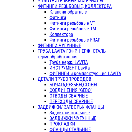
УПЛОТНИТЕЛЬНЫЕ МАТЕРИАЛЫ
ФИТИНГИ РЕЗЬБОВЫЕ, КОЛЛЕКТОРА
Клапана обратные
Фитинги
Фитинги резьбовые VT
Фитинги резьбовые ТМ
Коллектора
Фитинги резьбовые FRAP
ФИТИНГИ ЧУГУННЫЕ
ТРУБА LAVITA ГОФР. НЕРЖ. СТАЛЬ
термообработанная
Труба нерж. LAVITA
ИНСТРУМЕНТ Lavita
ФИТИНГИ и комплектующие LAVITA
ДЕТАЛИ ТРУБОПРОВОДОВ
БОЧАТА,РЕЗЬБЫ,СГОНЫ
СОЕДИНЕНИЯ "GEBO"
ОТВОДЫ СВАРНЫЕ
ПЕРЕХОДЫ СВАРНЫЕ
ЗАДВИЖКИ/ ЗАТВОРЫ/ ФЛАНЦЫ
Задвижки стальные
ЗАДВИЖКИ ЧУГУННЫЕ
ПРОКЛАДКИ
ФЛАНЦЫ СТАЛЬНЫЕ