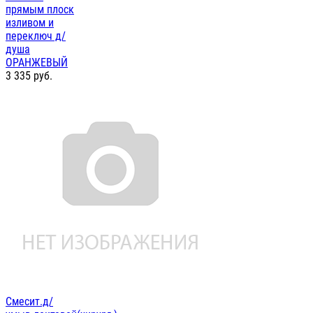
прямым плоск
изливом и
переключ д/
душа
ОРАНЖЕВЫЙ
3 335
руб.
Смесит.д/