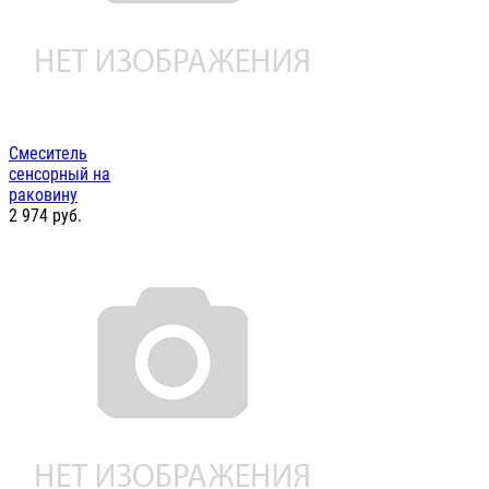
Смеситель
сенсорный на
раковину
2 974
руб.