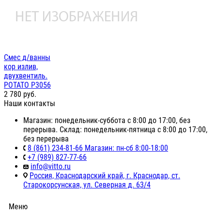
Смес д/ванны
кор излив,
двухвентиль.
POTATO P3056
2 780
руб.
Наши контакты
Магазин: понедельник-суббота с 8:00 до 17:00, без
перерыва. Склад: понедельник-пятница с 8:00 до 17:00,
без перерыва
8 (861) 234-81-66 Магазин: пн-сб 8:00-18:00
+7 (989) 827-77-66
info@vitto.ru
Россия, Краснодарский край, г. Краснодар, ст.
Старокорсунская, ул. Северная д. 63/4
Меню