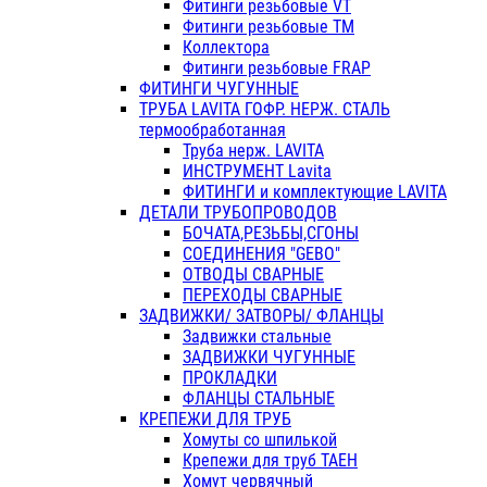
Фитинги резьбовые VT
Фитинги резьбовые ТМ
Коллектора
Фитинги резьбовые FRAP
ФИТИНГИ ЧУГУННЫЕ
ТРУБА LAVITA ГОФР. НЕРЖ. СТАЛЬ
термообработанная
Труба нерж. LAVITA
ИНСТРУМЕНТ Lavita
ФИТИНГИ и комплектующие LAVITA
ДЕТАЛИ ТРУБОПРОВОДОВ
БОЧАТА,РЕЗЬБЫ,СГОНЫ
СОЕДИНЕНИЯ "GEBO"
ОТВОДЫ СВАРНЫЕ
ПЕРЕХОДЫ СВАРНЫЕ
ЗАДВИЖКИ/ ЗАТВОРЫ/ ФЛАНЦЫ
Задвижки стальные
ЗАДВИЖКИ ЧУГУННЫЕ
ПРОКЛАДКИ
ФЛАНЦЫ СТАЛЬНЫЕ
КРЕПЕЖИ ДЛЯ ТРУБ
Хомуты со шпилькой
Крепежи для труб ТАЕН
Хомут червячный