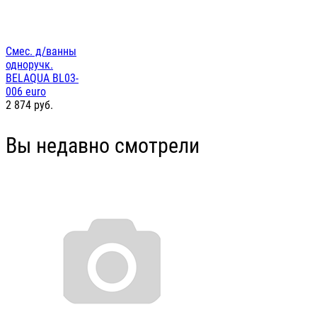
Смес. д/ванны
одноручк.
BELAQUA BL03-
006 euro
2 874
руб.
Вы недавно смотрели