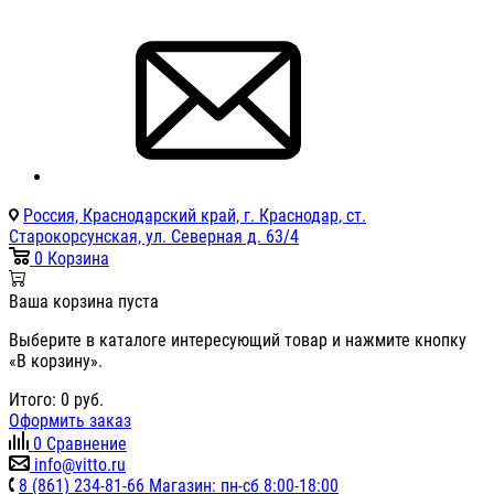
Россия, Краснодарский край, г. Краснодар, ст.
Старокорсунская, ул. Северная д. 63/4
0
Корзина
Ваша корзина пуста
Выберите в каталоге интересующий товар и нажмите кнопку
«В корзину».
Итого:
0
руб.
Оформить заказ
0
Сравнение
info@vitto.ru
8 (861) 234-81-66 Магазин: пн-сб 8:00-18:00