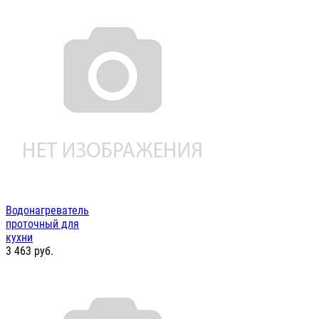
Водонагреватель
проточный для
кухни
3 463
руб.