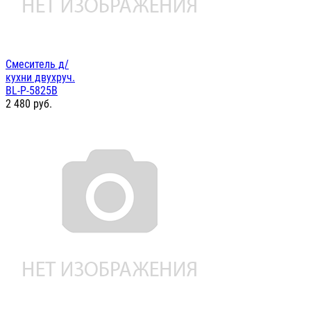
Смеситель д/
кухни двухруч.
BL-P-5825B
2 480
руб.