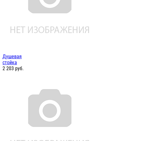
Душевая
стойка
2 203
руб.