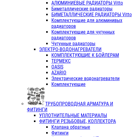
АЛЮМИНИЕВЫЕ РАДИАТОРЫ Vitto
Биметаллические радиаторы
БИМЕТАЛЛИЧЕСКИЕ РАДИАТОРЫ Vitto
Комплектующие для алюминивых
радиаторов
Комплектующие для чугунных
радиаторов
Чугунные радиаторы
ЭЛЕКТРО-ВОДОНАГРЕВАТЕЛИ
КОМПЛЕКТУЮЩИЕ К БОЙЛЕРАМ
ТЕРМЕКС
OASIS
AZARIO
Электрические водонагреватели
Комплектующие
ТРУБОПРОВОДНАЯ АРМАТУРА И
ФИТИНГИ
УПЛОТНИТЕЛЬНЫЕ МАТЕРИАЛЫ
ФИТИНГИ РЕЗЬБОВЫЕ, КОЛЛЕКТОРА
Клапана обратные
Фитинги