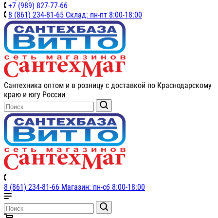
+7 (989) 827-77-66
8 (861) 234-81-65 Склад: пн-пт 8:00-18:00
Сантехника оптом и в розницу с доставкой по Краснодарскому
краю и югу России
8 (861) 234-81-66 Магазин: пн-сб 8:00-18:00