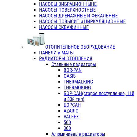
НАСОСЫ ВИБРАЦИОННЫНЕ
НАСОСЫ ПОВЕРХНОСТНЫЕ
НАСОСЫ ДРЕНАЖНЫЕ И ФЕКАЛЬНЫЕ
НАСОСЫ ПОВЫСИТ и ЦИРКУЛЯЦИОННЫЕ
НАСОСЫ СКВАЖИННЫЕ
ОТОПИТЕЛЬНОЕ ОБОРУДОВАНИЕ
ПАНЕЛИ и МАТЫ
РАДИАТОРЫ ОТОПЛЕНИЯ
Стальные радиаторы
BOR-PAN
OASIS
THERMALKING
THERMOKING
БОР-САН(старое поступление, 11й
и 33й тип)
БОРСАН
AZARIO
VALFEX
500
300
Алюминиевые радиаторы