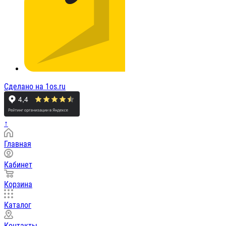
Сделано на 1os.ru
↑
Главная
Кабинет
Корзина
Каталог
Контакты