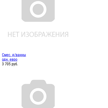
Смес. д/ванны
одн. евро
3 705
руб.