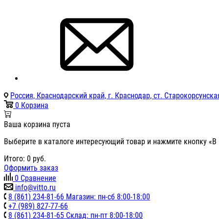
Россия, Краснодарский край, г. Краснодар, ст. Старокорсунская
0
Корзина
Ваша корзина пуста
Выберите в каталоге интересующий товар и нажмите кнопку «В 
Итого:
0
руб.
Оформить заказ
0
Сравнение
info@vitto.ru
8 (861) 234-81-66 Магазин: пн-сб 8:00-18:00
+7 (989) 827-77-66
8 (861) 234-81-65 Склад: пн-пт 8:00-18:00