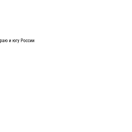
раю и югу России