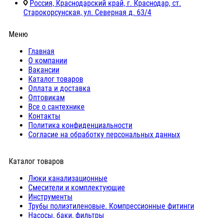
Россия, Краснодарский край, г. Краснодар, ст.
Старокорсунская, ул. Северная д. 63/4
Меню
Главная
О компании
Вакансии
Каталог товаров
Оплата и доставка
Оптовикам
Все о сантехнике
Контакты
Политика конфиденциальности
Согласие на обработку персональных данных
Каталог товаров
Люки канализационные
Cмесители и комплектующие
Инструменты
Трубы полиэтиленовые. Компрессионные фитинги
Насосы, баки, фильтры