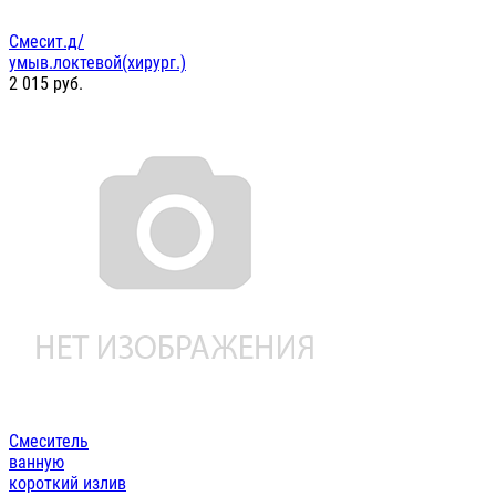
Смесит.д/
умыв.локтевой(хирург.)
2 015
руб.
Смеситель
ванную
короткий излив