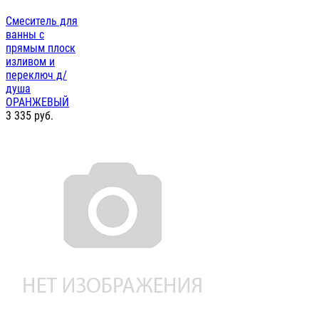
Смеситель для
ванны с
прямым плоск
изливом и
переключ д/
душа
ОРАНЖЕВЫЙ
3 335
руб.