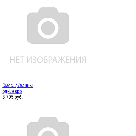
Смес. д/ванны
одн. евро
3 705
руб.