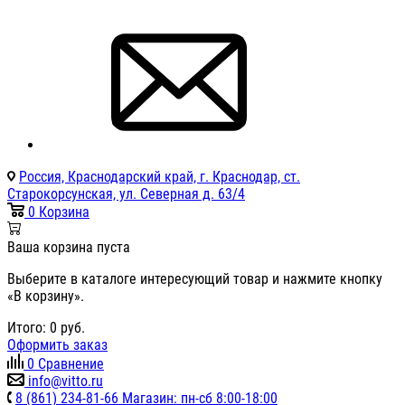
Россия, Краснодарский край, г. Краснодар, ст.
Старокорсунская, ул. Северная д. 63/4
0
Корзина
Ваша корзина пуста
Выберите в каталоге интересующий товар и нажмите кнопку
«В корзину».
Итого:
0
руб.
Оформить заказ
0
Сравнение
info@vitto.ru
8 (861) 234-81-66 Магазин: пн-сб 8:00-18:00