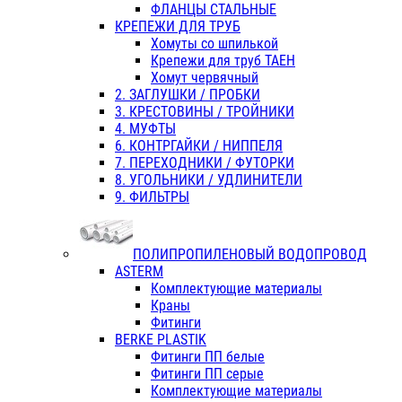
ФЛАНЦЫ СТАЛЬНЫЕ
КРЕПЕЖИ ДЛЯ ТРУБ
Хомуты со шпилькой
Крепежи для труб ТАЕН
Хомут червячный
2. ЗАГЛУШКИ / ПРОБКИ
3. КРЕСТОВИНЫ / ТРОЙНИКИ
4. МУФТЫ
6. КОНТРГАЙКИ / НИППЕЛЯ
7. ПЕРЕХОДНИКИ / ФУТОРКИ
8. УГОЛЬНИКИ / УДЛИНИТЕЛИ
9. ФИЛЬТРЫ
ПОЛИПРОПИЛЕНОВЫЙ ВОДОПРОВОД
ASTERM
Комплектующие материалы
Краны
Фитинги
BERKE PLASTIK
Фитинги ПП белые
Фитинги ПП серые
Комплектующие материалы