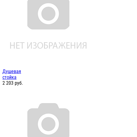
Душевая
стойка
2 203
руб.