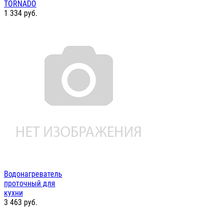
TORNADO
1 334
руб.
Водонагреватель
проточный для
кухни
3 463
руб.