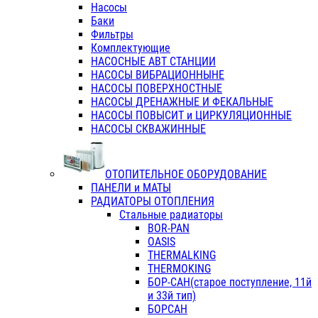
Насосы
Баки
Фильтры
Комплектующие
НАСОСНЫЕ АВТ СТАНЦИИ
НАСОСЫ ВИБРАЦИОННЫНЕ
НАСОСЫ ПОВЕРХНОСТНЫЕ
НАСОСЫ ДРЕНАЖНЫЕ И ФЕКАЛЬНЫЕ
НАСОСЫ ПОВЫСИТ и ЦИРКУЛЯЦИОННЫЕ
НАСОСЫ СКВАЖИННЫЕ
ОТОПИТЕЛЬНОЕ ОБОРУДОВАНИЕ
ПАНЕЛИ и МАТЫ
РАДИАТОРЫ ОТОПЛЕНИЯ
Стальные радиаторы
BOR-PAN
OASIS
THERMALKING
THERMOKING
БОР-САН(старое поступление, 11й
и 33й тип)
БОРСАН