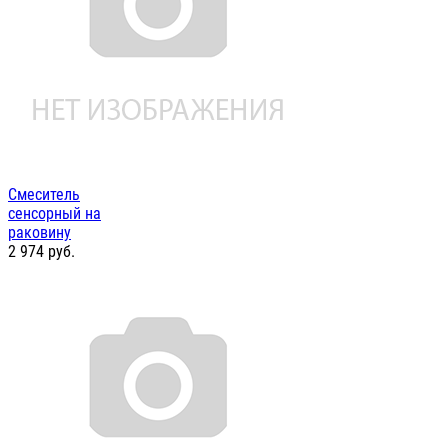
Смеситель
сенсорный на
раковину
2 974
руб.