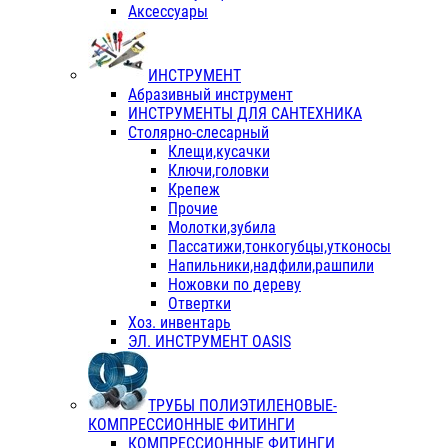
Аксессуары
ИНСТРУМЕНТ
Абразивный инструмент
ИНСТРУМЕНТЫ ДЛЯ САНТЕХНИКА
Столярно-слесарный
Клещи,кусачки
Ключи,головки
Крепеж
Прочие
Молотки,зубила
Пассатижи,тонкогубцы,утконосы
Напильники,надфили,рашпили
Ножовки по дереву
Отвертки
Хоз. инвентарь
ЭЛ. ИНСТРУМЕНТ OASIS
ТРУБЫ ПОЛИЭТИЛЕНОВЫЕ-
КОМПРЕССИОННЫЕ ФИТИНГИ
КОМПРЕССИОННЫЕ ФИТИНГИ