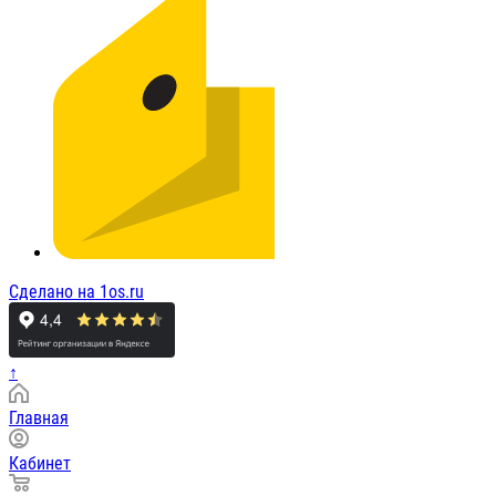
Сделано на 1os.ru
↑
Главная
Кабинет