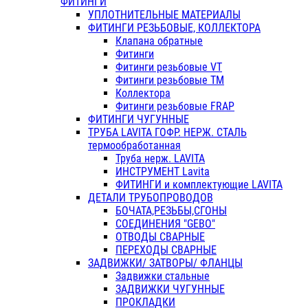
ФИТИНГИ
УПЛОТНИТЕЛЬНЫЕ МАТЕРИАЛЫ
ФИТИНГИ РЕЗЬБОВЫЕ, КОЛЛЕКТОРА
Клапана обратные
Фитинги
Фитинги резьбовые VT
Фитинги резьбовые ТМ
Коллектора
Фитинги резьбовые FRAP
ФИТИНГИ ЧУГУННЫЕ
ТРУБА LAVITA ГОФР. НЕРЖ. СТАЛЬ
термообработанная
Труба нерж. LAVITA
ИНСТРУМЕНТ Lavita
ФИТИНГИ и комплектующие LAVITA
ДЕТАЛИ ТРУБОПРОВОДОВ
БОЧАТА,РЕЗЬБЫ,СГОНЫ
СОЕДИНЕНИЯ "GEBO"
ОТВОДЫ СВАРНЫЕ
ПЕРЕХОДЫ СВАРНЫЕ
ЗАДВИЖКИ/ ЗАТВОРЫ/ ФЛАНЦЫ
Задвижки стальные
ЗАДВИЖКИ ЧУГУННЫЕ
ПРОКЛАДКИ