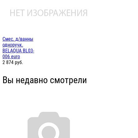
Смес. д/ванны
одноручк.
BELAQUA BL03-
006 euro
2 874
руб.
Вы недавно смотрели