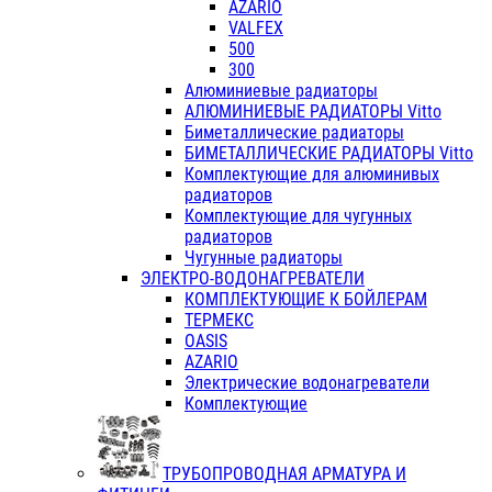
AZARIO
VALFEX
500
300
Алюминиевые радиаторы
АЛЮМИНИЕВЫЕ РАДИАТОРЫ Vitto
Биметаллические радиаторы
БИМЕТАЛЛИЧЕСКИЕ РАДИАТОРЫ Vitto
Комплектующие для алюминивых
радиаторов
Комплектующие для чугунных
радиаторов
Чугунные радиаторы
ЭЛЕКТРО-ВОДОНАГРЕВАТЕЛИ
КОМПЛЕКТУЮЩИЕ К БОЙЛЕРАМ
ТЕРМЕКС
OASIS
AZARIO
Электрические водонагреватели
Комплектующие
ТРУБОПРОВОДНАЯ АРМАТУРА И