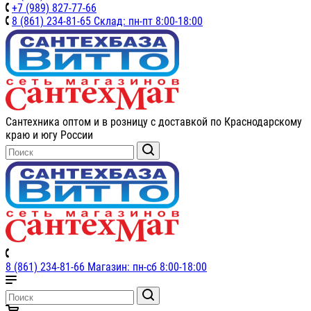
+7 (989) 827-77-66
8 (861) 234-81-65 Склад: пн-пт 8:00-18:00
Сантехника оптом и в розницу с доставкой по Краснодарскому
краю и югу России
8 (861) 234-81-66 Магазин: пн-сб 8:00-18:00