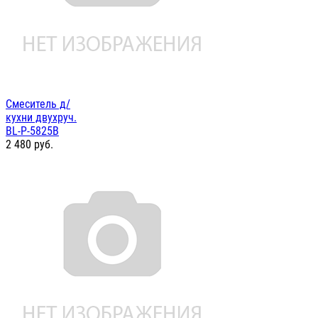
Смеситель д/
кухни двухруч.
BL-P-5825B
2 480
руб.