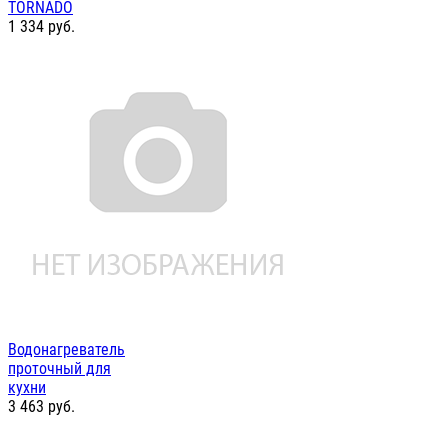
TORNADO
1 334
руб.
Водонагреватель
проточный для
кухни
3 463
руб.