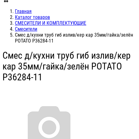
Главная
Каталог товаров
СМЕСИТЕЛИ И КОМПЛЕКТУЮЩИЕ
Смесители
Смес д/кухни труб гиб излив/кер кар 35мм/гайка/зелён
POTATO P36284-11
Смес д/кухни труб гиб излив/кер
кар 35мм/гайка/зелён POTATO
P36284-11