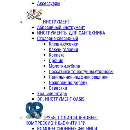
Аксессуары
ИНСТРУМЕНТ
Абразивный инструмент
ИНСТРУМЕНТЫ ДЛЯ САНТЕХНИКА
Столярно-слесарный
Клещи,кусачки
Ключи,головки
Крепеж
Прочие
Молотки,зубила
Пассатижи,тонкогубцы,утконосы
Напильники,надфили,рашпили
Ножовки по дереву
Отвертки
Хоз. инвентарь
ЭЛ. ИНСТРУМЕНТ OASIS
ТРУБЫ ПОЛИЭТИЛЕНОВЫЕ-
КОМПРЕССИОННЫЕ ФИТИНГИ
КОМПРЕССИОННЫЕ ФИТИНГИ