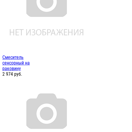
Смеситель
сенсорный на
раковину
2 974
руб.