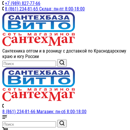
+7 (989) 827-77-66
8 (861) 234-81-65 Склад: пн-пт 8:00-18:00
Сантехника оптом и в розницу с доставкой по Краснодарскому
краю и югу России
8 (861) 234-81-66 Магазин: пн-сб 8:00-18:00