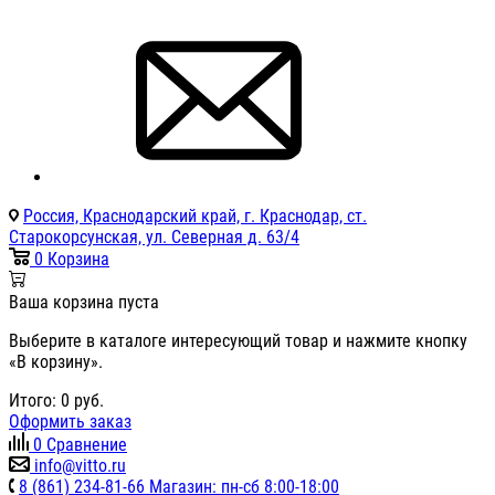
Россия, Краснодарский край, г. Краснодар, ст.
Старокорсунская, ул. Северная д. 63/4
0
Корзина
Ваша корзина пуста
Выберите в каталоге интересующий товар и нажмите кнопку
«В корзину».
Итого:
0
руб.
Оформить заказ
0
Сравнение
info@vitto.ru
8 (861) 234-81-66 Магазин: пн-сб 8:00-18:00