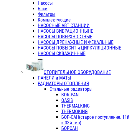
Насосы
Баки
Фильтры
Комплектующие
НАСОСНЫЕ АВТ СТАНЦИИ
НАСОСЫ ВИБРАЦИОННЫНЕ
НАСОСЫ ПОВЕРХНОСТНЫЕ
НАСОСЫ ДРЕНАЖНЫЕ И ФЕКАЛЬНЫЕ
НАСОСЫ ПОВЫСИТ и ЦИРКУЛЯЦИОННЫЕ
НАСОСЫ СКВАЖИННЫЕ
ОТОПИТЕЛЬНОЕ ОБОРУДОВАНИЕ
ПАНЕЛИ и МАТЫ
РАДИАТОРЫ ОТОПЛЕНИЯ
Стальные радиаторы
BOR-PAN
OASIS
THERMALKING
THERMOKING
БОР-САН(старое поступление, 11й
и 33й тип)
БОРСАН