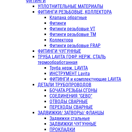
ФИТИНГИ
УПЛОТНИТЕЛЬНЫЕ МАТЕРИАЛЫ
ФИТИНГИ РЕЗЬБОВЫЕ, КОЛЛЕКТОРА
Клапана обратные
Фитинги
Фитинги резьбовые VT
Фитинги резьбовые ТМ
Коллектора
Фитинги резьбовые FRAP
ФИТИНГИ ЧУГУННЫЕ
ТРУБА LAVITA ГОФР. НЕРЖ. СТАЛЬ
термообработанная
Труба нерж. LAVITA
ИНСТРУМЕНТ Lavita
ФИТИНГИ и комплектующие LAVITA
ДЕТАЛИ ТРУБОПРОВОДОВ
БОЧАТА,РЕЗЬБЫ,СГОНЫ
СОЕДИНЕНИЯ "GEBO"
ОТВОДЫ СВАРНЫЕ
ПЕРЕХОДЫ СВАРНЫЕ
ЗАДВИЖКИ/ ЗАТВОРЫ/ ФЛАНЦЫ
Задвижки стальные
ЗАДВИЖКИ ЧУГУННЫЕ
ПРОКЛАДКИ