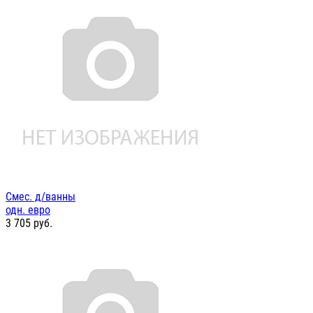
Смес. д/ванны
одн. евро
3 705
руб.