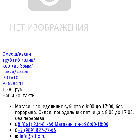
Смес д/кухни
труб гиб излив/
кер кар 35мм/
гайка/зелён
POTATO
P36284-11
1 880
руб.
Наши контакты
Магазин: понедельник-суббота с 8:00 до 17:00, без
перерыва. Склад: понедельник-пятница с 8:00 до 17:00,
без перерыва
8 (861) 234-81-66 Магазин: пн-сб 8:00-18:00
+7 (989) 827-77-66
info@vitto.ru