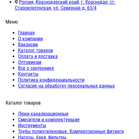
Россия, Краснодарский край, г. Краснодар, ст.
Старокорсунская, ул. Северная д. 63/4
Меню
Главная
О компании
Вакансии
Каталог товаров
Оплата и доставка
Оптовикам
Все о сантехнике
Контакты
Политика конфиденциальности
Согласие на обработку персональных данных
Каталог товаров
Люки канализационные
Cмесители и комплектующие
Инструменты
Трубы полиэтиленовые. Компрессионные фитинги
Насосы, баки, фильтры