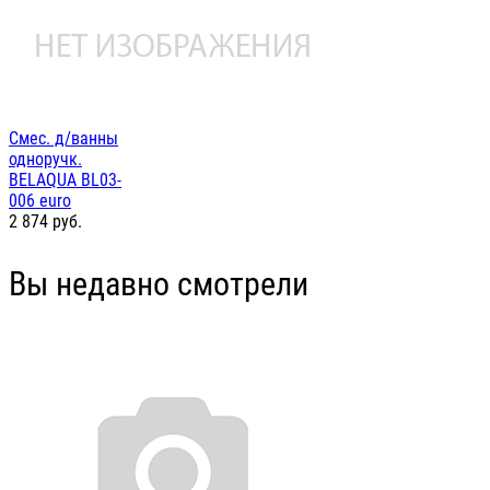
Смес. д/ванны
одноручк.
BELAQUA BL03-
006 euro
2 874
руб.
Вы недавно смотрели