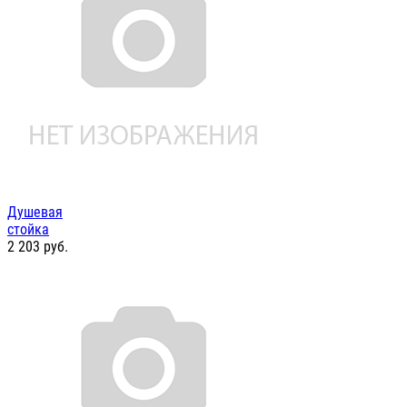
Душевая
стойка
2 203
руб.