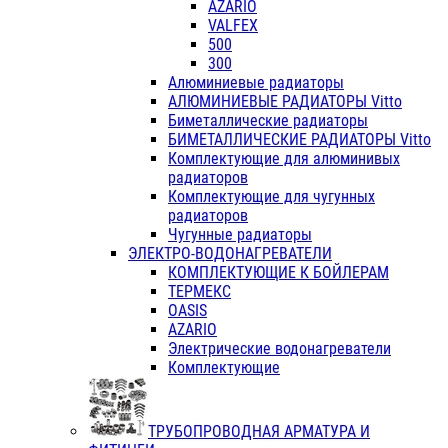
AZARIO
VALFEX
500
300
Алюминиевые радиаторы
АЛЮМИНИЕВЫЕ РАДИАТОРЫ Vitto
Биметаллические радиаторы
БИМЕТАЛЛИЧЕСКИЕ РАДИАТОРЫ Vitto
Комплектующие для алюминивых
радиаторов
Комплектующие для чугунных
радиаторов
Чугунные радиаторы
ЭЛЕКТРО-ВОДОНАГРЕВАТЕЛИ
КОМПЛЕКТУЮЩИЕ К БОЙЛЕРАМ
ТЕРМЕКС
OASIS
AZARIO
Электрические водонагреватели
Комплектующие
ТРУБОПРОВОДНАЯ АРМАТУРА И