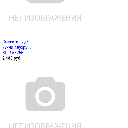
Смеситель д/
кухни двухруч.
BL-P-5825B
2 480
руб.