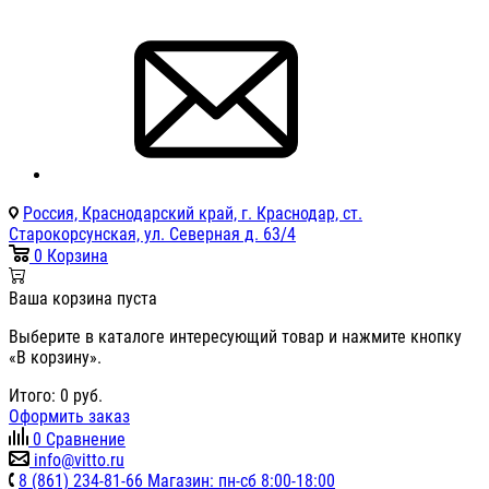
Россия, Краснодарский край, г. Краснодар, ст.
Старокорсунская, ул. Северная д. 63/4
0
Корзина
Ваша корзина пуста
Выберите в каталоге интересующий товар и нажмите кнопку
«В корзину».
Итого:
0
руб.
Оформить заказ
0
Сравнение
info@vitto.ru
8 (861) 234-81-66 Магазин: пн-сб 8:00-18:00