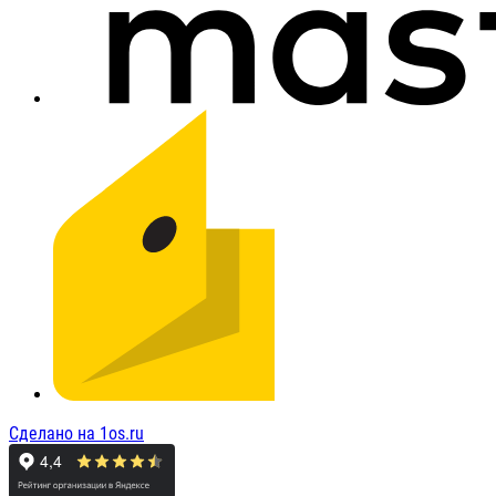
Сделано на 1os.ru