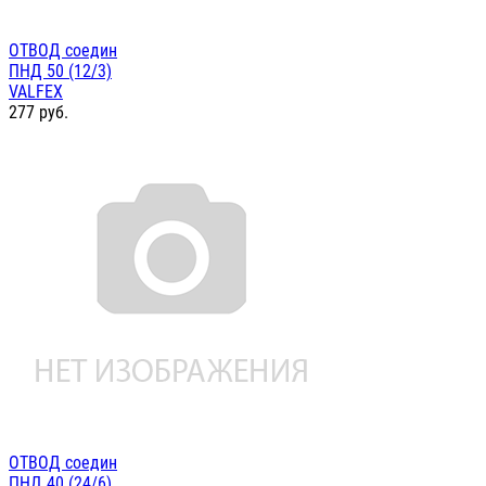
ОТВОД соедин
ПНД 50 (12/3)
VALFEX
277
руб.
ОТВОД соедин
ПНД 40 (24/6)