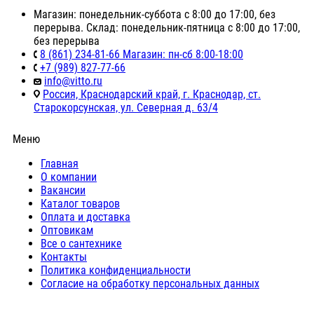
Магазин: понедельник-суббота с 8:00 до 17:00, без
перерыва. Склад: понедельник-пятница с 8:00 до 17:00,
без перерыва
8 (861) 234-81-66 Магазин: пн-сб 8:00-18:00
+7 (989) 827-77-66
info@vitto.ru
Россия, Краснодарский край, г. Краснодар, ст.
Старокорсунская, ул. Северная д. 63/4
Меню
Главная
О компании
Вакансии
Каталог товаров
Оплата и доставка
Оптовикам
Все о сантехнике
Контакты
Политика конфиденциальности
Согласие на обработку персональных данных