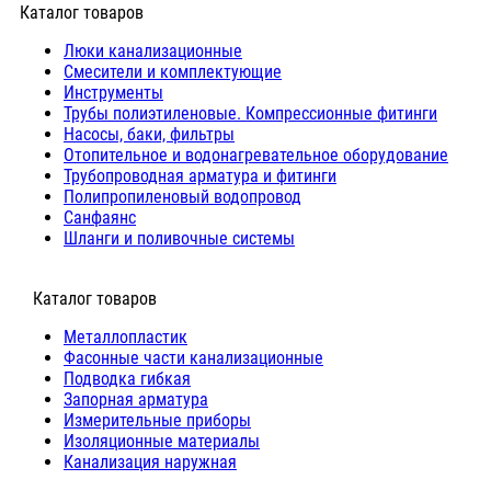
Каталог товаров
Люки канализационные
Cмесители и комплектующие
Инструменты
Трубы полиэтиленовые. Компрессионные фитинги
Насосы, баки, фильтры
Отопительное и водонагревательное оборудование
Трубопроводная арматура и фитинги
Полипропиленовый водопровод
Санфаянс
Шланги и поливочные системы
⠀Каталог товаров
Металлопластик
Фасонные части канализационные
Подводка гибкая
Запорная арматура
Измерительные приборы
Изоляционные материалы
Канализация наружная