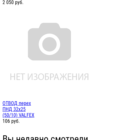
2 050
руб.
ОТВОД перех
ПНД 32х25
(50/10) VALFEX
106
руб.
Вы недавно смотрели