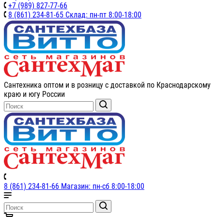
+7 (989) 827-77-66
8 (861) 234-81-65 Склад: пн-пт 8:00-18:00
Сантехника оптом и в розницу с доставкой по Краснодарскому
краю и югу России
8 (861) 234-81-66 Магазин: пн-сб 8:00-18:00