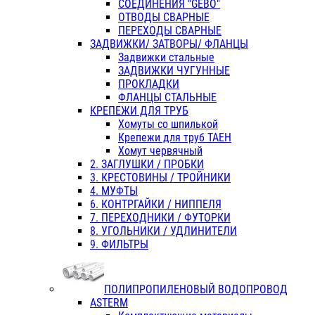
СОЕДИНЕНИЯ "GEBO"
ОТВОДЫ СВАРНЫЕ
ПЕРЕХОДЫ СВАРНЫЕ
ЗАДВИЖКИ/ ЗАТВОРЫ/ ФЛАНЦЫ
Задвижки стальные
ЗАДВИЖКИ ЧУГУННЫЕ
ПРОКЛАДКИ
ФЛАНЦЫ СТАЛЬНЫЕ
КРЕПЕЖИ ДЛЯ ТРУБ
Хомуты со шпилькой
Крепежи для труб ТАЕН
Хомут червячный
2. ЗАГЛУШКИ / ПРОБКИ
3. КРЕСТОВИНЫ / ТРОЙНИКИ
4. МУФТЫ
6. КОНТРГАЙКИ / НИППЕЛЯ
7. ПЕРЕХОДНИКИ / ФУТОРКИ
8. УГОЛЬНИКИ / УДЛИНИТЕЛИ
9. ФИЛЬТРЫ
ПОЛИПРОПИЛЕНОВЫЙ ВОДОПРОВОД
ASTERM