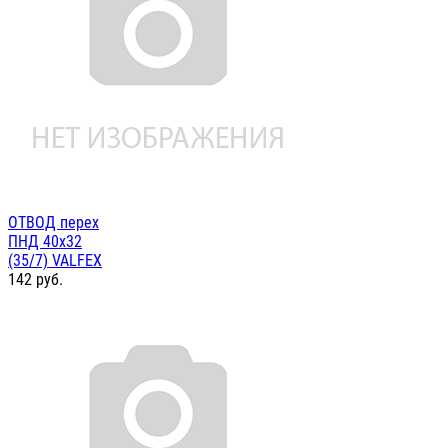
ОТВОД перех
ПНД 40х32
(35/7) VALFEX
142
руб.