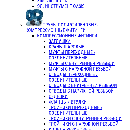
Хоз. инвентарь
ЭЛ. ИНСТРУМЕНТ OASIS
ТРУБЫ ПОЛИЭТИЛЕНОВЫЕ-
КОМПРЕССИОННЫЕ ФИТИНГИ
КОМПРЕССИОННЫЕ ФИТИНГИ
ЗАГЛУШКИ
КРАНЫ ШАРОВЫЕ
МУФТЫ ПЕРЕХОДНЫЕ /
СОЕДИНИТЕЛЬНЫЕ
МУФТЫ С ВНУТРЕННЕЙ РЕЗЬБОЙ
МУФТЫ С НАРУЖНОЙ РЕЗЬБОЙ
ОТВОДЫ ПЕРЕХОДНЫЕ /
СОЕДИНИТЕЛЬНЫЕ
ОТВОДЫ С ВНУТРЕННЕЙ РЕЗЬБОЙ
ОТВОДЫ С НАРУЖНОЙ РЕЗЬБОЙ
СЕДЕЛКИ
ФЛАНЦЫ / ВТУЛКИ
ТРОЙНИКИ ПЕРЕХОДНЫЕ /
СОЕДИНИТЕЛЬНЫЕ
ТРОЙНИКИ С ВНУТРЕННЕЙ РЕЗЬБОЙ
ТРОЙНИКИ С НАРУЖНОЙ РЕЗЬБОЙ
КОЛЬЦА РЕЗИНОВЫЕ