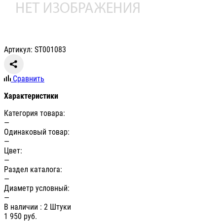
Артикул: ST001083
Сравнить
Характеристики
Категория товара:
—
Одинаковый товар:
—
Цвет:
—
Раздел каталога:
—
Диаметр условный:
—
В наличии
: 2 Штуки
1 950
руб.