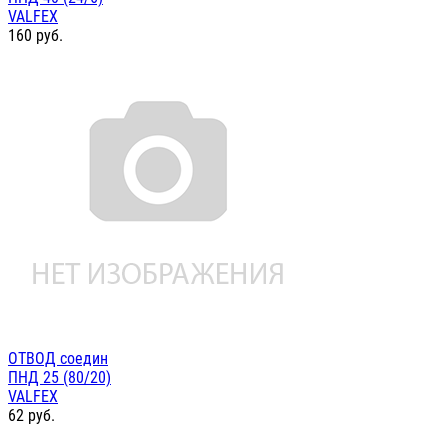
VALFEX
160
руб.
ОТВОД соедин
ПНД 25 (80/20)
VALFEX
62
руб.