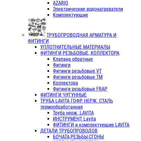
AZARIO
Электрические водонагреватели
Комплектующие
ТРУБОПРОВОДНАЯ АРМАТУРА И
ФИТИНГИ
УПЛОТНИТЕЛЬНЫЕ МАТЕРИАЛЫ
ФИТИНГИ РЕЗЬБОВЫЕ, КОЛЛЕКТОРА
Клапана обратные
Фитинги
Фитинги резьбовые VT
Фитинги резьбовые ТМ
Коллектора
Фитинги резьбовые FRAP
ФИТИНГИ ЧУГУННЫЕ
ТРУБА LAVITA ГОФР. НЕРЖ. СТАЛЬ
термообработанная
Труба нерж. LAVITA
ИНСТРУМЕНТ Lavita
ФИТИНГИ и комплектующие LAVITA
ДЕТАЛИ ТРУБОПРОВОДОВ
БОЧАТА,РЕЗЬБЫ,СГОНЫ