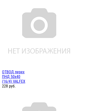
ОТВОД перех
ПНД 50х40
(16/4) VALFEX
228
руб.