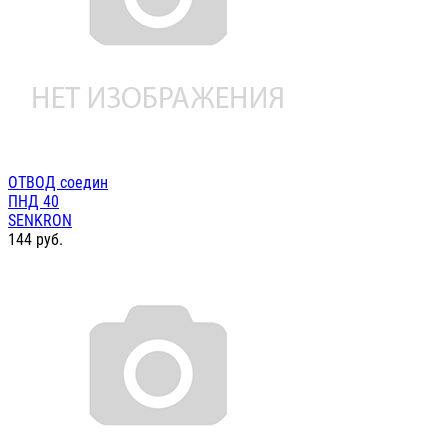
ОТВОД соедин
ПНД 40
SENKRON
144
руб.