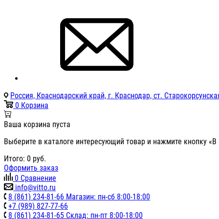
Россия, Краснодарский край, г. Краснодар, ст. Старокорсунская
0
Корзина
Ваша корзина пуста
Выберите в каталоге интересующий товар и нажмите кнопку «В 
Итого:
0
руб.
Оформить заказ
0
Сравнение
info@vitto.ru
8 (861) 234-81-66 Магазин: пн-сб 8:00-18:00
+7 (989) 827-77-66
8 (861) 234-81-65 Склад: пн-пт 8:00-18:00