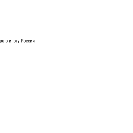
раю и югу России