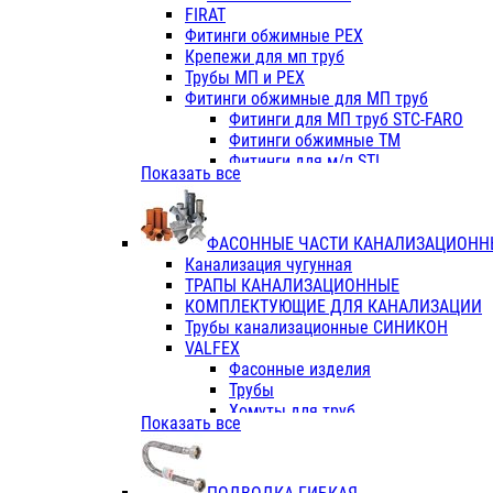
Фитинги ПП белые
FIRAT
Фитинги ПП белые
Фитинги обжимные PEX
Фитинги ППс металл.белые
Крепежи для мп труб
VALFEX
Трубы МП и PEX
Трубы PE-RT
Фитинги обжимные для МП труб
Трубы ПП водопровод белые
Фитинги для МП труб STC-FARO
Трубы ПП водопровод серые
Фитинги обжимные ТМ
Трубы армированные стекловолок
Фитинги для м/п STI
Показать все
Трубы армированные стекловолок
Фитинги для МП труб TITAN
Фитинги ПП серые
Фитинги для МП труб JIF
Краны
VALTEC
Фитинги с металл. серые
ФАСОННЫЕ ЧАСТИ КАНАЛИЗАЦИОНН
TK
Фитинги ПП (серые)
Канализация чугунная
VALFEX
Фитинги ПП белые
ТРАПЫ КАНАЛИЗАЦИОННЫЕ
Краны
КОМПЛЕКТУЮЩИЕ ДЛЯ КАНАЛИЗАЦИИ
Фитинги ПП (белые)
Трубы канализационные СИНИКОН
Фитинги ПП с металлом бел
VALFEX
ПК КОНТУР
Фасонные изделия
Краны полипропиленовые
Трубы
Трубы полипропиленивые
Хомуты для труб
Показать все
Труба PPR PN20
ПВХ (стройполимер)
Труба PPR-AL-PPR PN25(цент
Трубы
Труба PPR-GF-PPR PN25(арми
Фасонные изделия
Фитинги полипропиленовые