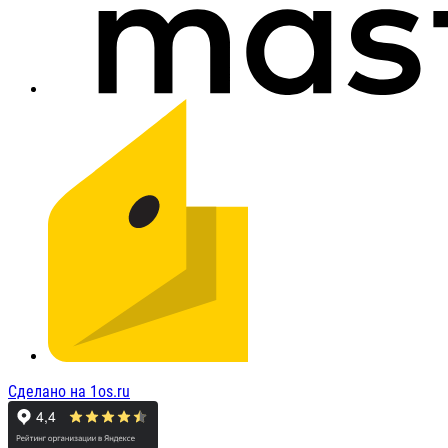
Сделано на 1os.ru