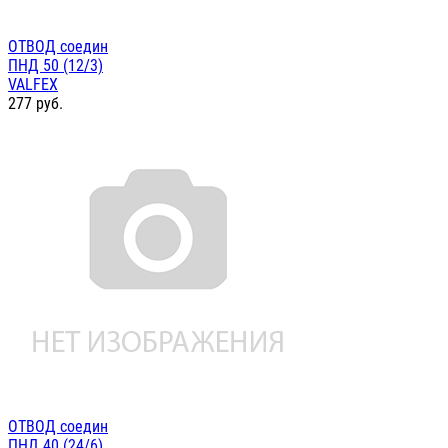
ОТВОД соедин
ПНД 50 (12/3)
VALFEX
277
руб.
ОТВОД соедин
ПНД 40 (24/6)