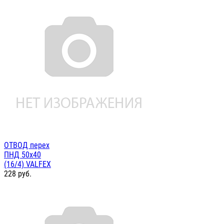
ОТВОД перех
ПНД 50х40
(16/4) VALFEX
228
руб.