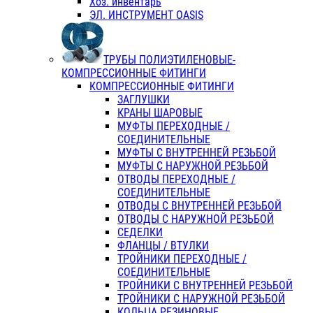
Хоз. инвентарь
ЭЛ. ИНСТРУМЕНТ OASIS
ТРУБЫ ПОЛИЭТИЛЕНОВЫЕ-
КОМПРЕССИОННЫЕ ФИТИНГИ
КОМПРЕССИОННЫЕ ФИТИНГИ
ЗАГЛУШКИ
КРАНЫ ШАРОВЫЕ
МУФТЫ ПЕРЕХОДНЫЕ /
СОЕДИНИТЕЛЬНЫЕ
МУФТЫ С ВНУТРЕННЕЙ РЕЗЬБОЙ
МУФТЫ С НАРУЖНОЙ РЕЗЬБОЙ
ОТВОДЫ ПЕРЕХОДНЫЕ /
СОЕДИНИТЕЛЬНЫЕ
ОТВОДЫ С ВНУТРЕННЕЙ РЕЗЬБОЙ
ОТВОДЫ С НАРУЖНОЙ РЕЗЬБОЙ
СЕДЕЛКИ
ФЛАНЦЫ / ВТУЛКИ
ТРОЙНИКИ ПЕРЕХОДНЫЕ /
СОЕДИНИТЕЛЬНЫЕ
ТРОЙНИКИ С ВНУТРЕННЕЙ РЕЗЬБОЙ
ТРОЙНИКИ С НАРУЖНОЙ РЕЗЬБОЙ
КОЛЬЦА РЕЗИНОВЫЕ