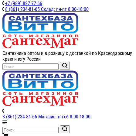
+7 (989) 827-77-66
8 (861) 234-81-65 Склад: пн-пт 8:00-18:00
Сантехника оптом и в розницу с доставкой по Краснодарскому
краю и югу России
8 (861) 234-81-66 Магазин: пн-сб 8:00-18:00