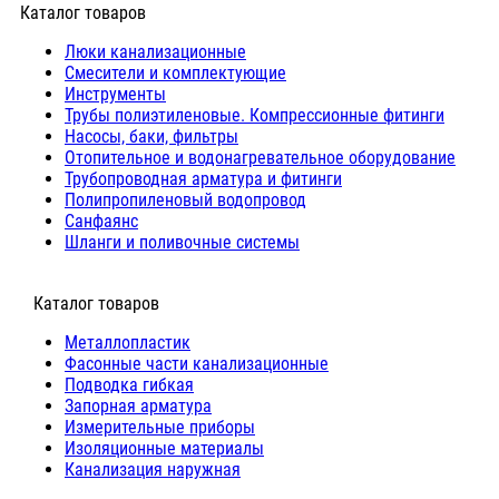
Каталог товаров
Люки канализационные
Cмесители и комплектующие
Инструменты
Трубы полиэтиленовые. Компрессионные фитинги
Насосы, баки, фильтры
Отопительное и водонагревательное оборудование
Трубопроводная арматура и фитинги
Полипропиленовый водопровод
Санфаянс
Шланги и поливочные системы
⠀Каталог товаров
Металлопластик
Фасонные части канализационные
Подводка гибкая
Запорная арматура
Измерительные приборы
Изоляционные материалы
Канализация наружная