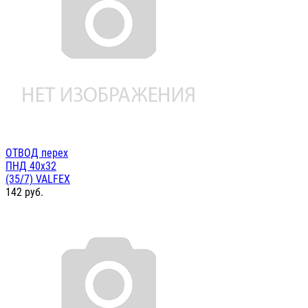
ОТВОД перех
ПНД 40х32
(35/7) VALFEX
142
руб.