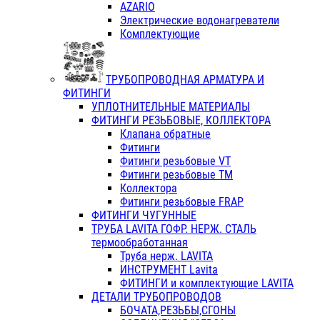
AZARIO
Электрические водонагреватели
Комплектующие
ТРУБОПРОВОДНАЯ АРМАТУРА И
ФИТИНГИ
УПЛОТНИТЕЛЬНЫЕ МАТЕРИАЛЫ
ФИТИНГИ РЕЗЬБОВЫЕ, КОЛЛЕКТОРА
Клапана обратные
Фитинги
Фитинги резьбовые VT
Фитинги резьбовые ТМ
Коллектора
Фитинги резьбовые FRAP
ФИТИНГИ ЧУГУННЫЕ
ТРУБА LAVITA ГОФР. НЕРЖ. СТАЛЬ
термообработанная
Труба нерж. LAVITA
ИНСТРУМЕНТ Lavita
ФИТИНГИ и комплектующие LAVITA
ДЕТАЛИ ТРУБОПРОВОДОВ
БОЧАТА,РЕЗЬБЫ,СГОНЫ