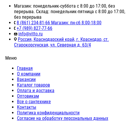
Магазин: понедельник-суббота с 8:00 до 17:00, без
перерыва. Склад: понедельник-пятница с 8:00 до 17:00,
без перерыва
8 (861) 234-81-66 Магазин: пн-сб 8:00-18:00
+7 (989) 827-77-66
info@vitto.ru
Россия, Краснодарский край, г. Краснодар, ст.
Старокорсунская, ул. Северная д. 63/4
Меню
Главная
О компании
Вакансии
Каталог товаров
Оплата и доставка
Оптовикам
Все о сантехнике
Контакты
Политика конфиденциальности
Согласие на обработку персональных данных