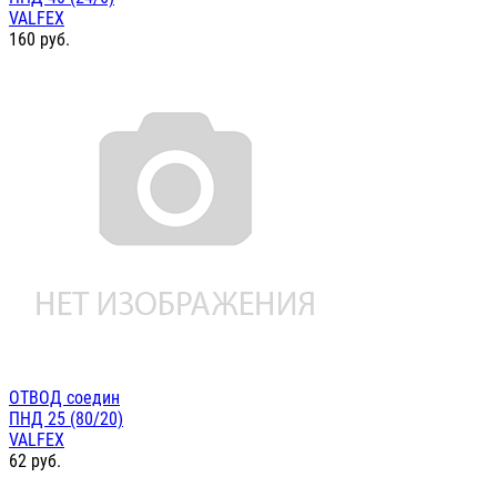
VALFEX
160
руб.
ОТВОД соедин
ПНД 25 (80/20)
VALFEX
62
руб.