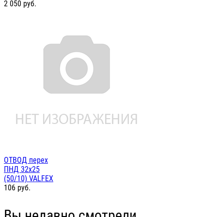
2 050
руб.
ОТВОД перех
ПНД 32х25
(50/10) VALFEX
106
руб.
Вы недавно смотрели