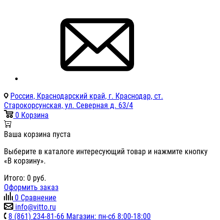
Россия, Краснодарский край, г. Краснодар, ст.
Старокорсунская, ул. Северная д. 63/4
0
Корзина
Ваша корзина пуста
Выберите в каталоге интересующий товар и нажмите кнопку
«В корзину».
Итого:
0
руб.
Оформить заказ
0
Сравнение
info@vitto.ru
8 (861) 234-81-66 Магазин: пн-сб 8:00-18:00