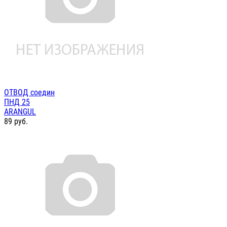
ОТВОД соедин
ПНД 25
ARANGUL
89
руб.