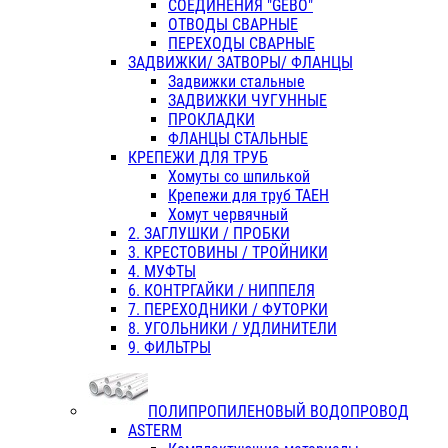
СОЕДИНЕНИЯ "GEBO"
ОТВОДЫ СВАРНЫЕ
ПЕРЕХОДЫ СВАРНЫЕ
ЗАДВИЖКИ/ ЗАТВОРЫ/ ФЛАНЦЫ
Задвижки стальные
ЗАДВИЖКИ ЧУГУННЫЕ
ПРОКЛАДКИ
ФЛАНЦЫ СТАЛЬНЫЕ
КРЕПЕЖИ ДЛЯ ТРУБ
Хомуты со шпилькой
Крепежи для труб ТАЕН
Хомут червячный
2. ЗАГЛУШКИ / ПРОБКИ
3. КРЕСТОВИНЫ / ТРОЙНИКИ
4. МУФТЫ
6. КОНТРГАЙКИ / НИППЕЛЯ
7. ПЕРЕХОДНИКИ / ФУТОРКИ
8. УГОЛЬНИКИ / УДЛИНИТЕЛИ
9. ФИЛЬТРЫ
ПОЛИПРОПИЛЕНОВЫЙ ВОДОПРОВОД
ASTERM