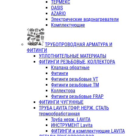
ТЕРМЕКС
OASIS
AZARIO
Электрические водонагреватели
Комплектующие
ТРУБОПРОВОДНАЯ АРМАТУРА И
ФИТИНГИ
УПЛОТНИТЕЛЬНЫЕ МАТЕРИАЛЫ
ФИТИНГИ РЕЗЬБОВЫЕ, КОЛЛЕКТОРА
Клапана обратные
Фитинги
Фитинги резьбовые VT
Фитинги резьбовые ТМ
Коллектора
Фитинги резьбовые FRAP
ФИТИНГИ ЧУГУННЫЕ
ТРУБА LAVITA ГОФР. НЕРЖ. СТАЛЬ
термообработанная
Труба нерж. LAVITA
ИНСТРУМЕНТ Lavita
ФИТИНГИ и комплектующие LAVITA