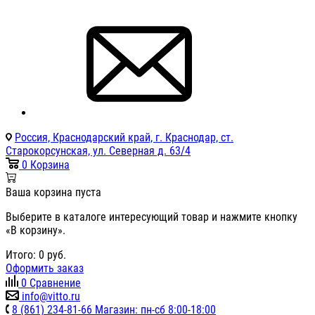
Россия, Краснодарский край, г. Краснодар, ст.
Старокорсунская, ул. Северная д. 63/4
0
Корзина
Ваша корзина пуста
Выберите в каталоге интересующий товар и нажмите кнопку
«В корзину».
Итого:
0
руб.
Оформить заказ
0
Сравнение
info@vitto.ru
8 (861) 234-81-66 Магазин: пн-сб 8:00-18:00