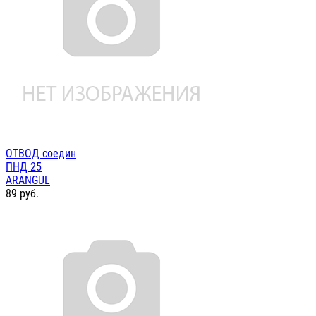
ОТВОД соедин
ПНД 25
ARANGUL
89
руб.