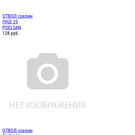
ОТВОД соедин
ПНД 25
POELSAN
128
руб.
ОТВОД соедин