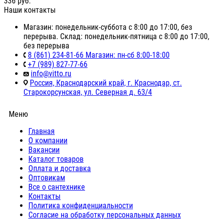
336
руб.
Наши контакты
Магазин: понедельник-суббота с 8:00 до 17:00, без
перерыва. Склад: понедельник-пятница с 8:00 до 17:00,
без перерыва
8 (861) 234-81-66 Магазин: пн-сб 8:00-18:00
+7 (989) 827-77-66
info@vitto.ru
Россия, Краснодарский край, г. Краснодар, ст.
Старокорсунская, ул. Северная д. 63/4
Меню
Главная
О компании
Вакансии
Каталог товаров
Оплата и доставка
Оптовикам
Все о сантехнике
Контакты
Политика конфиденциальности
Согласие на обработку персональных данных