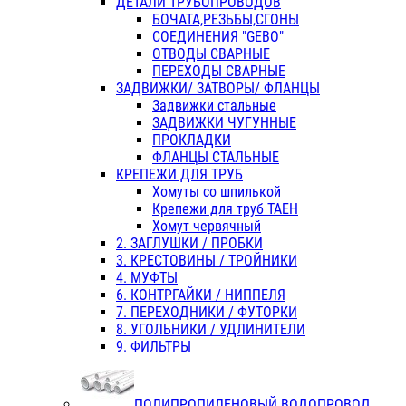
ДЕТАЛИ ТРУБОПРОВОДОВ
БОЧАТА,РЕЗЬБЫ,СГОНЫ
СОЕДИНЕНИЯ "GEBO"
ОТВОДЫ СВАРНЫЕ
ПЕРЕХОДЫ СВАРНЫЕ
ЗАДВИЖКИ/ ЗАТВОРЫ/ ФЛАНЦЫ
Задвижки стальные
ЗАДВИЖКИ ЧУГУННЫЕ
ПРОКЛАДКИ
ФЛАНЦЫ СТАЛЬНЫЕ
КРЕПЕЖИ ДЛЯ ТРУБ
Хомуты со шпилькой
Крепежи для труб ТАЕН
Хомут червячный
2. ЗАГЛУШКИ / ПРОБКИ
3. КРЕСТОВИНЫ / ТРОЙНИКИ
4. МУФТЫ
6. КОНТРГАЙКИ / НИППЕЛЯ
7. ПЕРЕХОДНИКИ / ФУТОРКИ
8. УГОЛЬНИКИ / УДЛИНИТЕЛИ
9. ФИЛЬТРЫ
ПОЛИПРОПИЛЕНОВЫЙ ВОДОПРОВОД