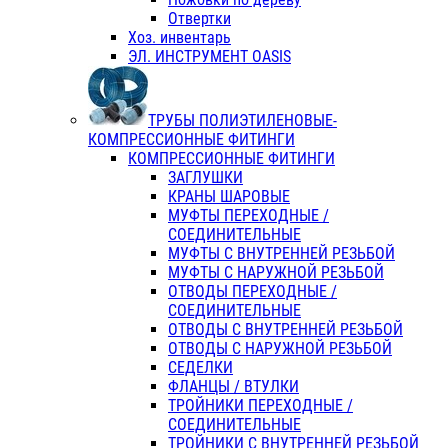
Отвертки
Хоз. инвентарь
ЭЛ. ИНСТРУМЕНТ OASIS
ТРУБЫ ПОЛИЭТИЛЕНОВЫЕ-
КОМПРЕССИОННЫЕ ФИТИНГИ
КОМПРЕССИОННЫЕ ФИТИНГИ
ЗАГЛУШКИ
КРАНЫ ШАРОВЫЕ
МУФТЫ ПЕРЕХОДНЫЕ /
СОЕДИНИТЕЛЬНЫЕ
МУФТЫ С ВНУТРЕННЕЙ РЕЗЬБОЙ
МУФТЫ С НАРУЖНОЙ РЕЗЬБОЙ
ОТВОДЫ ПЕРЕХОДНЫЕ /
СОЕДИНИТЕЛЬНЫЕ
ОТВОДЫ С ВНУТРЕННЕЙ РЕЗЬБОЙ
ОТВОДЫ С НАРУЖНОЙ РЕЗЬБОЙ
СЕДЕЛКИ
ФЛАНЦЫ / ВТУЛКИ
ТРОЙНИКИ ПЕРЕХОДНЫЕ /
СОЕДИНИТЕЛЬНЫЕ
ТРОЙНИКИ С ВНУТРЕННЕЙ РЕЗЬБОЙ