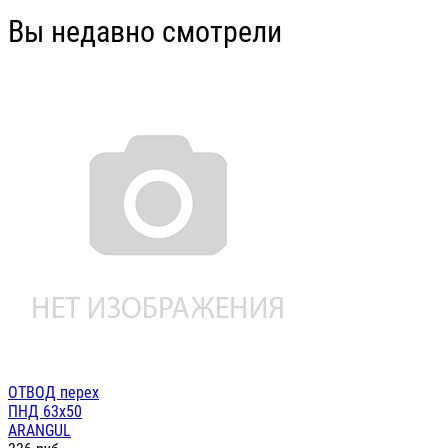
Вы недавно смотрели
ОТВОД перех
ПНД 63х50
ARANGUL