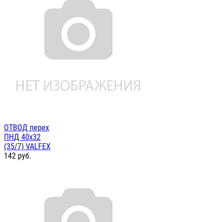
ОТВОД перех
ПНД 40х32
(35/7) VALFEX
142
руб.