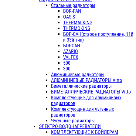
Стальные радиаторы
BOR-PAN
OASIS
THERMALKING
THERMOKING
БОР-САН(старое поступление, 11й
и 33й тип)
БОРСАН
AZARIO
VALFEX
500
300
Алюминиевые радиаторы
АЛЮМИНИЕВЫЕ РАДИАТОРЫ Vitto
Биметаллические радиаторы
БИМЕТАЛЛИЧЕСКИЕ РАДИАТОРЫ Vitto
Комплектующие для алюминивых
радиаторов
Комплектующие для чугунных
радиаторов
Чугунные радиаторы
ЭЛЕКТРО-ВОДОНАГРЕВАТЕЛИ
КОМПЛЕКТУЮЩИЕ К БОЙЛЕРАМ