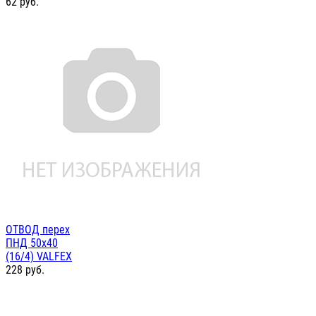
62
руб.
ОТВОД перех
ПНД 50х40
(16/4) VALFEX
228
руб.