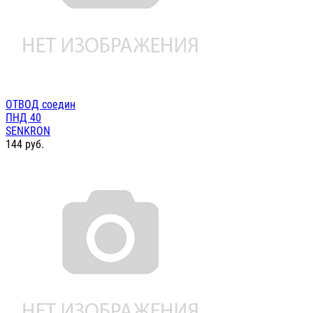
ОТВОД соедин
ПНД 40
SENKRON
144
руб.