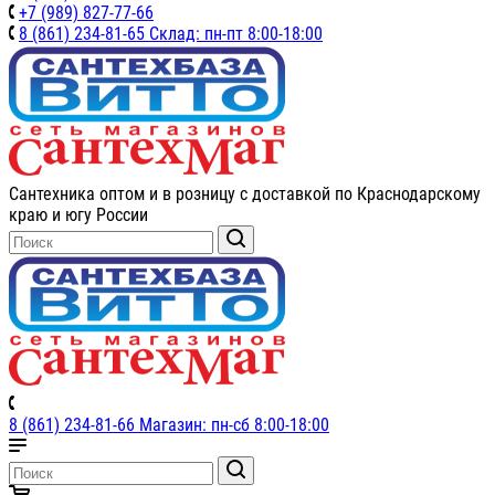
+7 (989) 827-77-66
8 (861) 234-81-65 Склад: пн-пт 8:00-18:00
Сантехника оптом и в розницу с доставкой по Краснодарскому
краю и югу России
8 (861) 234-81-66 Магазин: пн-сб 8:00-18:00