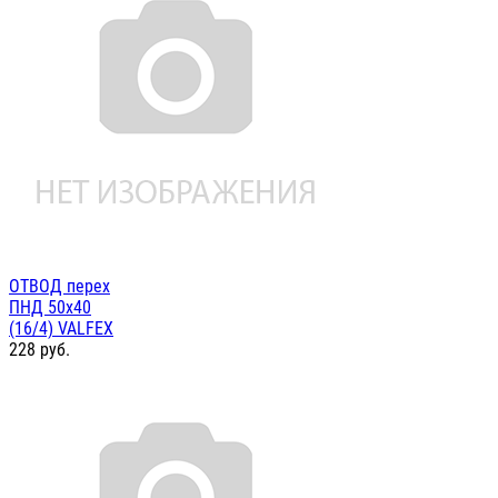
ОТВОД перех
ПНД 50х40
(16/4) VALFEX
228
руб.