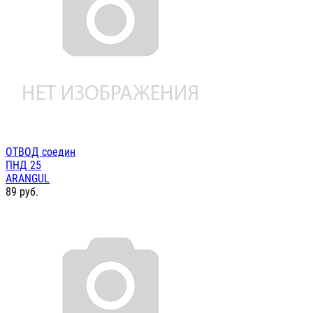
ОТВОД соедин
ПНД 25
ARANGUL
89
руб.