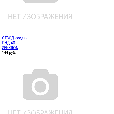
ОТВОД соедин
ПНД 40
SENKRON
144
руб.