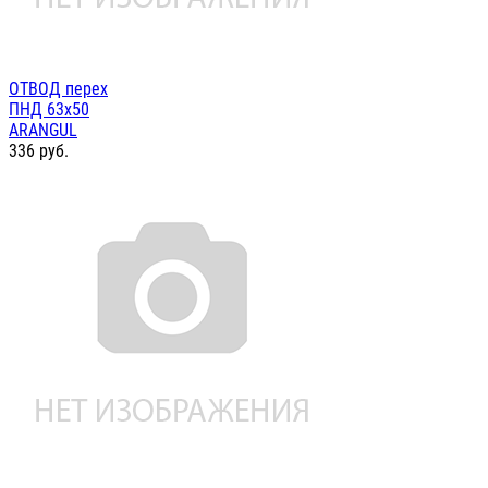
ОТВОД перех
ПНД 63х50
ARANGUL
336
руб.