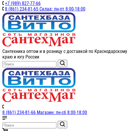
+7 (989) 827-77-66
8 (861) 234-81-65 Склад: пн-пт 8:00-18:00
Сантехника оптом и в розницу с доставкой по Краснодарскому
краю и югу России
8 (861) 234-81-66 Магазин: пн-сб 8:00-18:00