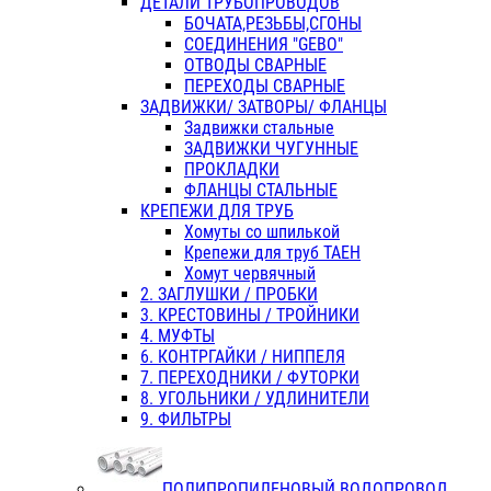
ДЕТАЛИ ТРУБОПРОВОДОВ
БОЧАТА,РЕЗЬБЫ,СГОНЫ
СОЕДИНЕНИЯ "GEBO"
ОТВОДЫ СВАРНЫЕ
ПЕРЕХОДЫ СВАРНЫЕ
ЗАДВИЖКИ/ ЗАТВОРЫ/ ФЛАНЦЫ
Задвижки стальные
ЗАДВИЖКИ ЧУГУННЫЕ
ПРОКЛАДКИ
ФЛАНЦЫ СТАЛЬНЫЕ
КРЕПЕЖИ ДЛЯ ТРУБ
Хомуты со шпилькой
Крепежи для труб ТАЕН
Хомут червячный
2. ЗАГЛУШКИ / ПРОБКИ
3. КРЕСТОВИНЫ / ТРОЙНИКИ
4. МУФТЫ
6. КОНТРГАЙКИ / НИППЕЛЯ
7. ПЕРЕХОДНИКИ / ФУТОРКИ
8. УГОЛЬНИКИ / УДЛИНИТЕЛИ
9. ФИЛЬТРЫ
ПОЛИПРОПИЛЕНОВЫЙ ВОДОПРОВОД