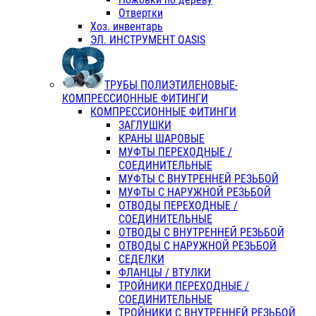
Отвертки
Хоз. инвентарь
ЭЛ. ИНСТРУМЕНТ OASIS
ТРУБЫ ПОЛИЭТИЛЕНОВЫЕ-
КОМПРЕССИОННЫЕ ФИТИНГИ
КОМПРЕССИОННЫЕ ФИТИНГИ
ЗАГЛУШКИ
КРАНЫ ШАРОВЫЕ
МУФТЫ ПЕРЕХОДНЫЕ /
СОЕДИНИТЕЛЬНЫЕ
МУФТЫ С ВНУТРЕННЕЙ РЕЗЬБОЙ
МУФТЫ С НАРУЖНОЙ РЕЗЬБОЙ
ОТВОДЫ ПЕРЕХОДНЫЕ /
СОЕДИНИТЕЛЬНЫЕ
ОТВОДЫ С ВНУТРЕННЕЙ РЕЗЬБОЙ
ОТВОДЫ С НАРУЖНОЙ РЕЗЬБОЙ
СЕДЕЛКИ
ФЛАНЦЫ / ВТУЛКИ
ТРОЙНИКИ ПЕРЕХОДНЫЕ /
СОЕДИНИТЕЛЬНЫЕ
ТРОЙНИКИ С ВНУТРЕННЕЙ РЕЗЬБОЙ