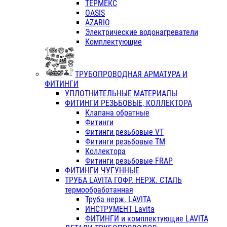
ТЕРМЕКС
OASIS
AZARIO
Электрические водонагреватели
Комплектующие
ТРУБОПРОВОДНАЯ АРМАТУРА И
ФИТИНГИ
УПЛОТНИТЕЛЬНЫЕ МАТЕРИАЛЫ
ФИТИНГИ РЕЗЬБОВЫЕ, КОЛЛЕКТОРА
Клапана обратные
Фитинги
Фитинги резьбовые VT
Фитинги резьбовые ТМ
Коллектора
Фитинги резьбовые FRAP
ФИТИНГИ ЧУГУННЫЕ
ТРУБА LAVITA ГОФР. НЕРЖ. СТАЛЬ
термообработанная
Труба нерж. LAVITA
ИНСТРУМЕНТ Lavita
ФИТИНГИ и комплектующие LAVITA