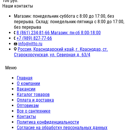
106
руб.
Наши контакты
Магазин: понедельник-суббота с 8:00 до 17:00, без
перерыва. Склад: понедельник-пятница с 8:00 до 17:00,
без перерыва
8 (861) 234-81-66 Магазин: пн-сб 8:00-18:00
+7 (989) 827-77-66
info@vitto.ru
Россия, Краснодарский край, г. Краснодар, ст.
Старокорсунская, ул. Северная д. 63/4
Меню
Главная
О компании
Вакансии
Каталог товаров
Оплата и доставка
Оптовикам
Все о сантехнике
Контакты
Политика конфиденциальности
Согласие на обработку персональных данных