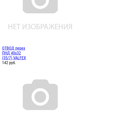
ОТВОД перех
ПНД 40х32
(35/7) VALFEX
142
руб.