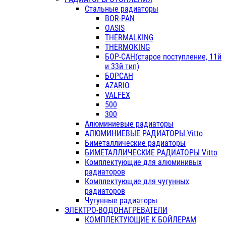
Стальные радиаторы
BOR-PAN
OASIS
THERMALKING
THERMOKING
БОР-САН(старое поступление, 11й
и 33й тип)
БОРСАН
AZARIO
VALFEX
500
300
Алюминиевые радиаторы
АЛЮМИНИЕВЫЕ РАДИАТОРЫ Vitto
Биметаллические радиаторы
БИМЕТАЛЛИЧЕСКИЕ РАДИАТОРЫ Vitto
Комплектующие для алюминивых
радиаторов
Комплектующие для чугунных
радиаторов
Чугунные радиаторы
ЭЛЕКТРО-ВОДОНАГРЕВАТЕЛИ
КОМПЛЕКТУЮЩИЕ К БОЙЛЕРАМ