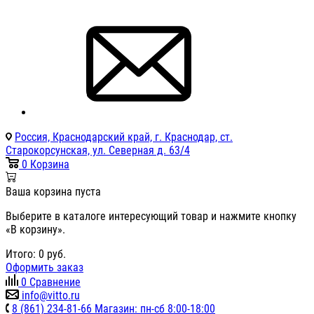
Россия, Краснодарский край, г. Краснодар, ст.
Старокорсунская, ул. Северная д. 63/4
0
Корзина
Ваша корзина пуста
Выберите в каталоге интересующий товар и нажмите кнопку
«В корзину».
Итого:
0
руб.
Оформить заказ
0
Сравнение
info@vitto.ru
8 (861) 234-81-66 Магазин: пн-сб 8:00-18:00