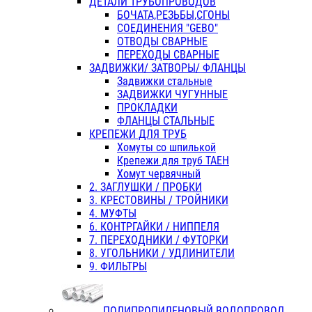
ДЕТАЛИ ТРУБОПРОВОДОВ
БОЧАТА,РЕЗЬБЫ,СГОНЫ
СОЕДИНЕНИЯ "GEBO"
ОТВОДЫ СВАРНЫЕ
ПЕРЕХОДЫ СВАРНЫЕ
ЗАДВИЖКИ/ ЗАТВОРЫ/ ФЛАНЦЫ
Задвижки стальные
ЗАДВИЖКИ ЧУГУННЫЕ
ПРОКЛАДКИ
ФЛАНЦЫ СТАЛЬНЫЕ
КРЕПЕЖИ ДЛЯ ТРУБ
Хомуты со шпилькой
Крепежи для труб ТАЕН
Хомут червячный
2. ЗАГЛУШКИ / ПРОБКИ
3. КРЕСТОВИНЫ / ТРОЙНИКИ
4. МУФТЫ
6. КОНТРГАЙКИ / НИППЕЛЯ
7. ПЕРЕХОДНИКИ / ФУТОРКИ
8. УГОЛЬНИКИ / УДЛИНИТЕЛИ
9. ФИЛЬТРЫ
ПОЛИПРОПИЛЕНОВЫЙ ВОДОПРОВОД