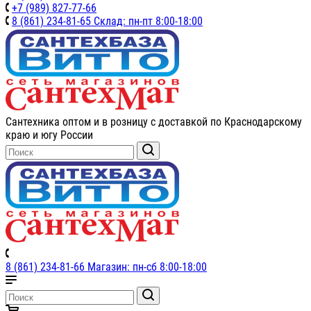
+7 (989) 827-77-66
8 (861) 234-81-65 Склад: пн-пт 8:00-18:00
Сантехника оптом и в розницу с доставкой по Краснодарскому
краю и югу России
8 (861) 234-81-66 Магазин: пн-сб 8:00-18:00