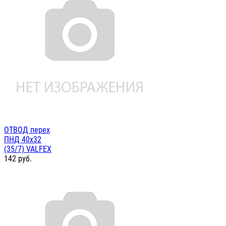
ОТВОД перех
ПНД 40х32
(35/7) VALFEX
142
руб.