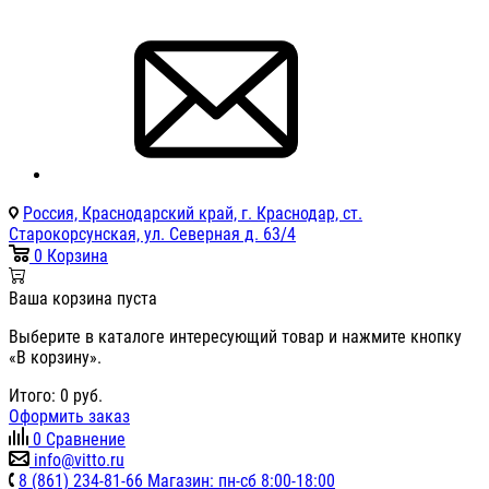
Россия, Краснодарский край, г. Краснодар, ст.
Старокорсунская, ул. Северная д. 63/4
0
Корзина
Ваша корзина пуста
Выберите в каталоге интересующий товар и нажмите кнопку
«В корзину».
Итого:
0
руб.
Оформить заказ
0
Сравнение
info@vitto.ru
8 (861) 234-81-66 Магазин: пн-сб 8:00-18:00