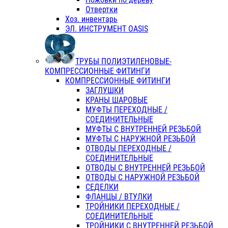
Отвертки
Хоз. инвентарь
ЭЛ. ИНСТРУМЕНТ OASIS
ТРУБЫ ПОЛИЭТИЛЕНОВЫЕ-
КОМПРЕССИОННЫЕ ФИТИНГИ
КОМПРЕССИОННЫЕ ФИТИНГИ
ЗАГЛУШКИ
КРАНЫ ШАРОВЫЕ
МУФТЫ ПЕРЕХОДНЫЕ /
СОЕДИНИТЕЛЬНЫЕ
МУФТЫ С ВНУТРЕННЕЙ РЕЗЬБОЙ
МУФТЫ С НАРУЖНОЙ РЕЗЬБОЙ
ОТВОДЫ ПЕРЕХОДНЫЕ /
СОЕДИНИТЕЛЬНЫЕ
ОТВОДЫ С ВНУТРЕННЕЙ РЕЗЬБОЙ
ОТВОДЫ С НАРУЖНОЙ РЕЗЬБОЙ
СЕДЕЛКИ
ФЛАНЦЫ / ВТУЛКИ
ТРОЙНИКИ ПЕРЕХОДНЫЕ /
СОЕДИНИТЕЛЬНЫЕ
ТРОЙНИКИ С ВНУТРЕННЕЙ РЕЗЬБОЙ