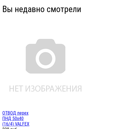
Вы недавно смотрели
ОТВОД перех
ПНД 50х40
(16/4) VALFEX