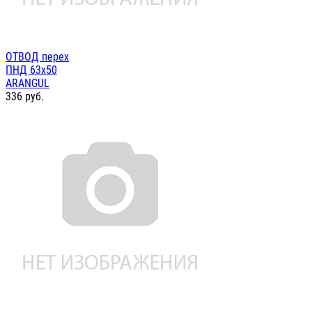
ОТВОД перех
ПНД 63х50
ARANGUL
336
руб.