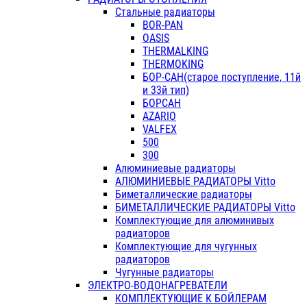
Стальные радиаторы
BOR-PAN
OASIS
THERMALKING
THERMOKING
БОР-САН(старое поступление, 11й
и 33й тип)
БОРСАН
AZARIO
VALFEX
500
300
Алюминиевые радиаторы
АЛЮМИНИЕВЫЕ РАДИАТОРЫ Vitto
Биметаллические радиаторы
БИМЕТАЛЛИЧЕСКИЕ РАДИАТОРЫ Vitto
Комплектующие для алюминивых
радиаторов
Комплектующие для чугунных
радиаторов
Чугунные радиаторы
ЭЛЕКТРО-ВОДОНАГРЕВАТЕЛИ
КОМПЛЕКТУЮЩИЕ К БОЙЛЕРАМ