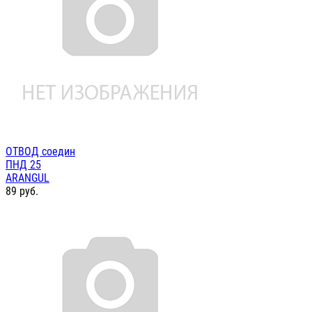
ОТВОД соедин
ПНД 25
ARANGUL
89
руб.