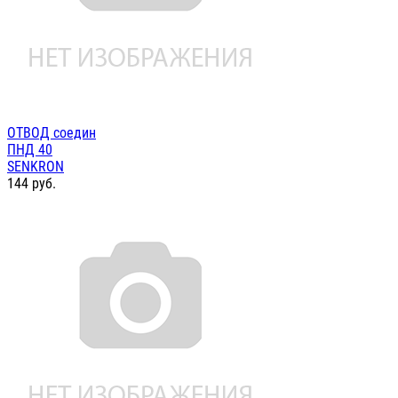
ОТВОД соедин
ПНД 40
SENKRON
144
руб.