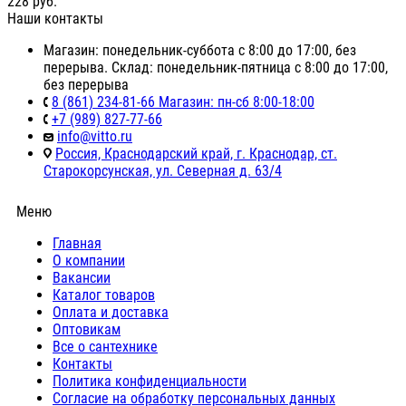
228
руб.
Наши контакты
Магазин: понедельник-суббота с 8:00 до 17:00, без
перерыва. Склад: понедельник-пятница с 8:00 до 17:00,
без перерыва
8 (861) 234-81-66 Магазин: пн-сб 8:00-18:00
+7 (989) 827-77-66
info@vitto.ru
Россия, Краснодарский край, г. Краснодар, ст.
Старокорсунская, ул. Северная д. 63/4
Меню
Главная
О компании
Вакансии
Каталог товаров
Оплата и доставка
Оптовикам
Все о сантехнике
Контакты
Политика конфиденциальности
Согласие на обработку персональных данных