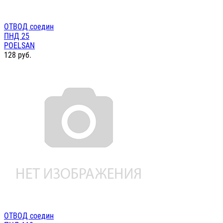
ОТВОД соедин
ПНД 25
POELSAN
128
руб.
ОТВОД соедин