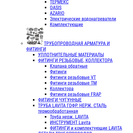
ТЕРМЕКС
OASIS
AZARIO
Электрические водонагреватели
Комплектующие
ТРУБОПРОВОДНАЯ АРМАТУРА И
ФИТИНГИ
УПЛОТНИТЕЛЬНЫЕ МАТЕРИАЛЫ
ФИТИНГИ РЕЗЬБОВЫЕ, КОЛЛЕКТОРА
Клапана обратные
Фитинги
Фитинги резьбовые VT
Фитинги резьбовые ТМ
Коллектора
Фитинги резьбовые FRAP
ФИТИНГИ ЧУГУННЫЕ
ТРУБА LAVITA ГОФР. НЕРЖ. СТАЛЬ
термообработанная
Труба нерж. LAVITA
ИНСТРУМЕНТ Lavita
ФИТИНГИ и комплектующие LAVITA