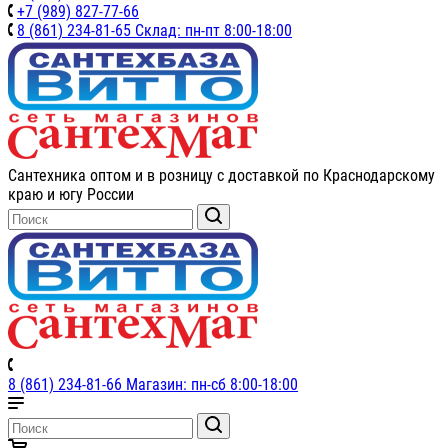
+7 (989) 827-77-66
8 (861) 234-81-65 Склад: пн-пт 8:00-18:00
Сантехника оптом и в розницу с доставкой по Краснодарскому
краю и югу России
8 (861) 234-81-66 Магазин: пн-сб 8:00-18:00