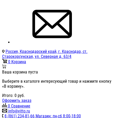
Россия, Краснодарский край, г. Краснодар, ст.
Старокорсунская, ул. Северная д. 63/4
0
Корзина
Ваша корзина пуста
Выберите в каталоге интересующий товар и нажмите кнопку
«В корзину».
Итого:
0
руб.
Оформить заказ
0
Сравнение
info@vitto.ru
8 (861) 234-81-66 Магазин: пн-сб 8:00-18:00