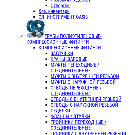
Отвертки
Хоз. инвентарь
ЭЛ. ИНСТРУМЕНТ OASIS
ТРУБЫ ПОЛИЭТИЛЕНОВЫЕ-
КОМПРЕССИОННЫЕ ФИТИНГИ
КОМПРЕССИОННЫЕ ФИТИНГИ
ЗАГЛУШКИ
КРАНЫ ШАРОВЫЕ
МУФТЫ ПЕРЕХОДНЫЕ /
СОЕДИНИТЕЛЬНЫЕ
МУФТЫ С ВНУТРЕННЕЙ РЕЗЬБОЙ
МУФТЫ С НАРУЖНОЙ РЕЗЬБОЙ
ОТВОДЫ ПЕРЕХОДНЫЕ /
СОЕДИНИТЕЛЬНЫЕ
ОТВОДЫ С ВНУТРЕННЕЙ РЕЗЬБОЙ
ОТВОДЫ С НАРУЖНОЙ РЕЗЬБОЙ
СЕДЕЛКИ
ФЛАНЦЫ / ВТУЛКИ
ТРОЙНИКИ ПЕРЕХОДНЫЕ /
СОЕДИНИТЕЛЬНЫЕ
ТРОЙНИКИ С ВНУТРЕННЕЙ РЕЗЬБОЙ