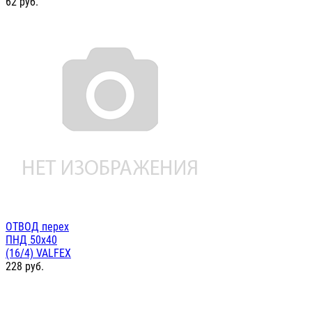
62
руб.
ОТВОД перех
ПНД 50х40
(16/4) VALFEX
228
руб.