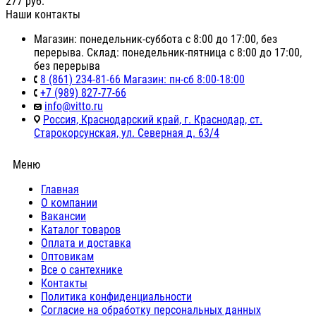
277
руб.
Наши контакты
Магазин: понедельник-суббота с 8:00 до 17:00, без
перерыва. Склад: понедельник-пятница с 8:00 до 17:00,
без перерыва
8 (861) 234-81-66 Магазин: пн-сб 8:00-18:00
+7 (989) 827-77-66
info@vitto.ru
Россия, Краснодарский край, г. Краснодар, ст.
Старокорсунская, ул. Северная д. 63/4
Меню
Главная
О компании
Вакансии
Каталог товаров
Оплата и доставка
Оптовикам
Все о сантехнике
Контакты
Политика конфиденциальности
Согласие на обработку персональных данных