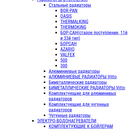
Стальные радиаторы
BOR-PAN
OASIS
THERMALKING
THERMOKING
БОР-САН(старое поступление, 11й
и 33й тип)
БОРСАН
AZARIO
VALFEX
500
300
Алюминиевые радиаторы
АЛЮМИНИЕВЫЕ РАДИАТОРЫ Vitto
Биметаллические радиаторы
БИМЕТАЛЛИЧЕСКИЕ РАДИАТОРЫ Vitto
Комплектующие для алюминивых
радиаторов
Комплектующие для чугунных
радиаторов
Чугунные радиаторы
ЭЛЕКТРО-ВОДОНАГРЕВАТЕЛИ
КОМПЛЕКТУЮЩИЕ К БОЙЛЕРАМ