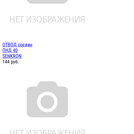
ОТВОД соедин
ПНД 40
SENKRON
144
руб.