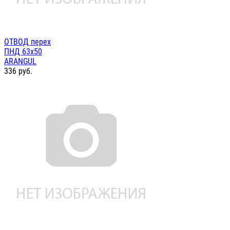
ОТВОД перех
ПНД 63х50
ARANGUL
336
руб.