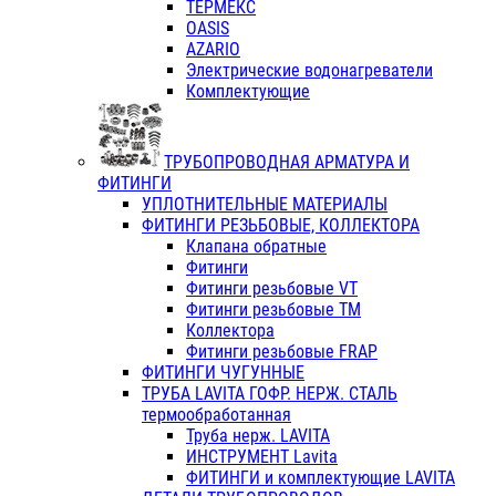
ТЕРМЕКС
OASIS
AZARIO
Электрические водонагреватели
Комплектующие
ТРУБОПРОВОДНАЯ АРМАТУРА И
ФИТИНГИ
УПЛОТНИТЕЛЬНЫЕ МАТЕРИАЛЫ
ФИТИНГИ РЕЗЬБОВЫЕ, КОЛЛЕКТОРА
Клапана обратные
Фитинги
Фитинги резьбовые VT
Фитинги резьбовые ТМ
Коллектора
Фитинги резьбовые FRAP
ФИТИНГИ ЧУГУННЫЕ
ТРУБА LAVITA ГОФР. НЕРЖ. СТАЛЬ
термообработанная
Труба нерж. LAVITA
ИНСТРУМЕНТ Lavita
ФИТИНГИ и комплектующие LAVITA