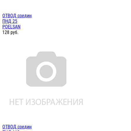
ОТВОД соедин
ПНД 25
POELSAN
128
руб.
ОТВОД соедин