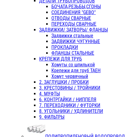
ДЕТАЛИ ТРУБОПРОВОДОВ
БОЧАТА,РЕЗЬБЫ,СГОНЫ
СОЕДИНЕНИЯ "GEBO"
ОТВОДЫ СВАРНЫЕ
ПЕРЕХОДЫ СВАРНЫЕ
ЗАДВИЖКИ/ ЗАТВОРЫ/ ФЛАНЦЫ
Задвижки стальные
ЗАДВИЖКИ ЧУГУННЫЕ
ПРОКЛАДКИ
ФЛАНЦЫ СТАЛЬНЫЕ
КРЕПЕЖИ ДЛЯ ТРУБ
Хомуты со шпилькой
Крепежи для труб ТАЕН
Хомут червячный
2. ЗАГЛУШКИ / ПРОБКИ
3. КРЕСТОВИНЫ / ТРОЙНИКИ
4. МУФТЫ
6. КОНТРГАЙКИ / НИППЕЛЯ
7. ПЕРЕХОДНИКИ / ФУТОРКИ
8. УГОЛЬНИКИ / УДЛИНИТЕЛИ
9. ФИЛЬТРЫ
ПОЛИПРОПИЛЕНОВЫЙ ВОДОПРОВОД