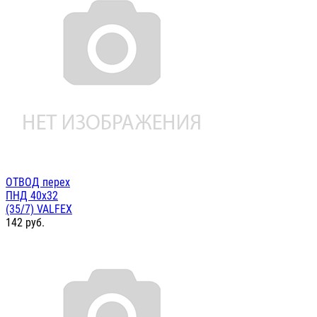
ОТВОД перех
ПНД 40х32
(35/7) VALFEX
142
руб.