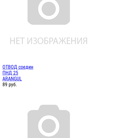
ОТВОД соедин
ПНД 25
ARANGUL
89
руб.