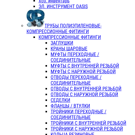
Хоз. инвентарь
ЭЛ. ИНСТРУМЕНТ OASIS
ТРУБЫ ПОЛИЭТИЛЕНОВЫЕ-
КОМПРЕССИОННЫЕ ФИТИНГИ
КОМПРЕССИОННЫЕ ФИТИНГИ
ЗАГЛУШКИ
КРАНЫ ШАРОВЫЕ
МУФТЫ ПЕРЕХОДНЫЕ /
СОЕДИНИТЕЛЬНЫЕ
МУФТЫ С ВНУТРЕННЕЙ РЕЗЬБОЙ
МУФТЫ С НАРУЖНОЙ РЕЗЬБОЙ
ОТВОДЫ ПЕРЕХОДНЫЕ /
СОЕДИНИТЕЛЬНЫЕ
ОТВОДЫ С ВНУТРЕННЕЙ РЕЗЬБОЙ
ОТВОДЫ С НАРУЖНОЙ РЕЗЬБОЙ
СЕДЕЛКИ
ФЛАНЦЫ / ВТУЛКИ
ТРОЙНИКИ ПЕРЕХОДНЫЕ /
СОЕДИНИТЕЛЬНЫЕ
ТРОЙНИКИ С ВНУТРЕННЕЙ РЕЗЬБОЙ
ТРОЙНИКИ С НАРУЖНОЙ РЕЗЬБОЙ
КОЛЬЦА РЕЗИНОВЫЕ