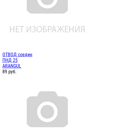
ОТВОД соедин
ПНД 25
ARANGUL
89
руб.