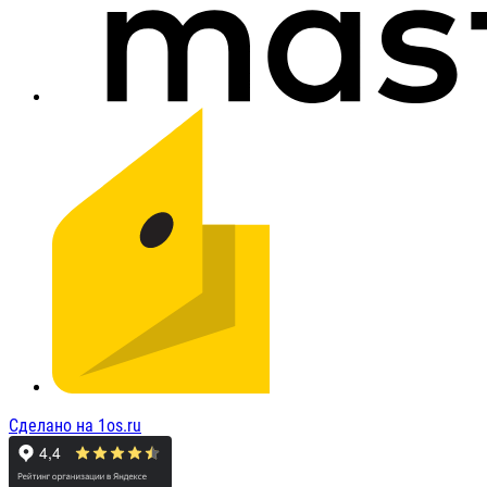
Сделано на 1os.ru