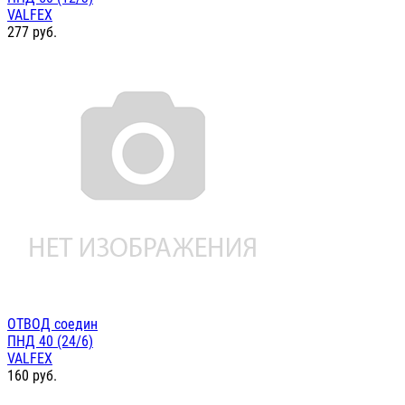
VALFEX
277
руб.
ОТВОД соедин
ПНД 40 (24/6)
VALFEX
160
руб.