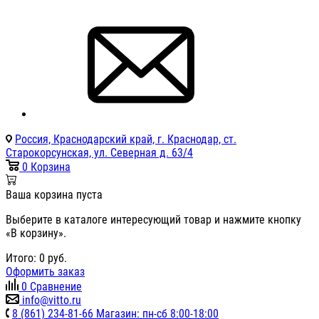
Россия, Краснодарский край, г. Краснодар, ст.
Старокорсунская, ул. Северная д. 63/4
0
Корзина
Ваша корзина пуста
Выберите в каталоге интересующий товар и нажмите кнопку
«В корзину».
Итого:
0
руб.
Оформить заказ
0
Сравнение
info@vitto.ru
8 (861) 234-81-66 Магазин: пн-сб 8:00-18:00