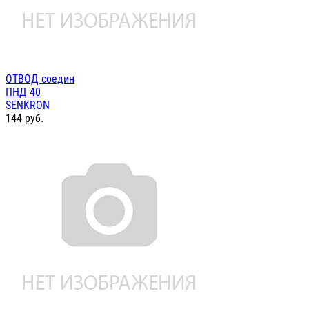
ОТВОД соедин
ПНД 40
SENKRON
144
руб.