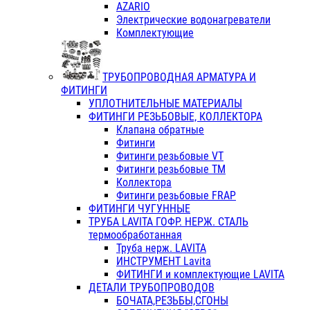
AZARIO
Электрические водонагреватели
Комплектующие
ТРУБОПРОВОДНАЯ АРМАТУРА И
ФИТИНГИ
УПЛОТНИТЕЛЬНЫЕ МАТЕРИАЛЫ
ФИТИНГИ РЕЗЬБОВЫЕ, КОЛЛЕКТОРА
Клапана обратные
Фитинги
Фитинги резьбовые VT
Фитинги резьбовые ТМ
Коллектора
Фитинги резьбовые FRAP
ФИТИНГИ ЧУГУННЫЕ
ТРУБА LAVITA ГОФР. НЕРЖ. СТАЛЬ
термообработанная
Труба нерж. LAVITA
ИНСТРУМЕНТ Lavita
ФИТИНГИ и комплектующие LAVITA
ДЕТАЛИ ТРУБОПРОВОДОВ
БОЧАТА,РЕЗЬБЫ,СГОНЫ