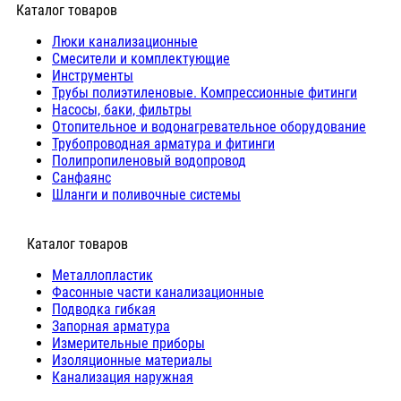
Каталог товаров
Люки канализационные
Cмесители и комплектующие
Инструменты
Трубы полиэтиленовые. Компрессионные фитинги
Насосы, баки, фильтры
Отопительное и водонагревательное оборудование
Трубопроводная арматура и фитинги
Полипропиленовый водопровод
Санфаянс
Шланги и поливочные системы
⠀Каталог товаров
Металлопластик
Фасонные части канализационные
Подводка гибкая
Запорная арматура
Измерительные приборы
Изоляционные материалы
Канализация наружная