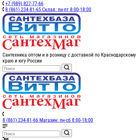
+7 (989) 827-77-66
8 (861) 234-81-65 Склад: пн-пт 8:00-18:00
Сантехника оптом и в розницу с доставкой по Краснодарскому
краю и югу России
8 (861) 234-81-66 Магазин: пн-сб 8:00-18:00