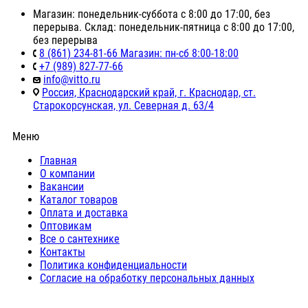
Магазин: понедельник-суббота с 8:00 до 17:00, без
перерыва. Склад: понедельник-пятница с 8:00 до 17:00,
без перерыва
8 (861) 234-81-66 Магазин: пн-сб 8:00-18:00
+7 (989) 827-77-66
info@vitto.ru
Россия, Краснодарский край, г. Краснодар, ст.
Старокорсунская, ул. Северная д. 63/4
Меню
Главная
О компании
Вакансии
Каталог товаров
Оплата и доставка
Оптовикам
Все о сантехнике
Контакты
Политика конфиденциальности
Согласие на обработку персональных данных