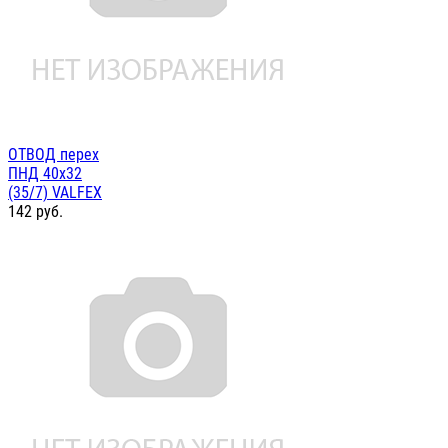
ОТВОД перех
ПНД 40х32
(35/7) VALFEX
142
руб.