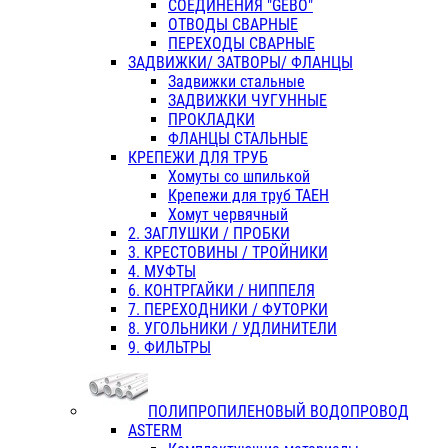
СОЕДИНЕНИЯ "GEBO"
ОТВОДЫ СВАРНЫЕ
ПЕРЕХОДЫ СВАРНЫЕ
ЗАДВИЖКИ/ ЗАТВОРЫ/ ФЛАНЦЫ
Задвижки стальные
ЗАДВИЖКИ ЧУГУННЫЕ
ПРОКЛАДКИ
ФЛАНЦЫ СТАЛЬНЫЕ
КРЕПЕЖИ ДЛЯ ТРУБ
Хомуты со шпилькой
Крепежи для труб ТАЕН
Хомут червячный
2. ЗАГЛУШКИ / ПРОБКИ
3. КРЕСТОВИНЫ / ТРОЙНИКИ
4. МУФТЫ
6. КОНТРГАЙКИ / НИППЕЛЯ
7. ПЕРЕХОДНИКИ / ФУТОРКИ
8. УГОЛЬНИКИ / УДЛИНИТЕЛИ
9. ФИЛЬТРЫ
ПОЛИПРОПИЛЕНОВЫЙ ВОДОПРОВОД
ASTERM