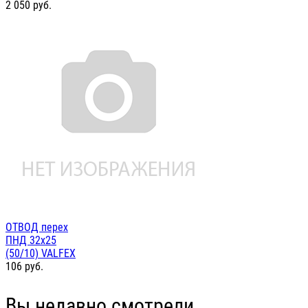
2 050
руб.
ОТВОД перех
ПНД 32х25
(50/10) VALFEX
106
руб.
Вы недавно смотрели