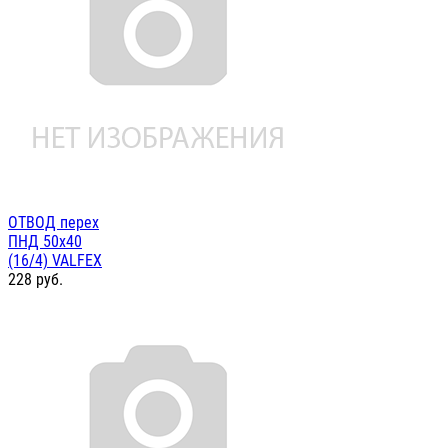
ОТВОД перех
ПНД 50х40
(16/4) VALFEX
228
руб.