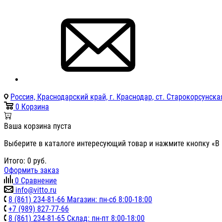
Россия, Краснодарский край, г. Краснодар, ст. Старокорсунская
0
Корзина
Ваша корзина пуста
Выберите в каталоге интересующий товар и нажмите кнопку «В 
Итого:
0
руб.
Оформить заказ
0
Сравнение
info@vitto.ru
8 (861) 234-81-66 Магазин: пн-сб 8:00-18:00
+7 (989) 827-77-66
8 (861) 234-81-65 Склад: пн-пт 8:00-18:00