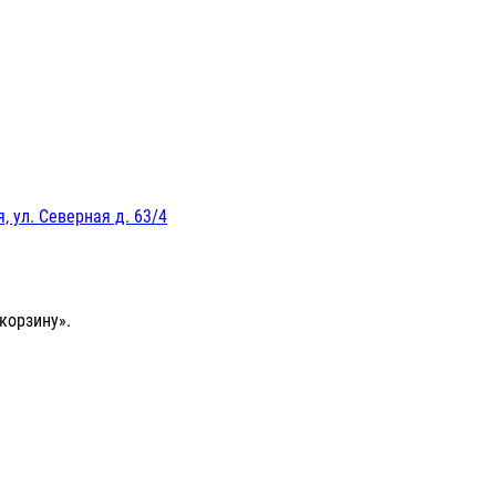
, ул. Северная д. 63/4
корзину».