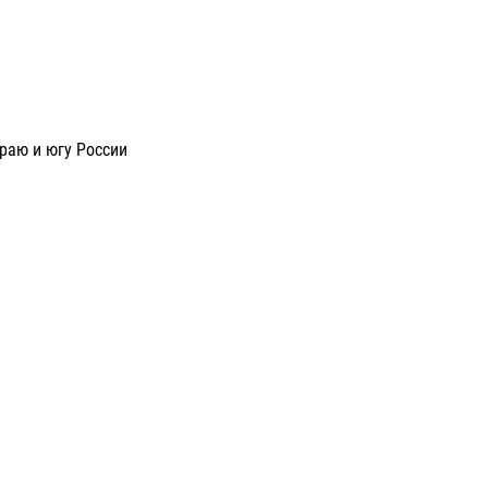
раю и югу России