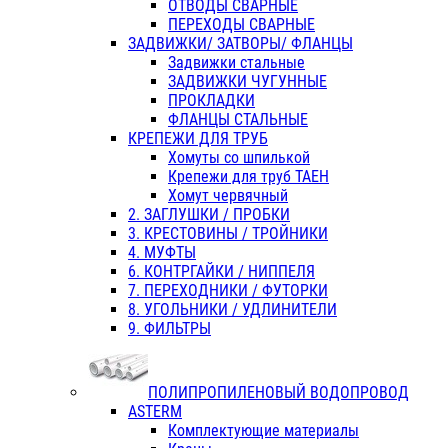
ОТВОДЫ СВАРНЫЕ
ПЕРЕХОДЫ СВАРНЫЕ
ЗАДВИЖКИ/ ЗАТВОРЫ/ ФЛАНЦЫ
Задвижки стальные
ЗАДВИЖКИ ЧУГУННЫЕ
ПРОКЛАДКИ
ФЛАНЦЫ СТАЛЬНЫЕ
КРЕПЕЖИ ДЛЯ ТРУБ
Хомуты со шпилькой
Крепежи для труб ТАЕН
Хомут червячный
2. ЗАГЛУШКИ / ПРОБКИ
3. КРЕСТОВИНЫ / ТРОЙНИКИ
4. МУФТЫ
6. КОНТРГАЙКИ / НИППЕЛЯ
7. ПЕРЕХОДНИКИ / ФУТОРКИ
8. УГОЛЬНИКИ / УДЛИНИТЕЛИ
9. ФИЛЬТРЫ
ПОЛИПРОПИЛЕНОВЫЙ ВОДОПРОВОД
ASTERM
Комплектующие материалы