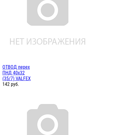
ОТВОД перех
ПНД 40х32
(35/7) VALFEX
142
руб.