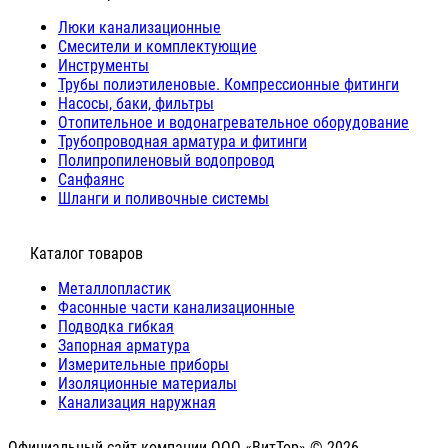
Люки канализационные
Cмесители и комплектующие
Инструменты
Трубы полиэтиленовые. Компрессионные фитинги
Насосы, баки, фильтры
Отопительное и водонагревательное оборудование
Трубопроводная арматура и фитинги
Полипропиленовый водопровод
Санфаянс
Шланги и поливочные системы
⠀Каталог товаров
Металлопластик
Фасонные части канализационные
Подводка гибкая
Запорная арматура
Измерительные приборы
Изоляционные материалы
Канализация наружная
Официальный сайт компании ООО «ВитТор» © 2026