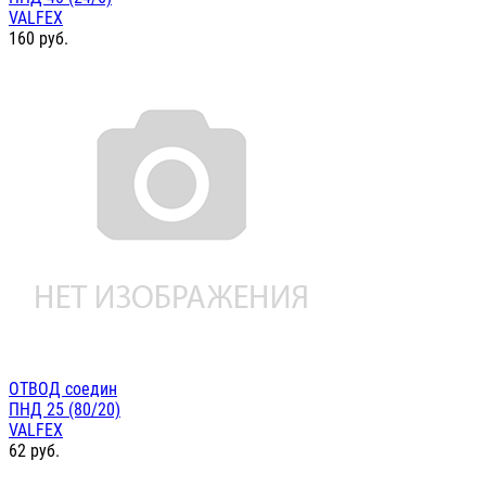
VALFEX
160
руб.
ОТВОД соедин
ПНД 25 (80/20)
VALFEX
62
руб.