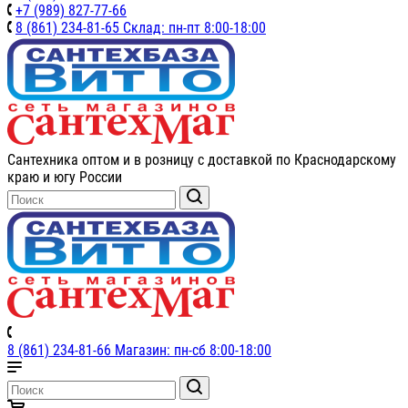
+7 (989) 827-77-66
8 (861) 234-81-65 Склад: пн-пт 8:00-18:00
Сантехника оптом и в розницу с доставкой по Краснодарскому
краю и югу России
8 (861) 234-81-66 Магазин: пн-сб 8:00-18:00