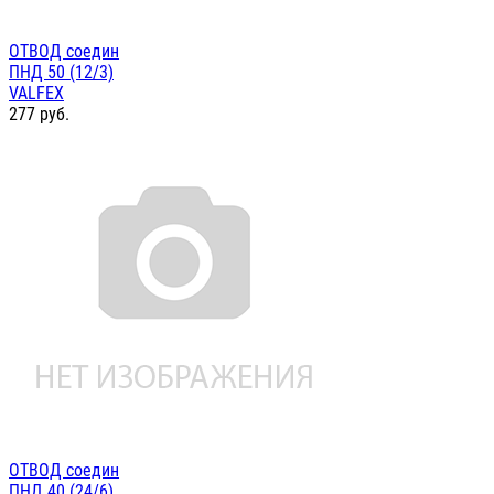
ОТВОД соедин
ПНД 50 (12/3)
VALFEX
277
руб.
ОТВОД соедин
ПНД 40 (24/6)