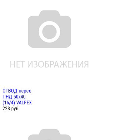
ОТВОД перех
ПНД 50х40
(16/4) VALFEX
228
руб.