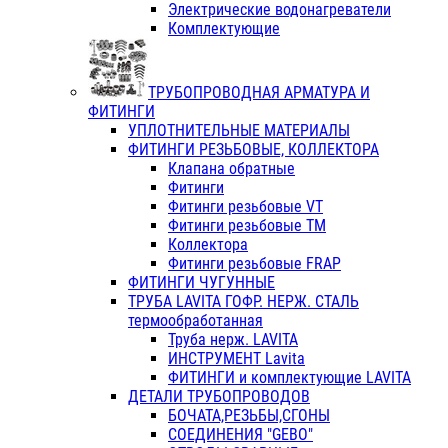
Электрические водонагреватели
Комплектующие
ТРУБОПРОВОДНАЯ АРМАТУРА И
ФИТИНГИ
УПЛОТНИТЕЛЬНЫЕ МАТЕРИАЛЫ
ФИТИНГИ РЕЗЬБОВЫЕ, КОЛЛЕКТОРА
Клапана обратные
Фитинги
Фитинги резьбовые VT
Фитинги резьбовые ТМ
Коллектора
Фитинги резьбовые FRAP
ФИТИНГИ ЧУГУННЫЕ
ТРУБА LAVITA ГОФР. НЕРЖ. СТАЛЬ
термообработанная
Труба нерж. LAVITA
ИНСТРУМЕНТ Lavita
ФИТИНГИ и комплектующие LAVITA
ДЕТАЛИ ТРУБОПРОВОДОВ
БОЧАТА,РЕЗЬБЫ,СГОНЫ
СОЕДИНЕНИЯ "GEBO"