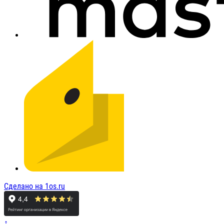
Сделано на 1os.ru
↑