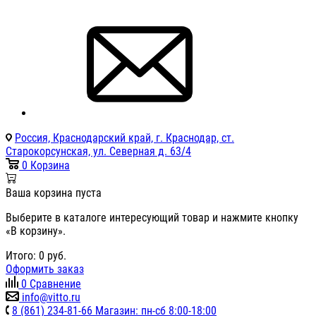
Россия, Краснодарский край, г. Краснодар, ст.
Старокорсунская, ул. Северная д. 63/4
0
Корзина
Ваша корзина пуста
Выберите в каталоге интересующий товар и нажмите кнопку
«В корзину».
Итого:
0
руб.
Оформить заказ
0
Сравнение
info@vitto.ru
8 (861) 234-81-66 Магазин: пн-сб 8:00-18:00