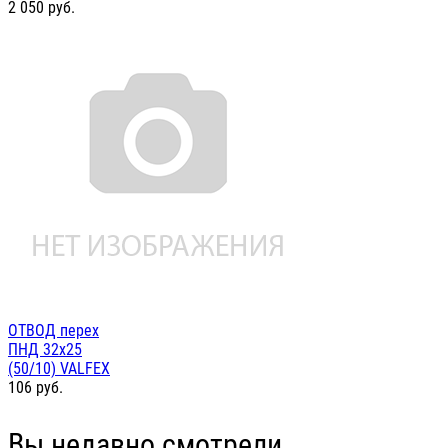
2 050
руб.
ОТВОД перех
ПНД 32х25
(50/10) VALFEX
106
руб.
Вы недавно смотрели