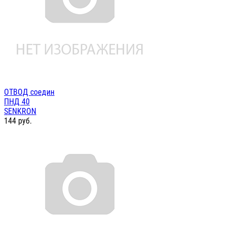
ОТВОД соедин
ПНД 40
SENKRON
144
руб.