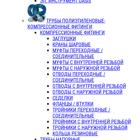
ЭЛ. ИНСТРУМЕНТ OASIS
ТРУБЫ ПОЛИЭТИЛЕНОВЫЕ-
КОМПРЕССИОННЫЕ ФИТИНГИ
КОМПРЕССИОННЫЕ ФИТИНГИ
ЗАГЛУШКИ
КРАНЫ ШАРОВЫЕ
МУФТЫ ПЕРЕХОДНЫЕ /
СОЕДИНИТЕЛЬНЫЕ
МУФТЫ С ВНУТРЕННЕЙ РЕЗЬБОЙ
МУФТЫ С НАРУЖНОЙ РЕЗЬБОЙ
ОТВОДЫ ПЕРЕХОДНЫЕ /
СОЕДИНИТЕЛЬНЫЕ
ОТВОДЫ С ВНУТРЕННЕЙ РЕЗЬБОЙ
ОТВОДЫ С НАРУЖНОЙ РЕЗЬБОЙ
СЕДЕЛКИ
ФЛАНЦЫ / ВТУЛКИ
ТРОЙНИКИ ПЕРЕХОДНЫЕ /
СОЕДИНИТЕЛЬНЫЕ
ТРОЙНИКИ С ВНУТРЕННЕЙ РЕЗЬБОЙ
ТРОЙНИКИ С НАРУЖНОЙ РЕЗЬБОЙ
КОЛЬЦА РЕЗИНОВЫЕ
ТРУБЫ НАПОРНЫЕ