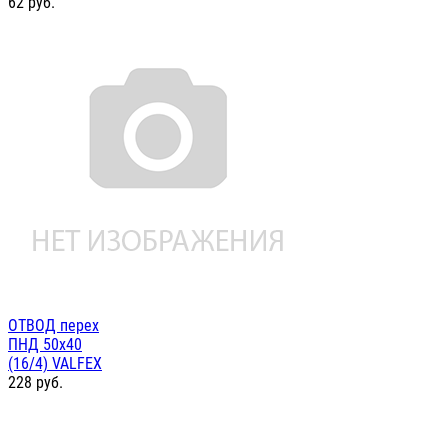
62
руб.
ОТВОД перех
ПНД 50х40
(16/4) VALFEX
228
руб.