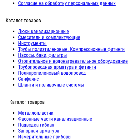
Согласие на обработку персональных данных
Каталог товаров
Люки канализационные
Cмесители и комплектующие
Инструменты
Трубы полиэтиленовые. Компрессионные фитинги
Насосы, баки, фильтры
Отопительное и водонагревательное оборудование
Трубопроводная арматура и фитинги
Полипропиленовый водопровод
Санфаянс
Шланги и поливочные системы
⠀Каталог товаров
Металлопластик
Фасонные части канализационные
Подводка гибкая
Запорная арматура
Измерительные приборы