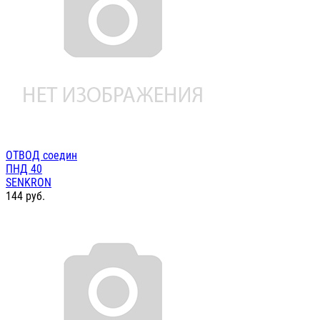
ОТВОД соедин
ПНД 40
SENKRON
144
руб.