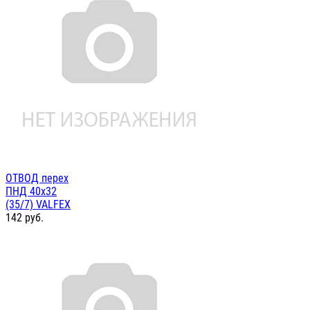
ОТВОД перех
ПНД 40х32
(35/7) VALFEX
142
руб.