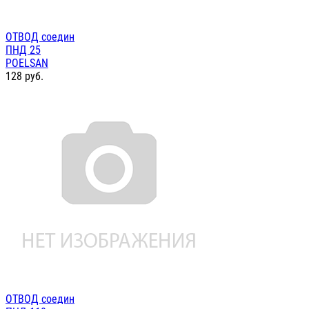
ОТВОД соедин
ПНД 25
POELSAN
128
руб.
ОТВОД соедин