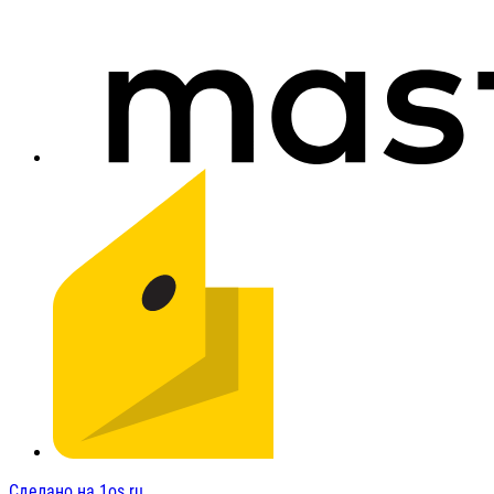
Сделано на 1os.ru