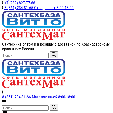
+7 (989) 827-77-66
8 (861) 234-81-65 Склад: пн-пт 8:00-18:00
Сантехника оптом и в розницу с доставкой по Краснодарскому
краю и югу России
8 (861) 234-81-66 Магазин: пн-сб 8:00-18:00