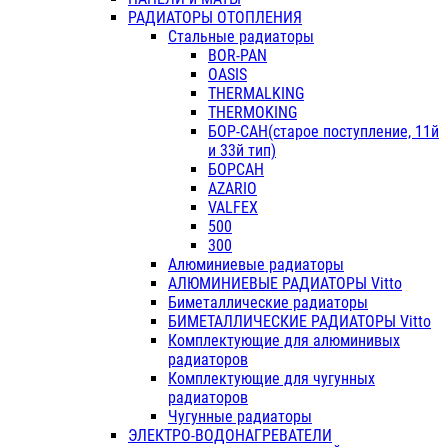
РАДИАТОРЫ ОТОПЛЕНИЯ
Стальные радиаторы
BOR-PAN
OASIS
THERMALKING
THERMOKING
БОР-САН(старое поступление, 11й
и 33й тип)
БОРСАН
AZARIO
VALFEX
500
300
Алюминиевые радиаторы
АЛЮМИНИЕВЫЕ РАДИАТОРЫ Vitto
Биметаллические радиаторы
БИМЕТАЛЛИЧЕСКИЕ РАДИАТОРЫ Vitto
Комплектующие для алюминивых
радиаторов
Комплектующие для чугунных
радиаторов
Чугунные радиаторы
ЭЛЕКТРО-ВОДОНАГРЕВАТЕЛИ