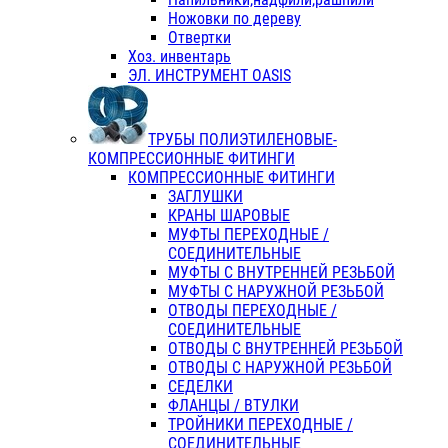
Ножовки по дереву
Отвертки
Хоз. инвентарь
ЭЛ. ИНСТРУМЕНТ OASIS
ТРУБЫ ПОЛИЭТИЛЕНОВЫЕ-
КОМПРЕССИОННЫЕ ФИТИНГИ
КОМПРЕССИОННЫЕ ФИТИНГИ
ЗАГЛУШКИ
КРАНЫ ШАРОВЫЕ
МУФТЫ ПЕРЕХОДНЫЕ /
СОЕДИНИТЕЛЬНЫЕ
МУФТЫ С ВНУТРЕННЕЙ РЕЗЬБОЙ
МУФТЫ С НАРУЖНОЙ РЕЗЬБОЙ
ОТВОДЫ ПЕРЕХОДНЫЕ /
СОЕДИНИТЕЛЬНЫЕ
ОТВОДЫ С ВНУТРЕННЕЙ РЕЗЬБОЙ
ОТВОДЫ С НАРУЖНОЙ РЕЗЬБОЙ
СЕДЕЛКИ
ФЛАНЦЫ / ВТУЛКИ
ТРОЙНИКИ ПЕРЕХОДНЫЕ /
СОЕДИНИТЕЛЬНЫЕ