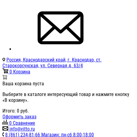
Россия, Краснодарский край, г. Краснодар, ст.
Старокорсунская, ул. Северная д. 63/4
0
Корзина
Ваша корзина пуста
Выберите в каталоге интересующий товар и нажмите кнопку
«В корзину».
Итого:
0
руб.
Оформить заказ
0
Сравнение
info@vitto.ru
8 (861) 234-81-66 Магазин: пн-сб 8:00-18:00