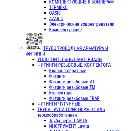
КОМПЛЕКТУЮЩИЕ К БОЙЛЕРАМ
ТЕРМЕКС
OASIS
AZARIO
Электрические водонагреватели
Комплектующие
ТРУБОПРОВОДНАЯ АРМАТУРА И
ФИТИНГИ
УПЛОТНИТЕЛЬНЫЕ МАТЕРИАЛЫ
ФИТИНГИ РЕЗЬБОВЫЕ, КОЛЛЕКТОРА
Клапана обратные
Фитинги
Фитинги резьбовые VT
Фитинги резьбовые ТМ
Коллектора
Фитинги резьбовые FRAP
ФИТИНГИ ЧУГУННЫЕ
ТРУБА LAVITA ГОФР. НЕРЖ. СТАЛЬ
термообработанная
Труба нерж. LAVITA
ИНСТРУМЕНТ Lavita