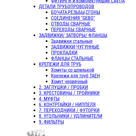
ФИТИНГИ и комплектующие LAVITA
ДЕТАЛИ ТРУБОПРОВОДОВ
БОЧАТА,РЕЗЬБЫ,СГОНЫ
СОЕДИНЕНИЯ "GEBO"
ОТВОДЫ СВАРНЫЕ
ПЕРЕХОДЫ СВАРНЫЕ
ЗАДВИЖКИ/ ЗАТВОРЫ/ ФЛАНЦЫ
Задвижки стальные
ЗАДВИЖКИ ЧУГУННЫЕ
ПРОКЛАДКИ
ФЛАНЦЫ СТАЛЬНЫЕ
КРЕПЕЖИ ДЛЯ ТРУБ
Хомуты со шпилькой
Крепежи для труб ТАЕН
Хомут червячный
2. ЗАГЛУШКИ / ПРОБКИ
3. КРЕСТОВИНЫ / ТРОЙНИКИ
4. МУФТЫ
6. КОНТРГАЙКИ / НИППЕЛЯ
7. ПЕРЕХОДНИКИ / ФУТОРКИ
8. УГОЛЬНИКИ / УДЛИНИТЕЛИ
9. ФИЛЬТРЫ