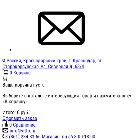
Россия, Краснодарский край, г. Краснодар, ст.
Старокорсунская, ул. Северная д. 63/4
0
Корзина
Ваша корзина пуста
Выберите в каталоге интересующий товар и нажмите кнопку
«В корзину».
Итого:
0
руб.
Оформить заказ
0
Сравнение
info@vitto.ru
8 (861) 234-81-66 Магазин: пн-сб 8:00-18:00