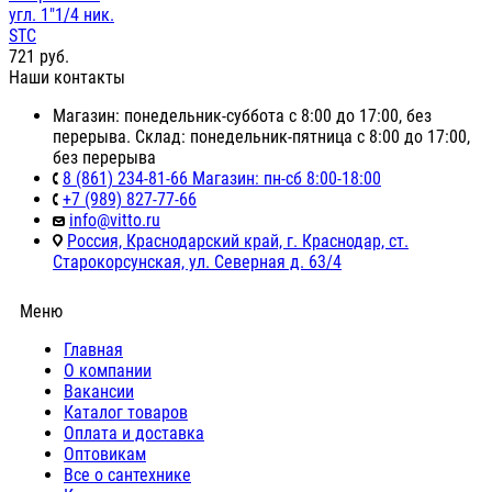
угл. 1"1/4 ник.
STC
721
руб.
Наши контакты
Магазин: понедельник-суббота с 8:00 до 17:00, без
перерыва. Склад: понедельник-пятница с 8:00 до 17:00,
без перерыва
8 (861) 234-81-66 Магазин: пн-сб 8:00-18:00
+7 (989) 827-77-66
info@vitto.ru
Россия, Краснодарский край, г. Краснодар, ст.
Старокорсунская, ул. Северная д. 63/4
Меню
Главная
О компании
Вакансии
Каталог товаров
Оплата и доставка
Оптовикам
Все о сантехнике