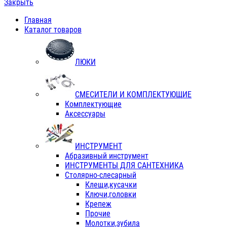
Закрыть
Главная
Каталог товаров
ЛЮКИ
СМЕСИТЕЛИ И КОМПЛЕКТУЮЩИЕ
Комплектующие
Аксессуары
ИНСТРУМЕНТ
Абразивный инструмент
ИНСТРУМЕНТЫ ДЛЯ САНТЕХНИКА
Столярно-слесарный
Клещи,кусачки
Ключи,головки
Крепеж
Прочие
Молотки,зубила