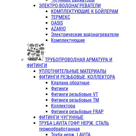
ЭЛЕКТРО-ВОДОНАГРЕВАТЕЛИ
КОМПЛЕКТУЮЩИЕ К БОЙЛЕРАМ
ТЕРМЕКС
OASIS
AZARIO
Электрические водонагреватели
Комплектующие
ТРУБОПРОВОДНАЯ АРМАТУРА И
ФИТИНГИ
УПЛОТНИТЕЛЬНЫЕ МАТЕРИАЛЫ
ФИТИНГИ РЕЗЬБОВЫЕ, КОЛЛЕКТОРА
Клапана обратные
Фитинги
Фитинги резьбовые VT
Фитинги резьбовые ТМ
Коллектора
Фитинги резьбовые FRAP
ФИТИНГИ ЧУГУННЫЕ
ТРУБА LAVITA ГОФР. НЕРЖ. СТАЛЬ
термообработанная
Труба нерж. LAVITA