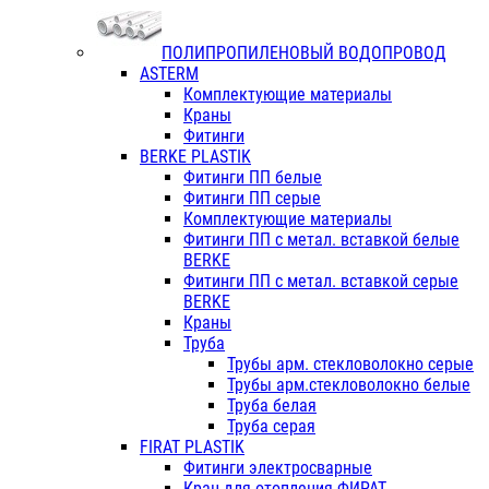
ПОЛИПРОПИЛЕНОВЫЙ ВОДОПРОВОД
ASTERM
Комплектующие материалы
Краны
Фитинги
BERKE PLASTIK
Фитинги ПП белые
Фитинги ПП серые
Комплектующие материалы
Фитинги ПП с метал. вставкой белые
BERKE
Фитинги ПП с метал. вставкой серые
BERKE
Краны
Труба
Трубы арм. стекловолокно серые
Трубы арм.стекловолокно белые
Труба белая
Труба серая
FIRAT PLASTIK
Фитинги электросварные
Кран для отопления ФИРАТ