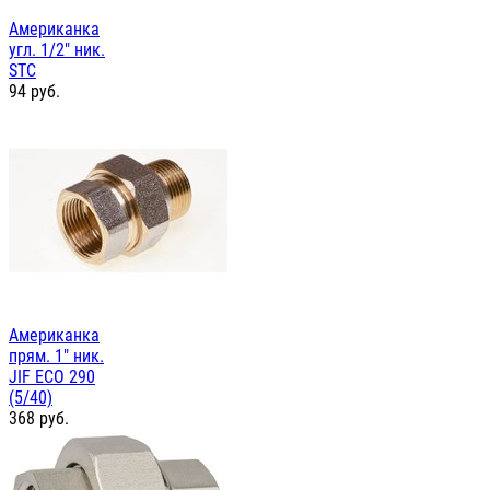
Американка
угл. 1/2" ник.
STC
94
руб.
Американка
прям. 1" ник.
JIF ЕСО 290
(5/40)
368
руб.