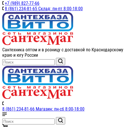
+7 (989) 827-77-66
8 (861) 234-81-65 Склад: пн-пт 8:00-18:00
Сантехника оптом и в розницу с доставкой по Краснодарскому
краю и югу России
8 (861) 234-81-66 Магазин: пн-сб 8:00-18:00