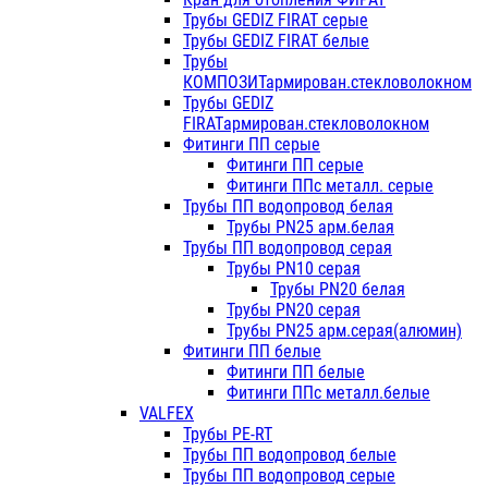
Трубы GEDIZ FIRAT серые
Трубы GEDIZ FIRAT белые
Трубы
КОМПОЗИТармирован.стекловолокном
Трубы GEDIZ
FIRATармирован.стекловолокном
Фитинги ПП серые
Фитинги ПП серые
Фитинги ППс металл. серые
Трубы ПП водопровод белая
Трубы PN25 арм.белая
Трубы ПП водопровод серая
Трубы PN10 серая
Трубы PN20 белая
Трубы PN20 серая
Трубы PN25 арм.серая(алюмин)
Фитинги ПП белые
Фитинги ПП белые
Фитинги ППс металл.белые
VALFEX
Трубы PE-RT
Трубы ПП водопровод белые
Трубы ПП водопровод серые