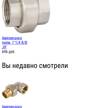
Американка
прям. 1"1/4 В/В
JIF
696
руб.
Вы недавно смотрели
Американка