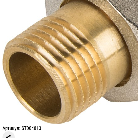
Артикул: ST004813