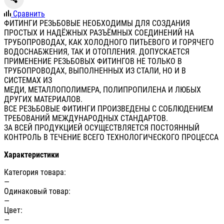
Сравнить
ФИТИНГИ РЕЗЬБОВЫЕ НЕОБХОДИМЫ ДЛЯ СОЗДАНИЯ
ПРОСТЫХ И НАДЁЖНЫХ РАЗЪЁМНЫХ СОЕДИНЕНИЙ НА
ТРУБОПРОВОДАХ, КАК ХОЛОДНОГО ПИТЬЕВОГО И ГОРЯЧЕГО
ВОДОСНАБЖЕНИЯ, ТАК И ОТОПЛЕНИЯ. ДОПУСКАЕТСЯ
ПРИМЕНЕНИЕ РЕЗЬБОВЫХ ФИТИНГОВ НЕ ТОЛЬКО В
ТРУБОПРОВОДАХ, ВЫПОЛНЕННЫХ ИЗ СТАЛИ, НО И В
СИСТЕМАХ ИЗ
МЕДИ, МЕТАЛЛОПОЛИМЕРА, ПОЛИПРОПИЛЕНА И ЛЮБЫХ
ДРУГИХ МАТЕРИАЛОВ.
ВСЕ РЕЗЬБОВЫЕ ФИТИНГИ ПРОИЗВЕДЕНЫ С СОБЛЮДЕНИЕМ
ТРЕБОВАНИЙ МЕЖДУНАРОДНЫХ СТАНДАРТОВ.
ЗА ВСЕЙ ПРОДУКЦИЕЙ ОСУЩЕСТВЛЯЕТСЯ ПОСТОЯННЫЙ
КОНТРОЛЬ В ТЕЧЕНИЕ ВСЕГО ТЕХНОЛОГИЧЕСКОГО ПРОЦЕССА
Характеристики
Категория товара:
—
Одинаковый товар:
—
Цвет:
—