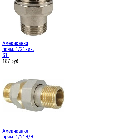
Американка
прям. 1/2" ник.
STI
187
руб.
Американка
прям. 1/2" Н/Н