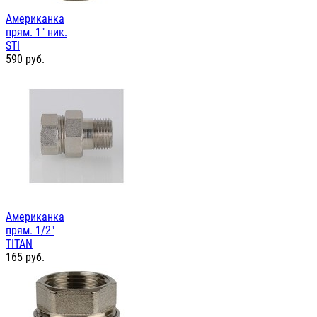
Американка
прям. 1" ник.
STI
590
руб.
Американка
прям. 1/2"
TITAN
165
руб.