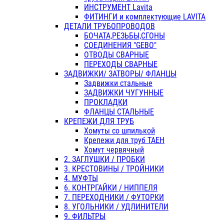
ИНСТРУМЕНТ Lavita
ФИТИНГИ и комплектующие LAVITA
ДЕТАЛИ ТРУБОПРОВОДОВ
БОЧАТА,РЕЗЬБЫ,СГОНЫ
СОЕДИНЕНИЯ "GEBO"
ОТВОДЫ СВАРНЫЕ
ПЕРЕХОДЫ СВАРНЫЕ
ЗАДВИЖКИ/ ЗАТВОРЫ/ ФЛАНЦЫ
Задвижки стальные
ЗАДВИЖКИ ЧУГУННЫЕ
ПРОКЛАДКИ
ФЛАНЦЫ СТАЛЬНЫЕ
КРЕПЕЖИ ДЛЯ ТРУБ
Хомуты со шпилькой
Крепежи для труб ТАЕН
Хомут червячный
2. ЗАГЛУШКИ / ПРОБКИ
3. КРЕСТОВИНЫ / ТРОЙНИКИ
4. МУФТЫ
6. КОНТРГАЙКИ / НИППЕЛЯ
7. ПЕРЕХОДНИКИ / ФУТОРКИ
8. УГОЛЬНИКИ / УДЛИНИТЕЛИ
9. ФИЛЬТРЫ