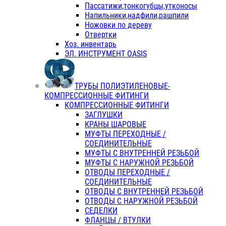
Пассатижи,тонкогубцы,утконосы
Напильники,надфили,рашпили
Ножовки по дереву
Отвертки
Хоз. инвентарь
ЭЛ. ИНСТРУМЕНТ OASIS
ТРУБЫ ПОЛИЭТИЛЕНОВЫЕ-
КОМПРЕССИОННЫЕ ФИТИНГИ
КОМПРЕССИОННЫЕ ФИТИНГИ
ЗАГЛУШКИ
КРАНЫ ШАРОВЫЕ
МУФТЫ ПЕРЕХОДНЫЕ /
СОЕДИНИТЕЛЬНЫЕ
МУФТЫ С ВНУТРЕННЕЙ РЕЗЬБОЙ
МУФТЫ С НАРУЖНОЙ РЕЗЬБОЙ
ОТВОДЫ ПЕРЕХОДНЫЕ /
СОЕДИНИТЕЛЬНЫЕ
ОТВОДЫ С ВНУТРЕННЕЙ РЕЗЬБОЙ
ОТВОДЫ С НАРУЖНОЙ РЕЗЬБОЙ
СЕДЕЛКИ
ФЛАНЦЫ / ВТУЛКИ