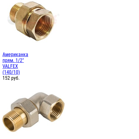
Американка
прям. 1/2"
VALFEX
(140/10)
152
руб.