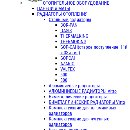
ОТОПИТЕЛЬНОЕ ОБОРУДОВАНИЕ
ПАНЕЛИ и МАТЫ
РАДИАТОРЫ ОТОПЛЕНИЯ
Стальные радиаторы
BOR-PAN
OASIS
THERMALKING
THERMOKING
БОР-САН(старое поступление, 11й
и 33й тип)
БОРСАН
AZARIO
VALFEX
500
300
Алюминиевые радиаторы
АЛЮМИНИЕВЫЕ РАДИАТОРЫ Vitto
Биметаллические радиаторы
БИМЕТАЛЛИЧЕСКИЕ РАДИАТОРЫ Vitto
Комплектующие для алюминивых
радиаторов
Комплектующие для чугунных
радиаторов
Чугунные радиаторы