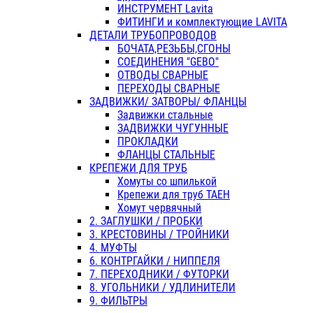
ИНСТРУМЕНТ Lavita
ФИТИНГИ и комплектующие LAVITA
ДЕТАЛИ ТРУБОПРОВОДОВ
БОЧАТА,РЕЗЬБЫ,СГОНЫ
СОЕДИНЕНИЯ "GEBO"
ОТВОДЫ СВАРНЫЕ
ПЕРЕХОДЫ СВАРНЫЕ
ЗАДВИЖКИ/ ЗАТВОРЫ/ ФЛАНЦЫ
Задвижки стальные
ЗАДВИЖКИ ЧУГУННЫЕ
ПРОКЛАДКИ
ФЛАНЦЫ СТАЛЬНЫЕ
КРЕПЕЖИ ДЛЯ ТРУБ
Хомуты со шпилькой
Крепежи для труб ТАЕН
Хомут червячный
2. ЗАГЛУШКИ / ПРОБКИ
3. КРЕСТОВИНЫ / ТРОЙНИКИ
4. МУФТЫ
6. КОНТРГАЙКИ / НИППЕЛЯ
7. ПЕРЕХОДНИКИ / ФУТОРКИ
8. УГОЛЬНИКИ / УДЛИНИТЕЛИ
9. ФИЛЬТРЫ