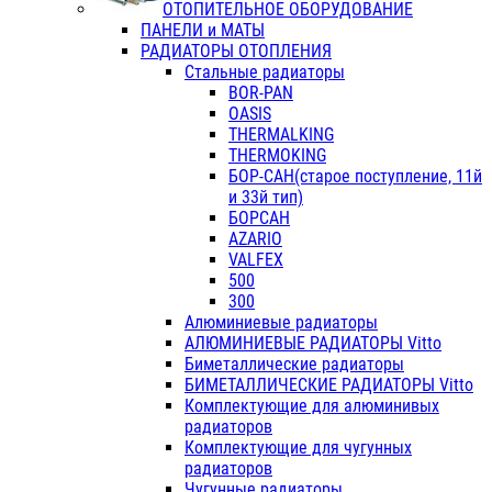
ОТОПИТЕЛЬНОЕ ОБОРУДОВАНИЕ
ПАНЕЛИ и МАТЫ
РАДИАТОРЫ ОТОПЛЕНИЯ
Стальные радиаторы
BOR-PAN
OASIS
THERMALKING
THERMOKING
БОР-САН(старое поступление, 11й
и 33й тип)
БОРСАН
AZARIO
VALFEX
500
300
Алюминиевые радиаторы
АЛЮМИНИЕВЫЕ РАДИАТОРЫ Vitto
Биметаллические радиаторы
БИМЕТАЛЛИЧЕСКИЕ РАДИАТОРЫ Vitto
Комплектующие для алюминивых
радиаторов
Комплектующие для чугунных
радиаторов
Чугунные радиаторы