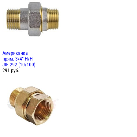
Американка
прям. 3/4" Н/Н
JIF 292 (10/100)
291
руб.