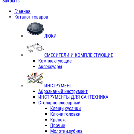
Закрыть
Главная
Каталог товаров
ЛЮКИ
СМЕСИТЕЛИ И КОМПЛЕКТУЮЩИЕ
Комплектующие
Аксессуары
ИНСТРУМЕНТ
Абразивный инструмент
ИНСТРУМЕНТЫ ДЛЯ САНТЕХНИКА
Столярно-слесарный
Клещи,кусачки
Ключи,головки
Крепеж
Прочие
Молотки,зубила