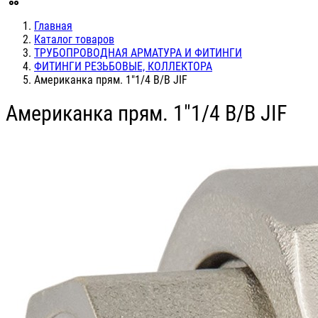
Главная
Каталог товаров
ТРУБОПРОВОДНАЯ АРМАТУРА И ФИТИНГИ
ФИТИНГИ РЕЗЬБОВЫЕ, КОЛЛЕКТОРА
Американка прям. 1"1/4 В/В JIF
Американка прям. 1"1/4 В/В JIF