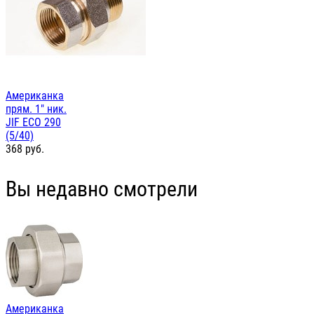
Американка
прям. 1" ник.
JIF ЕСО 290
(5/40)
368
руб.
Вы недавно смотрели
Американка