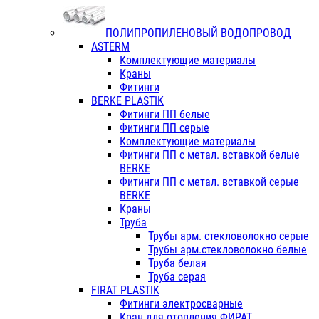
ПОЛИПРОПИЛЕНОВЫЙ ВОДОПРОВОД
ASTERM
Комплектующие материалы
Краны
Фитинги
BERKE PLASTIK
Фитинги ПП белые
Фитинги ПП серые
Комплектующие материалы
Фитинги ПП с метал. вставкой белые
BERKE
Фитинги ПП с метал. вставкой серые
BERKE
Краны
Труба
Трубы арм. стекловолокно серые
Трубы арм.стекловолокно белые
Труба белая
Труба серая
FIRAT PLASTIK
Фитинги электросварные
Кран для отопления ФИРАТ