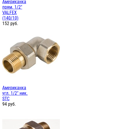
Американка
прям. 1/2"
VALFEX
(140/10)
152
руб.
Американка
угл. 1/2" ник.
STC
94
руб.