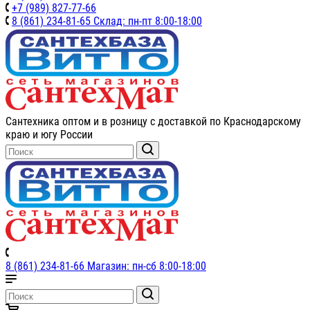
+7 (989) 827-77-66
8 (861) 234-81-65 Склад: пн-пт 8:00-18:00
Сантехника оптом и в розницу с доставкой по Краснодарскому
краю и югу России
8 (861) 234-81-66 Магазин: пн-сб 8:00-18:00