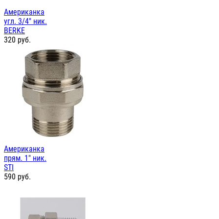
Американка
угл. 3/4" ник.
BERKE
320
руб.
Американка
прям. 1" ник.
STI
590
руб.