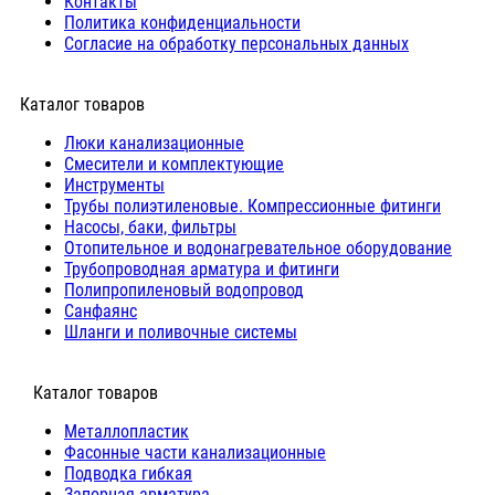
Контакты
Политика конфиденциальности
Согласие на обработку персональных данных
Каталог товаров
Люки канализационные
Cмесители и комплектующие
Инструменты
Трубы полиэтиленовые. Компрессионные фитинги
Насосы, баки, фильтры
Отопительное и водонагревательное оборудование
Трубопроводная арматура и фитинги
Полипропиленовый водопровод
Санфаянс
Шланги и поливочные системы
⠀Каталог товаров
Металлопластик
Фасонные части канализационные
Подводка гибкая
Запорная арматура