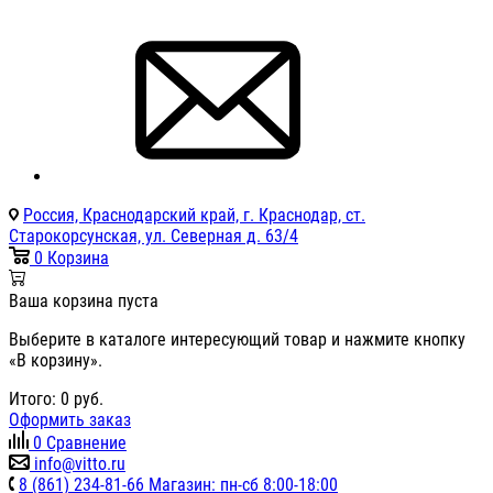
Россия, Краснодарский край, г. Краснодар, ст.
Старокорсунская, ул. Северная д. 63/4
0
Корзина
Ваша корзина пуста
Выберите в каталоге интересующий товар и нажмите кнопку
«В корзину».
Итого:
0
руб.
Оформить заказ
0
Сравнение
info@vitto.ru
8 (861) 234-81-66 Магазин: пн-сб 8:00-18:00