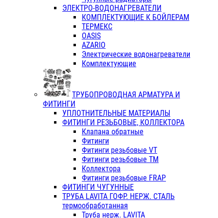
ЭЛЕКТРО-ВОДОНАГРЕВАТЕЛИ
КОМПЛЕКТУЮЩИЕ К БОЙЛЕРАМ
ТЕРМЕКС
OASIS
AZARIO
Электрические водонагреватели
Комплектующие
ТРУБОПРОВОДНАЯ АРМАТУРА И
ФИТИНГИ
УПЛОТНИТЕЛЬНЫЕ МАТЕРИАЛЫ
ФИТИНГИ РЕЗЬБОВЫЕ, КОЛЛЕКТОРА
Клапана обратные
Фитинги
Фитинги резьбовые VT
Фитинги резьбовые ТМ
Коллектора
Фитинги резьбовые FRAP
ФИТИНГИ ЧУГУННЫЕ
ТРУБА LAVITA ГОФР. НЕРЖ. СТАЛЬ
термообработанная
Труба нерж. LAVITA