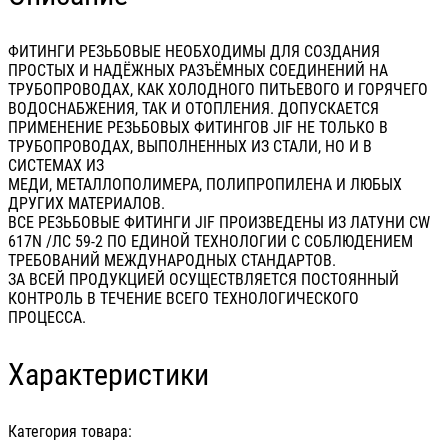
ФИТИНГИ РЕЗЬБОВЫЕ НЕОБХОДИМЫ ДЛЯ СОЗДАНИЯ
ПРОСТЫХ И НАДЁЖНЫХ РАЗЪЁМНЫХ СОЕДИНЕНИЙ НА
ТРУБОПРОВОДАХ, КАК ХОЛОДНОГО ПИТЬЕВОГО И ГОРЯЧЕГО
ВОДОСНАБЖЕНИЯ, ТАК И ОТОПЛЕНИЯ. ДОПУСКАЕТСЯ
ПРИМЕНЕНИЕ РЕЗЬБОВЫХ ФИТИНГОВ JIF НЕ ТОЛЬКО В
ТРУБОПРОВОДАХ, ВЫПОЛНЕННЫХ ИЗ СТАЛИ, НО И В
СИСТЕМАХ ИЗ
МЕДИ, МЕТАЛЛОПОЛИМЕРА, ПОЛИПРОПИЛЕНА И ЛЮБЫХ
ДРУГИХ МАТЕРИАЛОВ.
ВСЕ РЕЗЬБОВЫЕ ФИТИНГИ JIF ПРОИЗВЕДЕНЫ ИЗ ЛАТУНИ CW
617N /ЛС 59-2 ПО ЕДИНОЙ ТЕХНОЛОГИИ С СОБЛЮДЕНИЕМ
ТРЕБОВАНИЙ МЕЖДУНАРОДНЫХ СТАНДАРТОВ.
ЗА ВСЕЙ ПРОДУКЦИЕЙ ОСУЩЕСТВЛЯЕТСЯ ПОСТОЯННЫЙ
КОНТРОЛЬ В ТЕЧЕНИЕ ВСЕГО ТЕХНОЛОГИЧЕСКОГО
ПРОЦЕССА.
Характеристики
Категория товара: