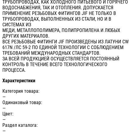
ТРУБОПРОВОДАХ, КАК ХОЛОДНОГО ПИТЬЕВОГО И ГОРЯЧЕГО
ВОДОСНАБЖЕНИЯ, ТАК И ОТОПЛЕНИЯ. ДОПУСКАЕТСЯ
ПРИМЕНЕНИЕ РЕЗЬБОВЫХ ФИТИНГОВ JIF НЕ ТОЛЬКО В
ТРУБОПРОВОДАХ, ВЫПОЛНЕННЫХ ИЗ СТАЛИ, НО И В
СИСТЕМАХ ИЗ
МЕДИ, МЕТАЛЛОПОЛИМЕРА, ПОЛИПРОПИЛЕНА И ЛЮБЫХ
ДРУГИХ МАТЕРИАЛОВ.
ВСЕ РЕЗЬБОВЫЕ ФИТИНГИ JIF ПРОИЗВЕДЕНЫ ИЗ ЛАТУНИ CW
617N /ЛС 59-2 ПО ЕДИНОЙ ТЕХНОЛОГИИ С СОБЛЮДЕНИЕМ
ТРЕБОВАНИЙ МЕЖДУНАРОДНЫХ СТАНДАРТОВ.
ЗА ВСЕЙ ПРОДУКЦИЕЙ ОСУЩЕСТВЛЯЕТСЯ ПОСТОЯННЫЙ
КОНТРОЛЬ В ТЕЧЕНИЕ ВСЕГО ТЕХНОЛОГИЧЕСКОГО
ПРОЦЕССА.
Характеристики
Категория товара:
—
Одинаковый товар:
—
Цвет:
—
Раздел каталога:
—