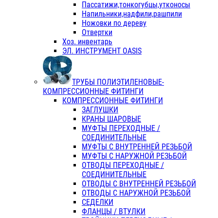
Пассатижи,тонкогубцы,утконосы
Напильники,надфили,рашпили
Ножовки по дереву
Отвертки
Хоз. инвентарь
ЭЛ. ИНСТРУМЕНТ OASIS
ТРУБЫ ПОЛИЭТИЛЕНОВЫЕ-
КОМПРЕССИОННЫЕ ФИТИНГИ
КОМПРЕССИОННЫЕ ФИТИНГИ
ЗАГЛУШКИ
КРАНЫ ШАРОВЫЕ
МУФТЫ ПЕРЕХОДНЫЕ /
СОЕДИНИТЕЛЬНЫЕ
МУФТЫ С ВНУТРЕННЕЙ РЕЗЬБОЙ
МУФТЫ С НАРУЖНОЙ РЕЗЬБОЙ
ОТВОДЫ ПЕРЕХОДНЫЕ /
СОЕДИНИТЕЛЬНЫЕ
ОТВОДЫ С ВНУТРЕННЕЙ РЕЗЬБОЙ
ОТВОДЫ С НАРУЖНОЙ РЕЗЬБОЙ
СЕДЕЛКИ
ФЛАНЦЫ / ВТУЛКИ