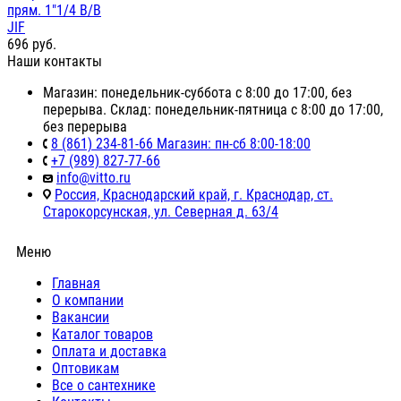
прям. 1"1/4 В/В
JIF
696
руб.
Наши контакты
Магазин: понедельник-суббота с 8:00 до 17:00, без
перерыва. Склад: понедельник-пятница с 8:00 до 17:00,
без перерыва
8 (861) 234-81-66 Магазин: пн-сб 8:00-18:00
+7 (989) 827-77-66
info@vitto.ru
Россия, Краснодарский край, г. Краснодар, ст.
Старокорсунская, ул. Северная д. 63/4
Меню
Главная
О компании
Вакансии
Каталог товаров
Оплата и доставка
Оптовикам
Все о сантехнике