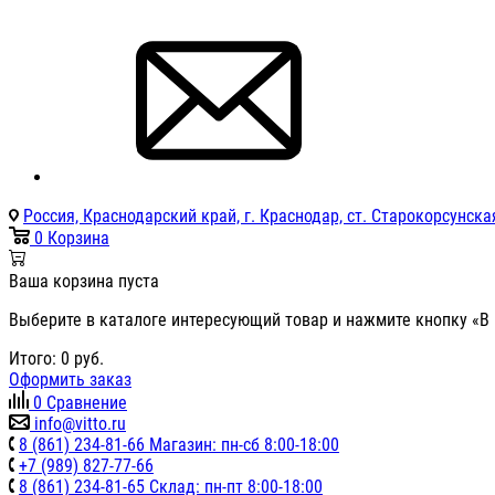
Россия, Краснодарский край, г. Краснодар, ст. Старокорсунская
0
Корзина
Ваша корзина пуста
Выберите в каталоге интересующий товар и нажмите кнопку «В 
Итого:
0
руб.
Оформить заказ
0
Сравнение
info@vitto.ru
8 (861) 234-81-66 Магазин: пн-сб 8:00-18:00
+7 (989) 827-77-66
8 (861) 234-81-65 Склад: пн-пт 8:00-18:00