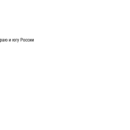
раю и югу России