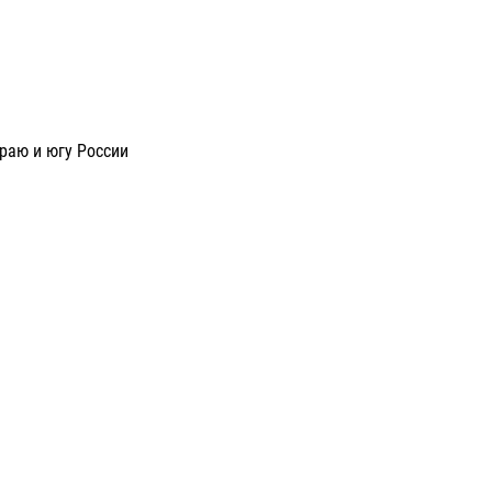
раю и югу России