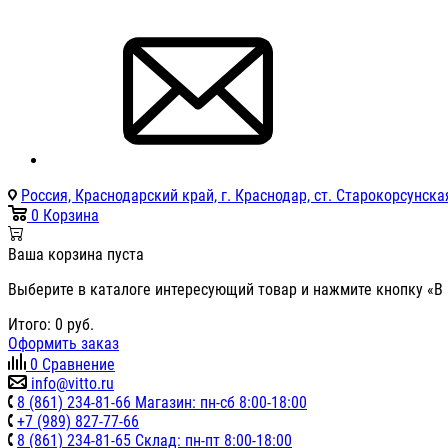
Россия, Краснодарский край, г. Краснодар, ст. Старокорсунская
0
Корзина
Ваша корзина пуста
Выберите в каталоге интересующий товар и нажмите кнопку «В 
Итого:
0
руб.
Оформить заказ
0
Сравнение
info@vitto.ru
8 (861) 234-81-66 Магазин: пн-сб 8:00-18:00
+7 (989) 827-77-66
8 (861) 234-81-65 Склад: пн-пт 8:00-18:00