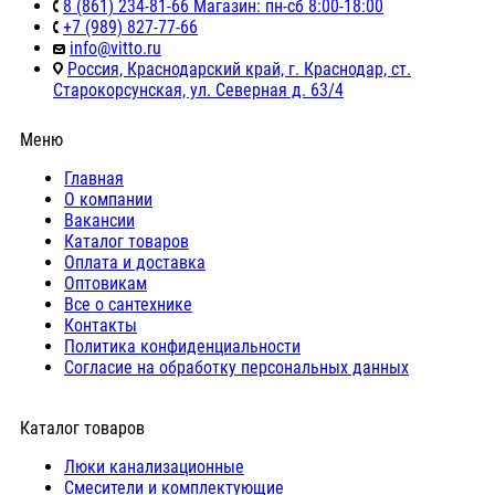
8 (861) 234-81-66 Магазин: пн-сб 8:00-18:00
+7 (989) 827-77-66
info@vitto.ru
Россия, Краснодарский край, г. Краснодар, ст.
Старокорсунская, ул. Северная д. 63/4
Меню
Главная
О компании
Вакансии
Каталог товаров
Оплата и доставка
Оптовикам
Все о сантехнике
Контакты
Политика конфиденциальности
Согласие на обработку персональных данных
Каталог товаров
Люки канализационные
Cмесители и комплектующие