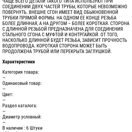
ЧАЩЕ ВСЕГО ДЕТАЛИ ТАКОГО ТИПА ИСПОЛЬЗУЮТ ПРИ
СОЕДИНЕНИИ ДВУХ ЧАСТЕЙ ТРУБЫ, КОТОРЫЕ НЕВОЗМОЖНО
ПОВЕРНУТЬ. ВНЕШНЕ СГОН ИМЕЕТ ВИД ОБЫКНОВЕННОЙ
ТРУБКИ ПРЯМОЙ ФОРМЫ. НА ОДНОМ ЕЕ КОНЦЕ РЕЗЬБА
БОЛЕЕ ДЛИННАЯ, А НА ДРУГОМ – БОЛЕЕ КОРОТКАЯ. СТОРОНА
С ДЛИННОЙ РЕЗЬБОЙ ПРЕДНАЗНАЧЕНА ДЛЯ СОЕДИНЕНИЯ
СТАЛЬНОГО СГОНА С МУФТОЙ И КОНТРГАЙКОЙ. ОТ ТОГО,
НАСКОЛЬКО ДЛИННОЙ БУДЕТ РЕЗЬБА, ЗАВИСИТ ПРОЧНОСТЬ
ВОДОПРОВОДА. КОРОТКАЯ СТОРОНА МОЖЕТ БЫТЬ
ПРОДОЛЖЕНА ТРУБОЙ ИЛИ ПЕРЕКРЫТА ЗАГЛУШКОЙ.
Характеристики
Категория товара:
—
Одинаковый товар:
—
Цвет:
—
Раздел каталога:
—
Диаметр условный:
—
В наличии
: 6 Штуки