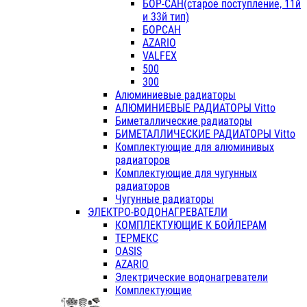
БОР-САН(старое поступление, 11й
и 33й тип)
БОРСАН
AZARIO
VALFEX
500
300
Алюминиевые радиаторы
АЛЮМИНИЕВЫЕ РАДИАТОРЫ Vitto
Биметаллические радиаторы
БИМЕТАЛЛИЧЕСКИЕ РАДИАТОРЫ Vitto
Комплектующие для алюминивых
радиаторов
Комплектующие для чугунных
радиаторов
Чугунные радиаторы
ЭЛЕКТРО-ВОДОНАГРЕВАТЕЛИ
КОМПЛЕКТУЮЩИЕ К БОЙЛЕРАМ
ТЕРМЕКС
OASIS
AZARIO
Электрические водонагреватели
Комплектующие