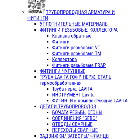
ТРУБОПРОВОДНАЯ АРМАТУРА И
ФИТИНГИ
УПЛОТНИТЕЛЬНЫЕ МАТЕРИАЛЫ
ФИТИНГИ РЕЗЬБОВЫЕ, КОЛЛЕКТОРА
Клапана обратные
Фитинги
Фитинги резьбовые VT
Фитинги резьбовые ТМ
Коллектора
Фитинги резьбовые FRAP
ФИТИНГИ ЧУГУННЫЕ
ТРУБА LAVITA ГОФР. НЕРЖ. СТАЛЬ
термообработанная
Труба нерж. LAVITA
ИНСТРУМЕНТ Lavita
ФИТИНГИ и комплектующие LAVITA
ДЕТАЛИ ТРУБОПРОВОДОВ
БОЧАТА,РЕЗЬБЫ,СГОНЫ
СОЕДИНЕНИЯ "GEBO"
ОТВОДЫ СВАРНЫЕ
ПЕРЕХОДЫ СВАРНЫЕ
ЗАДВИЖКИ/ ЗАТВОРЫ/ ФЛАНЦЫ