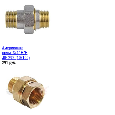
Американка
прям. 3/4" Н/Н
JIF 292 (10/100)
291
руб.