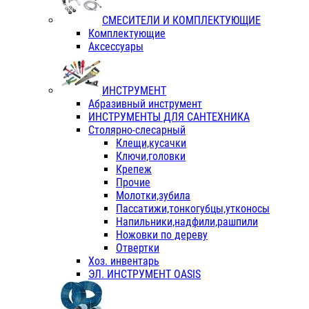
СМЕСИТЕЛИ И КОМПЛЕКТУЮЩИЕ
Комплектующие
Аксессуары
ИНСТРУМЕНТ
Абразивный инструмент
ИНСТРУМЕНТЫ ДЛЯ САНТЕХНИКА
Столярно-слесарный
Клещи,кусачки
Ключи,головки
Крепеж
Прочие
Молотки,зубила
Пассатижи,тонкогубцы,утконосы
Напильники,надфили,рашпили
Ножовки по дереву
Отвертки
Хоз. инвентарь
ЭЛ. ИНСТРУМЕНТ OASIS