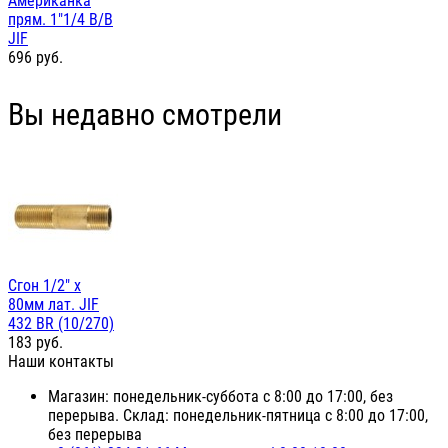
Американка
прям. 1"1/4 В/В
JIF
696
руб.
Вы недавно смотрели
Сгон 1/2" х
80мм лат. JIF
432 BR (10/270)
183
руб.
Наши контакты
Магазин: понедельник-суббота с 8:00 до 17:00, без
перерыва. Склад: понедельник-пятница с 8:00 до 17:00,
без перерыва