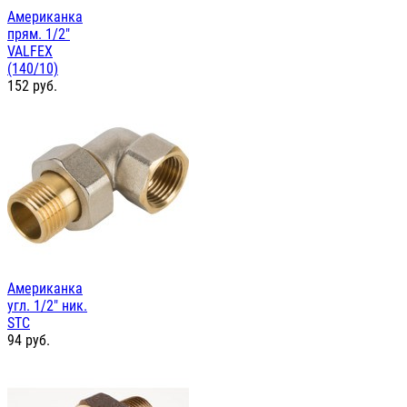
Американка
прям. 1/2"
VALFEX
(140/10)
152
руб.
Американка
угл. 1/2" ник.
STC
94
руб.