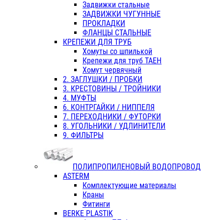
Задвижки стальные
ЗАДВИЖКИ ЧУГУННЫЕ
ПРОКЛАДКИ
ФЛАНЦЫ СТАЛЬНЫЕ
КРЕПЕЖИ ДЛЯ ТРУБ
Хомуты со шпилькой
Крепежи для труб ТАЕН
Хомут червячный
2. ЗАГЛУШКИ / ПРОБКИ
3. КРЕСТОВИНЫ / ТРОЙНИКИ
4. МУФТЫ
6. КОНТРГАЙКИ / НИППЕЛЯ
7. ПЕРЕХОДНИКИ / ФУТОРКИ
8. УГОЛЬНИКИ / УДЛИНИТЕЛИ
9. ФИЛЬТРЫ
ПОЛИПРОПИЛЕНОВЫЙ ВОДОПРОВОД
ASTERM
Комплектующие материалы
Краны
Фитинги
BERKE PLASTIK