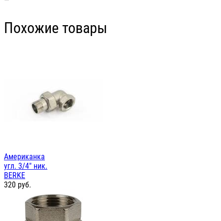
Похожие товары
Американка
угл. 3/4" ник.
BERKE
320
руб.