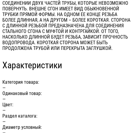
СОЕДИНЕНИИ ДВУХ ЧАСТЕЙ ТРУБЫ, КОТОРЫЕ НЕВОЗМОЖНО
ПОВЕРНУТЬ. ВНЕШНЕ СГОН ИМЕЕТ ВИД ОБЫКНОВЕННОЙ
ТРУБКИ ПРЯМОЙ ФОРМЫ. НА ОДНОМ ЕЕ КОНЦЕ РЕЗЬБА
БОЛЕЕ ДЛИННАЯ, А НА ДРУГОМ – БОЛЕЕ КОРОТКАЯ. СТОРОНА
С ДЛИННОЙ РЕЗЬБОЙ ПРЕДНАЗНАЧЕНА ДЛЯ СОЕДИНЕНИЯ
СТАЛЬНОГО СГОНА С МУФТОЙ И КОНТРГАЙКОЙ. ОТ ТОГО,
НАСКОЛЬКО ДЛИННОЙ БУДЕТ РЕЗЬБА, ЗАВИСИТ ПРОЧНОСТЬ
ВОДОПРОВОДА. КОРОТКАЯ СТОРОНА МОЖЕТ БЫТЬ
ПРОДОЛЖЕНА ТРУБОЙ ИЛИ ПЕРЕКРЫТА ЗАГЛУШКОЙ.
Характеристики
Категория товара:
—
Одинаковый товар:
—
Цвет:
—
Раздел каталога:
—
Диаметр условный:
—