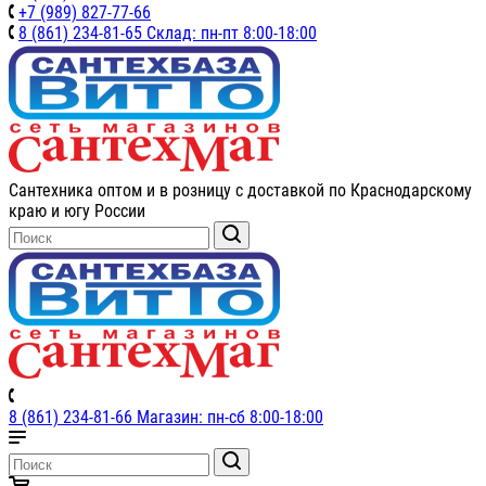
+7 (989) 827-77-66
8 (861) 234-81-65 Склад: пн-пт 8:00-18:00
Сантехника оптом и в розницу с доставкой по Краснодарскому
краю и югу России
8 (861) 234-81-66 Магазин: пн-сб 8:00-18:00