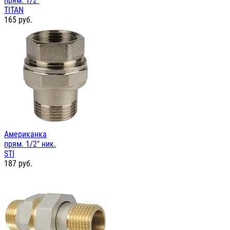
прям. 1/2"
TITAN
165
руб.
Американка
прям. 1/2" ник.
STI
187
руб.