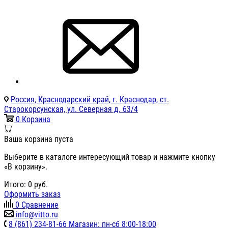
Россия, Краснодарский край, г. Краснодар, ст.
Старокорсунская, ул. Северная д. 63/4
0
Корзина
Ваша корзина пуста
Выберите в каталоге интересующий товар и нажмите кнопку
«В корзину».
Итого:
0
руб.
Оформить заказ
0
Сравнение
info@vitto.ru
8 (861) 234-81-66 Магазин: пн-сб 8:00-18:00