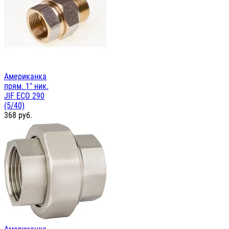
Американка
прям. 1" ник.
JIF ЕСО 290
(5/40)
368
руб.