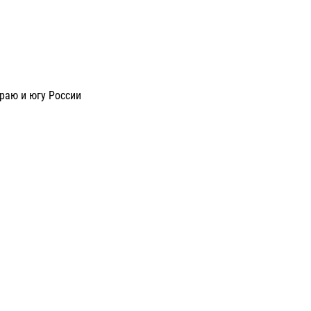
раю и югу России