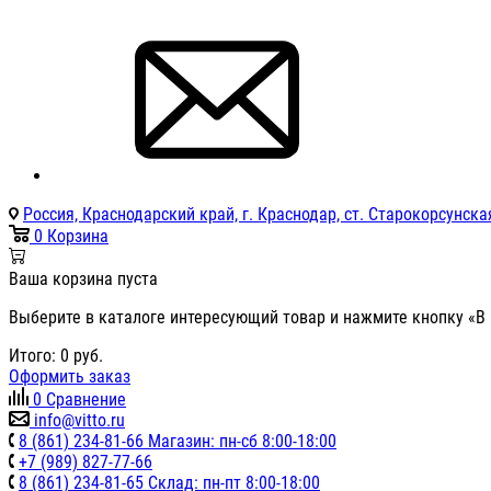
Россия, Краснодарский край, г. Краснодар, ст. Старокорсунская
0
Корзина
Ваша корзина пуста
Выберите в каталоге интересующий товар и нажмите кнопку «В 
Итого:
0
руб.
Оформить заказ
0
Сравнение
info@vitto.ru
8 (861) 234-81-66 Магазин: пн-сб 8:00-18:00
+7 (989) 827-77-66
8 (861) 234-81-65 Склад: пн-пт 8:00-18:00