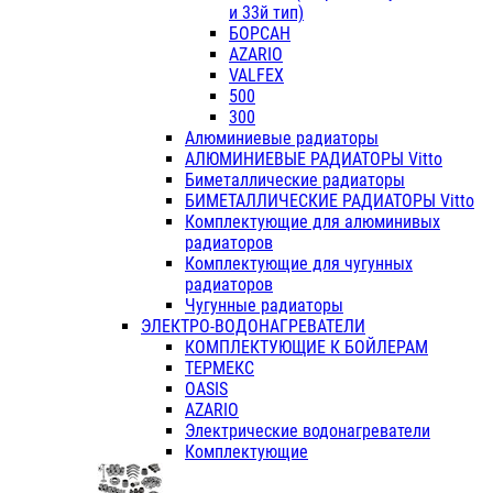
и 33й тип)
БОРСАН
AZARIO
VALFEX
500
300
Алюминиевые радиаторы
АЛЮМИНИЕВЫЕ РАДИАТОРЫ Vitto
Биметаллические радиаторы
БИМЕТАЛЛИЧЕСКИЕ РАДИАТОРЫ Vitto
Комплектующие для алюминивых
радиаторов
Комплектующие для чугунных
радиаторов
Чугунные радиаторы
ЭЛЕКТРО-ВОДОНАГРЕВАТЕЛИ
КОМПЛЕКТУЮЩИЕ К БОЙЛЕРАМ
ТЕРМЕКС
OASIS
AZARIO
Электрические водонагреватели
Комплектующие