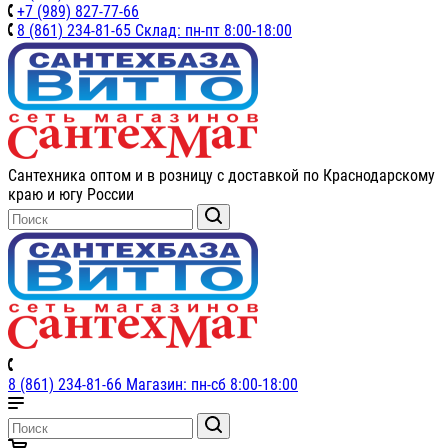
+7 (989) 827-77-66
8 (861) 234-81-65 Склад: пн-пт 8:00-18:00
Сантехника оптом и в розницу с доставкой по Краснодарскому
краю и югу России
8 (861) 234-81-66 Магазин: пн-сб 8:00-18:00