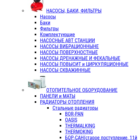
НАСОСЫ, БАКИ, ФИЛЬТРЫ
Насосы
Баки
Фильтры
Комплектующие
НАСОСНЫЕ АВТ СТАНЦИИ
НАСОСЫ ВИБРАЦИОННЫНЕ
НАСОСЫ ПОВЕРХНОСТНЫЕ
НАСОСЫ ДРЕНАЖНЫЕ И ФЕКАЛЬНЫЕ
НАСОСЫ ПОВЫСИТ и ЦИРКУЛЯЦИОННЫЕ
НАСОСЫ СКВАЖИННЫЕ
ОТОПИТЕЛЬНОЕ ОБОРУДОВАНИЕ
ПАНЕЛИ и МАТЫ
РАДИАТОРЫ ОТОПЛЕНИЯ
Стальные радиаторы
BOR-PAN
OASIS
THERMALKING
THERMOKING
БОР-САН(старое поступление, 11й