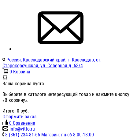
Россия, Краснодарский край, г. Краснодар, ст.
Старокорсунская, ул. Северная д. 63/4
0
Корзина
Ваша корзина пуста
Выберите в каталоге интересующий товар и нажмите кнопку
«В корзину».
Итого:
0
руб.
Оформить заказ
0
Сравнение
info@vitto.ru
8 (861) 234-81-66 Магазин: пн-сб 8:00-18:00