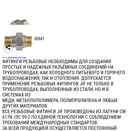
Артикул: УТ-00000941
Сравнить
ФИТИНГИ РЕЗЬБОВЫЕ НЕОБХОДИМЫ ДЛЯ СОЗДАНИЯ
ПРОСТЫХ И НАДЁЖНЫХ РАЗЪЁМНЫХ СОЕДИНЕНИЙ НА
ТРУБОПРОВОДАХ, КАК ХОЛОДНОГО ПИТЬЕВОГО И ГОРЯЧЕГО
ВОДОСНАБЖЕНИЯ, ТАК И ОТОПЛЕНИЯ. ДОПУСКАЕТСЯ
ПРИМЕНЕНИЕ РЕЗЬБОВЫХ ФИТИНГОВ JIF НЕ ТОЛЬКО В
ТРУБОПРОВОДАХ, ВЫПОЛНЕННЫХ ИЗ СТАЛИ, НО И В
СИСТЕМАХ ИЗ
МЕДИ, МЕТАЛЛОПОЛИМЕРА, ПОЛИПРОПИЛЕНА И ЛЮБЫХ
ДРУГИХ МАТЕРИАЛОВ.
ВСЕ РЕЗЬБОВЫЕ ФИТИНГИ JIF ПРОИЗВЕДЕНЫ ИЗ ЛАТУНИ CW
617N /ЛС 59-2 ПО ЕДИНОЙ ТЕХНОЛОГИИ С СОБЛЮДЕНИЕМ
ТРЕБОВАНИЙ МЕЖДУНАРОДНЫХ СТАНДАРТОВ.
ЗА ВСЕЙ ПРОДУКЦИЕЙ ОСУЩЕСТВЛЯЕТСЯ ПОСТОЯННЫЙ