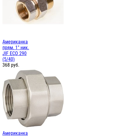
Американка
прям. 1" ник.
JIF ЕСО 290
(5/40)
368
руб.
Американка