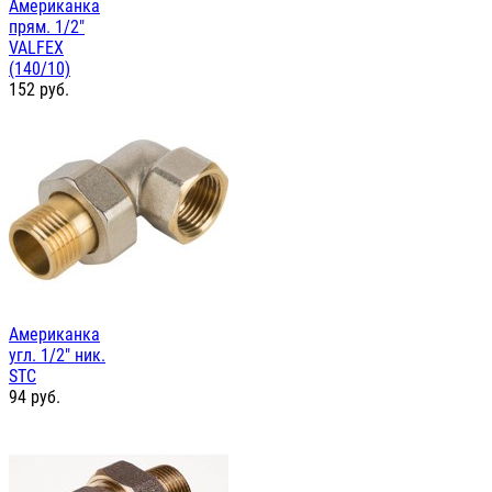
Американка
прям. 1/2"
VALFEX
(140/10)
152
руб.
Американка
угл. 1/2" ник.
STC
94
руб.