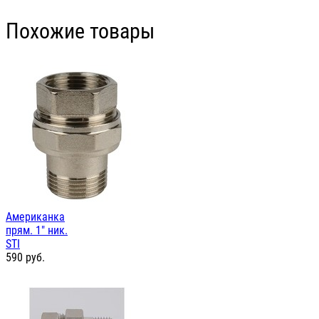
Похожие товары
Американка
прям. 1" ник.
STI
590
руб.