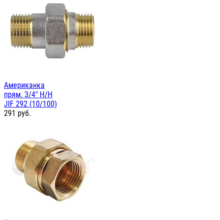
Американка
прям. 3/4" Н/Н
JIF 292 (10/100)
291
руб.