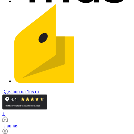
Сделано на 1os.ru
↑
Главная