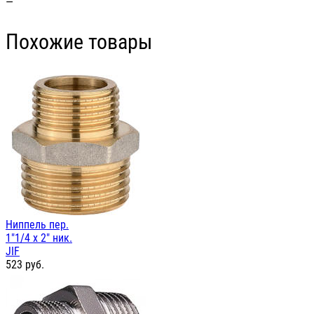
—
Похожие товары
Ниппель пер.
1"1/4 х 2" ник.
JIF
523
руб.