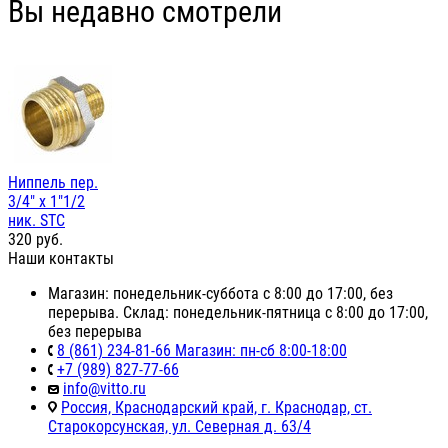
Вы недавно смотрели
Ниппель пер.
3/4" х 1"1/2
ник. STC
320
руб.
Наши контакты
Магазин: понедельник-суббота с 8:00 до 17:00, без
перерыва. Склад: понедельник-пятница с 8:00 до 17:00,
без перерыва
8 (861) 234-81-66 Магазин: пн-сб 8:00-18:00
+7 (989) 827-77-66
info@vitto.ru
Россия, Краснодарский край, г. Краснодар, ст.
Старокорсунская, ул. Северная д. 63/4