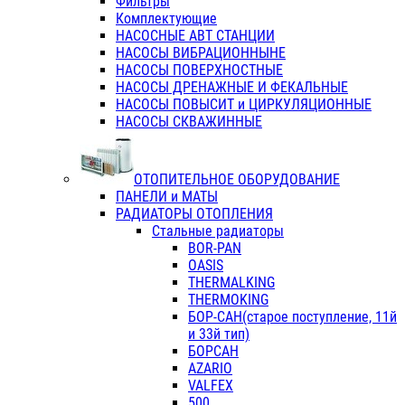
Фильтры
Комплектующие
НАСОСНЫЕ АВТ СТАНЦИИ
НАСОСЫ ВИБРАЦИОННЫНЕ
НАСОСЫ ПОВЕРХНОСТНЫЕ
НАСОСЫ ДРЕНАЖНЫЕ И ФЕКАЛЬНЫЕ
НАСОСЫ ПОВЫСИТ и ЦИРКУЛЯЦИОННЫЕ
НАСОСЫ СКВАЖИННЫЕ
ОТОПИТЕЛЬНОЕ ОБОРУДОВАНИЕ
ПАНЕЛИ и МАТЫ
РАДИАТОРЫ ОТОПЛЕНИЯ
Стальные радиаторы
BOR-PAN
OASIS
THERMALKING
THERMOKING
БОР-САН(старое поступление, 11й
и 33й тип)
БОРСАН
AZARIO
VALFEX
500