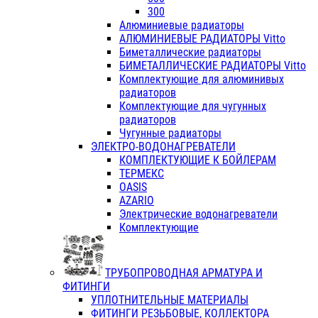
300
Алюминиевые радиаторы
АЛЮМИНИЕВЫЕ РАДИАТОРЫ Vitto
Биметаллические радиаторы
БИМЕТАЛЛИЧЕСКИЕ РАДИАТОРЫ Vitto
Комплектующие для алюминивых
радиаторов
Комплектующие для чугунных
радиаторов
Чугунные радиаторы
ЭЛЕКТРО-ВОДОНАГРЕВАТЕЛИ
КОМПЛЕКТУЮЩИЕ К БОЙЛЕРАМ
ТЕРМЕКС
OASIS
AZARIO
Электрические водонагреватели
Комплектующие
ТРУБОПРОВОДНАЯ АРМАТУРА И
ФИТИНГИ
УПЛОТНИТЕЛЬНЫЕ МАТЕРИАЛЫ
ФИТИНГИ РЕЗЬБОВЫЕ, КОЛЛЕКТОРА