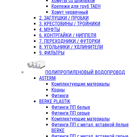
Хомуты со шпилькой
Крепежи для труб ТАЕН
Хомут червячный
2. ЗАГЛУШКИ / ПРОБКИ
3. КРЕСТОВИНЫ / ТРОЙНИКИ
4. МУФТЫ
6. КОНТРГАЙКИ / НИППЕЛЯ
7. ПЕРЕХОДНИКИ / ФУТОРКИ
8. УГОЛЬНИКИ / УДЛИНИТЕЛИ
9. ФИЛЬТРЫ
ПОЛИПРОПИЛЕНОВЫЙ ВОДОПРОВОД
ASTERM
Комплектующие материалы
Краны
Фитинги
BERKE PLASTIK
Фитинги ПП белые
Фитинги ПП серые
Комплектующие материалы
Фитинги ПП с метал. вставкой белые
BERKE
Фитинги ПП с метал. вставкой серые