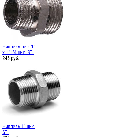
Ниппель пер. 1"
х 1"1/4 ник. STI
245
руб.
Ниппель 1" ник.
STI