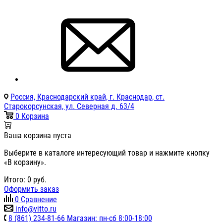
Россия, Краснодарский край, г. Краснодар, ст.
Старокорсунская, ул. Северная д. 63/4
0
Корзина
Ваша корзина пуста
Выберите в каталоге интересующий товар и нажмите кнопку
«В корзину».
Итого:
0
руб.
Оформить заказ
0
Сравнение
info@vitto.ru
8 (861) 234-81-66 Магазин: пн-сб 8:00-18:00