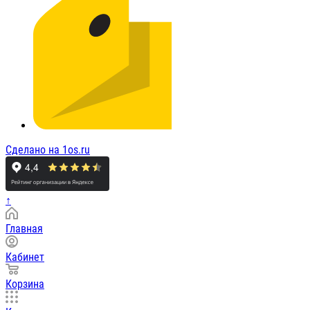
Сделано на 1os.ru
↑
Главная
Кабинет
Корзина