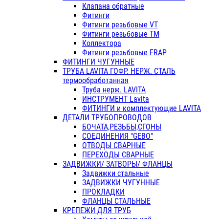
Клапана обратные
Фитинги
Фитинги резьбовые VT
Фитинги резьбовые ТМ
Коллектора
Фитинги резьбовые FRAP
ФИТИНГИ ЧУГУННЫЕ
ТРУБА LAVITA ГОФР. НЕРЖ. СТАЛЬ
термообработанная
Труба нерж. LAVITA
ИНСТРУМЕНТ Lavita
ФИТИНГИ и комплектующие LAVITA
ДЕТАЛИ ТРУБОПРОВОДОВ
БОЧАТА,РЕЗЬБЫ,СГОНЫ
СОЕДИНЕНИЯ "GEBO"
ОТВОДЫ СВАРНЫЕ
ПЕРЕХОДЫ СВАРНЫЕ
ЗАДВИЖКИ/ ЗАТВОРЫ/ ФЛАНЦЫ
Задвижки стальные
ЗАДВИЖКИ ЧУГУННЫЕ
ПРОКЛАДКИ
ФЛАНЦЫ СТАЛЬНЫЕ
КРЕПЕЖИ ДЛЯ ТРУБ