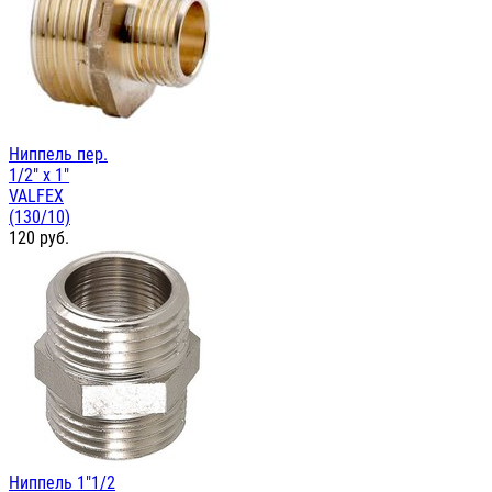
Ниппель пер.
1/2" х 1"
VALFEX
(130/10)
120
руб.
Ниппель 1"1/2