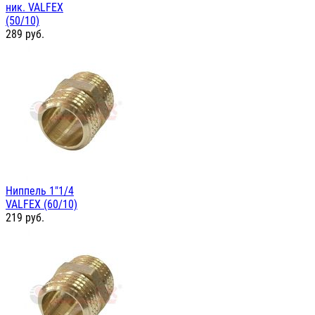
ник. VALFEX
(50/10)
289
руб.
Ниппель 1"1/4
VALFEX (60/10)
219
руб.