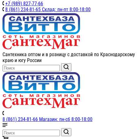
+7 (989) 827-77-66
8 (861) 234-81-65 Склад: пн-пт 8:00-18:00
Сантехника оптом и в розницу с доставкой по Краснодарскому
краю и югу России
8 (861) 234-81-66 Магазин: пн-сб 8:00-18:00